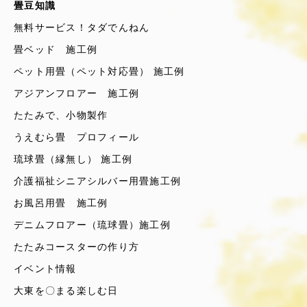
畳豆知識
無料サービス！タダでんねん
畳ベッド 施工例
ペット用畳（ペット対応畳） 施工例
アジアンフロアー 施工例
たたみで、小物製作
うえむら畳 プロフィール
琉球畳（縁無し） 施工例
介護福祉シニアシルバー用畳施工例
お風呂用畳 施工例
デニムフロアー（琉球畳）施工例
たたみコースターの作り方
イベント情報
大東を〇まる楽しむ日