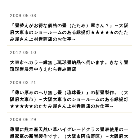
2009.05.08
『畳替えがお得な価格の畳（たたみ）屋さん？』～大阪
府大東市のショールームのある緑提灯★★★★★のたた
み屋さん上村畳商店のお仕事～
2012.09.10
大東市へカラー縁無し琉球畳納品へ伺います。きなり畳
琉球畳展示中うえむら畳み商店
2009.03.21
『薄い厚みのへり無し畳（琉球畳）』の新畳製作。（大
阪府大東市）～大阪大東市のショールームのある緑提灯
★★★★★のたたみ屋さん上村畳商店のお仕事～
2009.06.29
薄畳に熊本産天然い草ハイグレードクラス畳表使用の一
般家庭の新畳製作です。（大阪市阿倍野区）～大阪府大