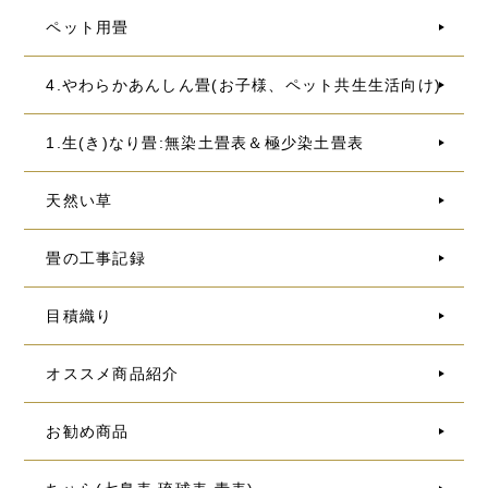
ペット用畳
4.やわらかあんしん畳(お子様、ペット共生生活向け)
1.生(き)なり畳:無染土畳表＆極少染土畳表
天然い草
畳の工事記録
目積織り
オススメ商品紹介
お勧め商品