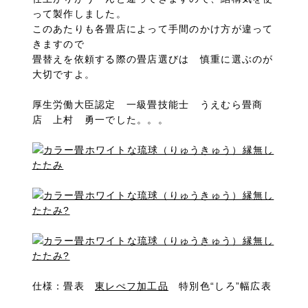
って製作しました。
このあたりも各畳店によって手間のかけ方が違って
きますので
畳替えを依頼する際の畳店選びは 慎重に選ぶのが
大切ですよ。
厚生労働大臣認定 一級畳技能士 うえむら畳商
店 上村 勇一でした。。。
仕様：畳表
東レぺフ加工品
特別色“しろ”幅広表