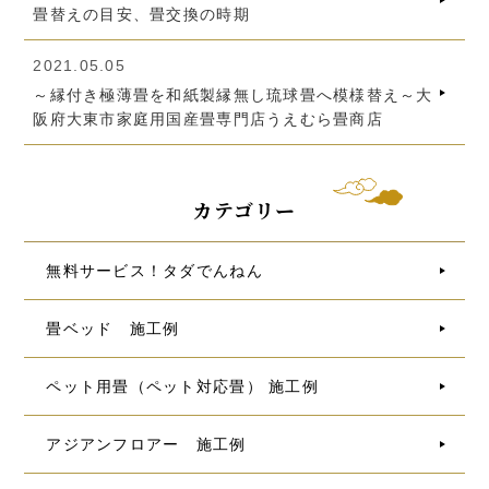
畳替えの目安、畳交換の時期
2021.05.05
～縁付き極薄畳を和紙製縁無し琉球畳へ模様替え～大
阪府大東市家庭用国産畳専門店うえむら畳商店
カテゴリー
無料サービス！タダでんねん
畳ベッド 施工例
ペット用畳（ペット対応畳） 施工例
アジアンフロアー 施工例