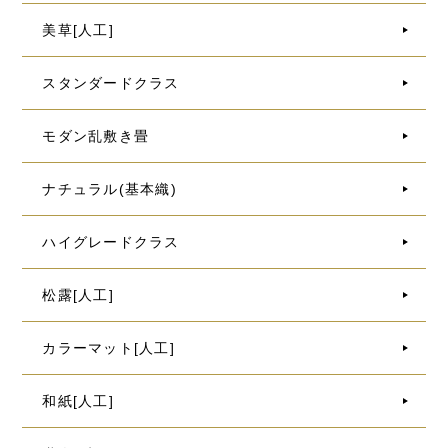
美草[人工]
スタンダードクラス
モダン乱敷き畳
ナチュラル(基本織)
ハイグレードクラス
松露[人工]
カラーマット[人工]
和紙[人工]