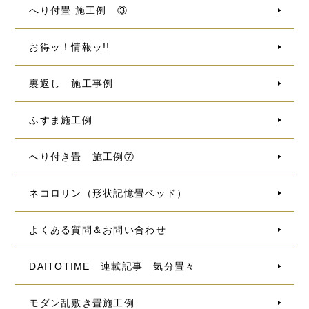
へり付畳 施工例 ③
お得ッ！情報ッ!!
裏返し 施工事例
ふすま施工例
へり付き畳 施工例⑦
ネコロリン（形状記憶畳ベッド）
よくある質問＆お問い合わせ
DAITOTIME 連載記事 気分畳々
モダン乱敷き畳施工例