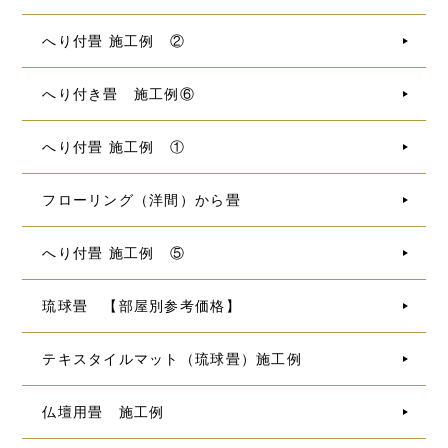
へり付畳 施工例 ②
へり付き畳 施工例⑥
へり付畳 施工例 ①
フローリング（洋間）から畳
へり付畳 施工例 ⑤
琉球畳 【部屋別参考価格】
テキスタイルマット（琉球畳）施工例
仏壇用畳 施工例