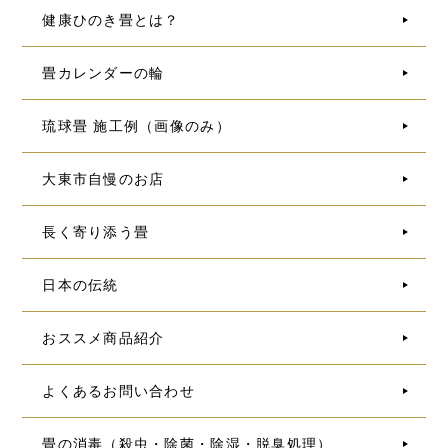
健康ひのき畳とは？
畳カレンダーの輪
琉球畳 施工例（画像のみ）
大東市自慢のお店
長く寄り添う畳
日本の伝統
おススメ商品紹介
よくあるお問い合わせ
畳の消毒（殺虫・除菌・除湿・脱臭処理）