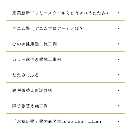
京美新新（フリースタイルりゅうきゅうたたみ）
デニム畳（デニムフロアー）とは？
ひのき健康畳 施工例
カラー縁付き畳施工事例
たたみっふる
網戸張替え新調価格
障子張替え施工例
「お祝い畳」畳の命名書celebration tatami