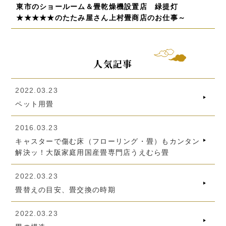
東市のショールーム＆畳乾燥機設置店 緑提灯
★★★★★のたたみ屋さん上村畳商店のお仕事～
人気記事
2022.03.23
ペット用畳
2016.03.23
キャスターで傷む床（フローリング・畳）もカンタン
解決ッ！大阪家庭用国産畳専門店うえむら畳
2022.03.23
畳替えの目安、畳交換の時期
2022.03.23