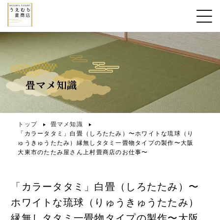
畳マメ知識
トップ
畳マメ知識
「カラータタミ」白畳（しろたたみ）〜ホワイトな琉球（り
ゅうきゅうたたみ）縁無しタタミ一畳物タイプの製作〜大阪
大東市のたたみ屋さん上村畳商店のお仕事〜
「カラータタミ」白畳（しろたたみ）〜
ホワイトな琉球（りゅうきゅうたたみ）
縁無しタタミ一畳物タイプの製作〜大阪