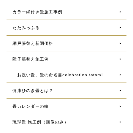
カラー縁付き畳施工事例
たたみっふる
網戸張替え新調価格
障子張替え施工例
「お祝い畳」畳の命名書celebration tatami
健康ひのき畳とは？
畳カレンダーの輪
琉球畳 施工例（画像のみ）