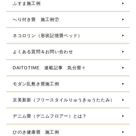
ふすま施工例
へり付き畳 施工例⑦
ネコロリン（形状記憶畳ベッド）
よくある質問＆お問い合わせ
DAITOTIME 連載記事 気分畳々
モダン乱敷き畳施工例
京美新新（フリースタイルりゅうきゅうたたみ）
デニム畳（デニムフロアー）とは？
ひのき健康畳 施工例