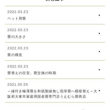
2022.03.23
ペット用畳
2022.03.23
畳の大きさ
2022.03.23
畳の構造
2022.03.23
畳替えの目安、畳交換の時期
2021.05.05
～縁付き極薄畳を和紙製縁無し琉球畳へ模様替え～大
阪府大東市家庭用国産畳専門店うえむら畳商店