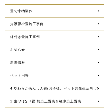
畳で小物製作
介護福祉畳施工事例
縁付き畳施工事例
お知らせ
新着情報
ペット用畳
4.やわらかあんしん畳(お子様、ペット共生生活向け)
1.生(き)なり畳:無染土畳表＆極少染土畳表