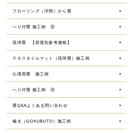
フローリング（洋間）から畳
へり付畳 施工例 ⑤
琉球畳 【部屋別参考価格】
テキスタイルマット（琉球畳）施工例
仏壇用畳 施工例
へり付畳 施工例 ④
畳Q&Aよくある問い合わせ
極太（GOKUBUTO）施工例