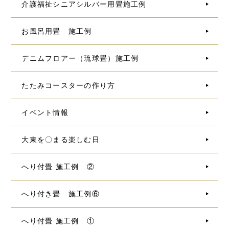
介護福祉シニアシルバー用畳施工例
お風呂用畳 施工例
デニムフロアー（琉球畳）施工例
たたみコースターの作り方
イベント情報
大東を〇まる楽しむ日
へり付畳 施工例 ②
へり付き畳 施工例⑥
へり付畳 施工例 ①