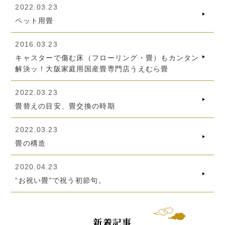
2022.03.23
ペット用畳
2016.03.23
キャスターで傷む床（フローリング・畳）もカンタン
解決ッ！大阪家庭用国産畳専門店うえむら畳
2022.03.23
畳替えの目安、畳交換の時期
2022.03.23
畳の構造
2020.04.23
“お祝い畳”で祝う初節句。
新着記事