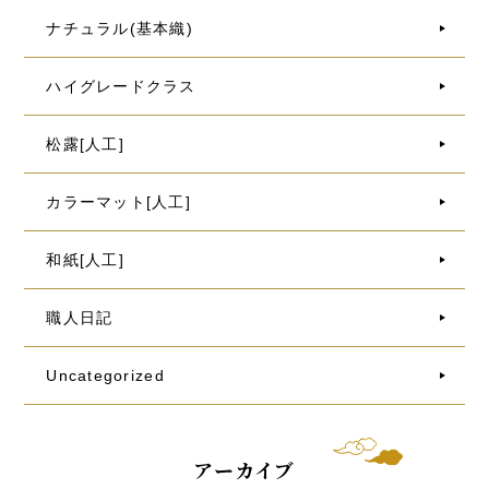
ナチュラル(基本織)
ハイグレードクラス
松露[人工]
カラーマット[人工]
和紙[人工]
職人日記
Uncategorized
アーカイブ