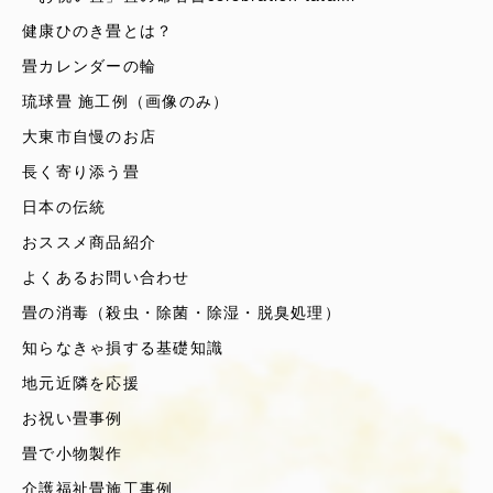
健康ひのき畳とは？
畳カレンダーの輪
琉球畳 施工例（画像のみ）
大東市自慢のお店
長く寄り添う畳
日本の伝統
おススメ商品紹介
よくあるお問い合わせ
畳の消毒（殺虫・除菌・除湿・脱臭処理）
知らなきゃ損する基礎知識
地元近隣を応援
お祝い畳事例
畳で小物製作
介護福祉畳施工事例