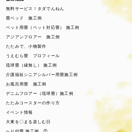
無料サービス！タダでんねん
畳ベッド 施工例
ペット用畳（ペット対応畳） 施工例
アジアンフロアー 施工例
たたみで、小物製作
うえむら畳 プロフィール
琉球畳（縁無し） 施工例
介護福祉シニアシルバー用畳施工例
お風呂用畳 施工例
デニムフロアー（琉球畳）施工例
たたみコースターの作り方
イベント情報
大東を〇まる楽しむ日
へり付畳 施工例 ②