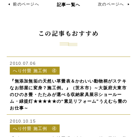
前のページへ
次のページへ
記事一覧へ
この記事もおすすめ
2010.07.06
へり付畳 施工例 ④
『無添加無垢の天然い草畳表＆かわいい動物柄がステキ
なお部屋に変身？施工例。』（茨木市）～大阪府大東市
のひのき畳・たたみが選べる収納家具展示ショールー
ム・緑提灯★★★★★の“素足リフォーム”うえむら畳の
お仕事～
2010.10.15
へり付畳 施工例 ④