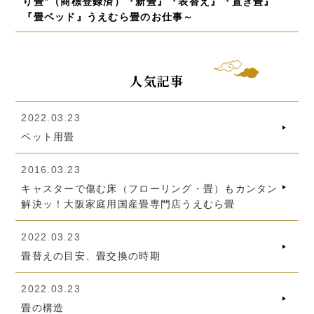
り畳”（商標登録済）『新畳』『表替え』『置き畳』
『畳ベッド』うえむら畳のお仕事～
人気記事
2022.03.23
ペット用畳
2016.03.23
キャスターで傷む床（フローリング・畳）もカンタン
解決ッ！大阪家庭用国産畳専門店うえむら畳
2022.03.23
畳替えの目安、畳交換の時期
2022.03.23
畳の構造