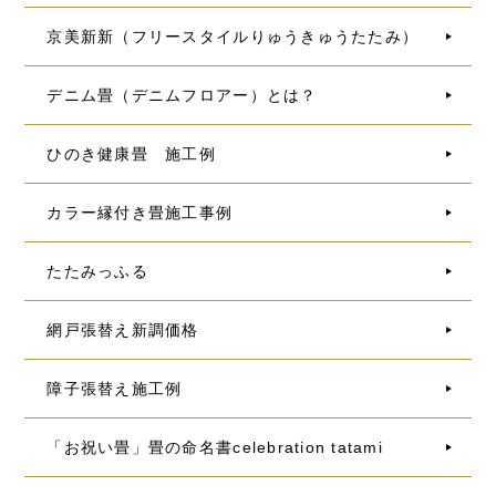
京美新新（フリースタイルりゅうきゅうたたみ）
デニム畳（デニムフロアー）とは？
ひのき健康畳 施工例
カラー縁付き畳施工事例
たたみっふる
網戸張替え新調価格
障子張替え施工例
「お祝い畳」畳の命名書celebration tatami