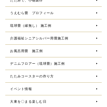
たたみで、小物製作
うえむら畳 プロフィール
琉球畳（縁無し） 施工例
介護福祉シニアシルバー用畳施工例
お風呂用畳 施工例
デニムフロアー（琉球畳）施工例
たたみコースターの作り方
イベント情報
大東を〇まる楽しむ日