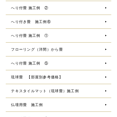
へり付畳 施工例 ②
へり付き畳 施工例⑥
へり付畳 施工例 ①
フローリング（洋間）から畳
へり付畳 施工例 ⑤
琉球畳 【部屋別参考価格】
テキスタイルマット（琉球畳）施工例
仏壇用畳 施工例