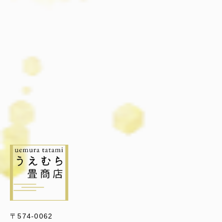
〒574-0062