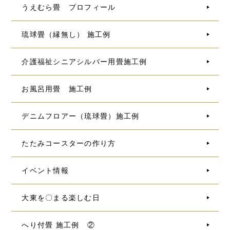
うえむら畳 プロフィール
琉球畳（縁無し） 施工例
介護福祉シニアシルバー用畳施工例
お風呂用畳 施工例
デニムフロアー（琉球畳）施工例
たたみコースターの作り方
イベント情報
大東を〇まる楽しむ日
へり付畳 施工例 ②