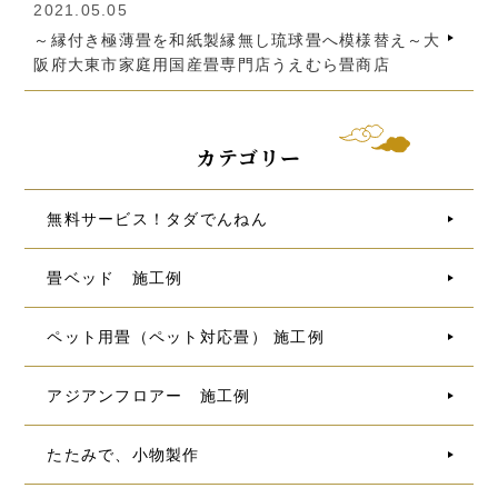
2021.05.05
～縁付き極薄畳を和紙製縁無し琉球畳へ模様替え～大
阪府大東市家庭用国産畳専門店うえむら畳商店
カテゴリー
無料サービス！タダでんねん
畳ベッド 施工例
ペット用畳（ペット対応畳） 施工例
アジアンフロアー 施工例
たたみで、小物製作