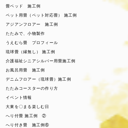
畳ベッド 施工例
ペット用畳（ペット対応畳） 施工例
アジアンフロアー 施工例
たたみで、小物製作
うえむら畳 プロフィール
琉球畳（縁無し） 施工例
介護福祉シニアシルバー用畳施工例
お風呂用畳 施工例
デニムフロアー（琉球畳）施工例
たたみコースターの作り方
イベント情報
大東を〇まる楽しむ日
へり付畳 施工例 ②
へり付き畳 施工例⑥