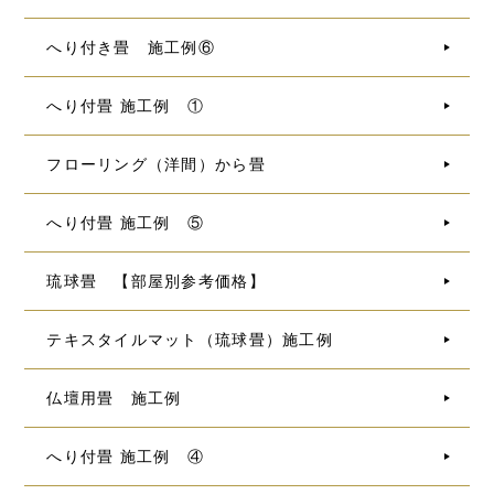
へり付き畳 施工例⑥
へり付畳 施工例 ①
フローリング（洋間）から畳
へり付畳 施工例 ⑤
琉球畳 【部屋別参考価格】
テキスタイルマット（琉球畳）施工例
仏壇用畳 施工例
へり付畳 施工例 ④