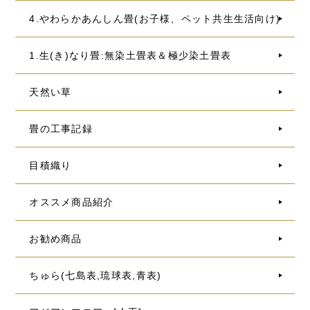
4.やわらかあんしん畳(お子様、ペット共生生活向け)
1.生(き)なり畳:無染土畳表＆極少染土畳表
天然い草
畳の工事記録
目積織り
オススメ商品紹介
お勧め商品
ちゅら(七島表,琉球表,青表)