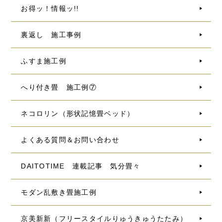
お得ッ！情報ッ!!
裏返し 施工事例
ふすま施工例
へり付き畳 施工例⑦
ネコロリン（形状記憶畳ベッド）
よくある質問＆お問い合わせ
DAITOTIME 連載記事 気分畳々
モダン乱敷き畳施工例
京美新新（フリースタイルりゅうきゅうたたみ）