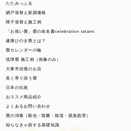
たたみっふる
網戸張替え新調価格
障子張替え施工例
「お祝い畳」畳の命名書celebration tatami
健康ひのき畳とは？
畳カレンダーの輪
琉球畳 施工例（画像のみ）
大東市自慢のお店
長く寄り添う畳
日本の伝統
おススメ商品紹介
よくあるお問い合わせ
畳の消毒（殺虫・除菌・除湿・脱臭処理）
知らなきゃ損する基礎知識