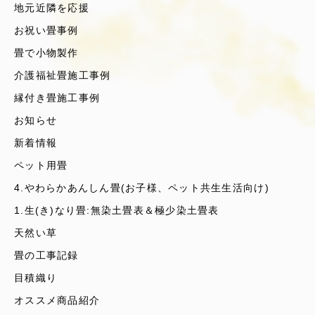
地元近隣を応援
お祝い畳事例
畳で小物製作
介護福祉畳施工事例
縁付き畳施工事例
お知らせ
新着情報
ペット用畳
4.やわらかあんしん畳(お子様、ペット共生生活向け)
1.生(き)なり畳:無染土畳表＆極少染土畳表
天然い草
畳の工事記録
目積織り
オススメ商品紹介