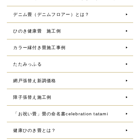
デニム畳（デニムフロアー）とは？
ひのき健康畳 施工例
カラー縁付き畳施工事例
たたみっふる
網戸張替え新調価格
障子張替え施工例
「お祝い畳」畳の命名書celebration tatami
健康ひのき畳とは？