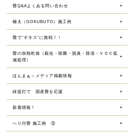
畳Q&Aよくある問い合わせ
極太（GOKUBUTO）施工例
畳で“ギネス”に挑戦！！
畳の加熱乾燥（殺虫・除菌・脱臭・除湿・ＶＯＣ低
減処理）
ほんまぁ～メディア掲載情報
緑提灯で 国産畳を応援
新着情報！
へり付畳 施工例 ③