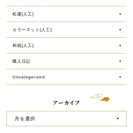
松露[人工]
カラーマット[人工]
和紙[人工]
職人日記
Uncategorized
アーカイブ