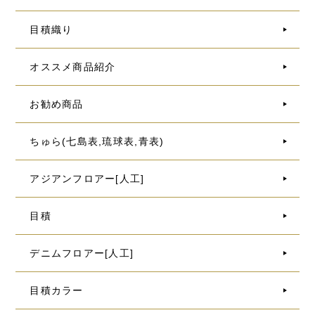
目積織り
オススメ商品紹介
お勧め商品
ちゅら(七島表,琉球表,青表)
アジアンフロアー[人工]
目積
デニムフロアー[人工]
目積カラー