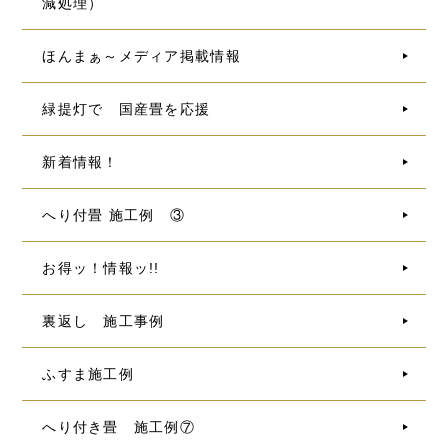
減処理）
ほんまぁ～メディア掲載情報
緑提灯で 国産畳を応援
新着情報！
へり付畳 施工例 ③
お得ッ！情報ッ!!
裏返し 施工事例
ふすま施工例
へり付き畳 施工例⑦