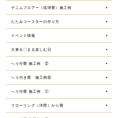
デニムフロアー（琉球畳）施工例
たたみコースターの作り方
イベント情報
大東を〇まる楽しむ日
へり付畳 施工例 ②
へり付き畳 施工例⑥
へり付畳 施工例 ①
フローリング（洋間）から畳