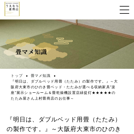
畳マメ知識
トップ
畳マメ知識
『明日は、ダブルベッド用畳（たたみ）の製作です。』～大
阪府大東市のひのき畳ベッド・たたみが選べる収納家具“楽
座”展示ショールーム＆畳乾燥機設置店緑提灯★★★★★の
たたみ屋さん上村畳商店のお仕事～
『明日は、ダブルベッド用畳（たたみ）
の製作です。』～大阪府大東市のひのき