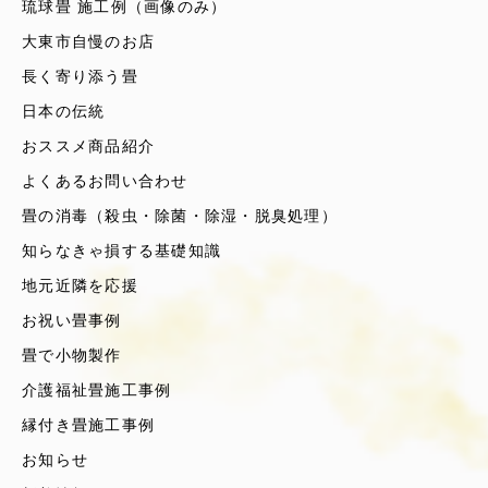
琉球畳 施工例（画像のみ）
大東市自慢のお店
長く寄り添う畳
日本の伝統
おススメ商品紹介
よくあるお問い合わせ
畳の消毒（殺虫・除菌・除湿・脱臭処理）
知らなきゃ損する基礎知識
地元近隣を応援
お祝い畳事例
畳で小物製作
介護福祉畳施工事例
縁付き畳施工事例
お知らせ