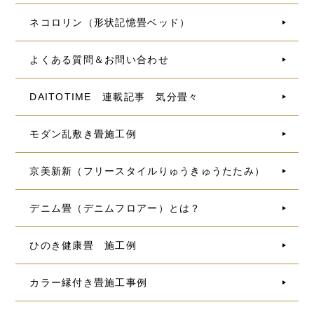
ネコロリン（形状記憶畳ベッド）
よくある質問＆お問い合わせ
DAITOTIME 連載記事 気分畳々
モダン乱敷き畳施工例
京美新新（フリースタイルりゅうきゅうたたみ）
デニム畳（デニムフロアー）とは？
ひのき健康畳 施工例
カラー縁付き畳施工事例