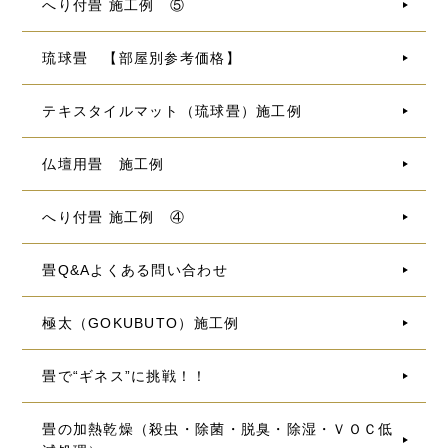
へり付畳 施工例 ⑤
琉球畳 【部屋別参考価格】
テキスタイルマット（琉球畳）施工例
仏壇用畳 施工例
へり付畳 施工例 ④
畳Q&Aよくある問い合わせ
極太（GOKUBUTO）施工例
畳で“ギネス”に挑戦！！
畳の加熱乾燥（殺虫・除菌・脱臭・除湿・ＶＯＣ低