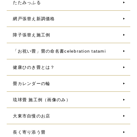
たたみっふる
網戸張替え新調価格
障子張替え施工例
「お祝い畳」畳の命名書celebration tatami
健康ひのき畳とは？
畳カレンダーの輪
琉球畳 施工例（画像のみ）
大東市自慢のお店
長く寄り添う畳