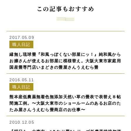
この記事もおすすめ
2017.05.09
職人日記
縁無し琉球畳『和風っぽくない部屋にッ！』純和風から
お嬢さんが使えるお部屋に模様替え。大阪大東市家庭用
国産畳専門店いまどきの畳屋さんうえむら畳
2016.05.11
職人日記
熊本産低農薬無着色無添加天然い草の畳表で表替え８帖
間施工例。〜大阪大東市のショールームのあるお店のた
たみ屋さんうえむら畳商店のお仕事〜
2010.12.05