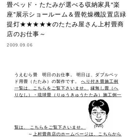
畳ベッド・たたみが選べる収納家具“楽
座”展示ショールーム＆畳乾燥機設置店緑
提灯★★★★★のたたみ屋さん上村畳商
店のお仕事～
2009.09.06
うえむら畳 明日のお仕事。 明日は、ダブルベッ
ド用畳（たたみ）の製作です。
へり付き畳施工例
一覧は、こちらをご覧下さいませ。
縁無し畳（へ
りなし）・琉球畳（りゅうきゅうたたみ）施工例一
覧は、 こちらをご覧下さいませ。
～
上村畳商店のホームページは、こちらから