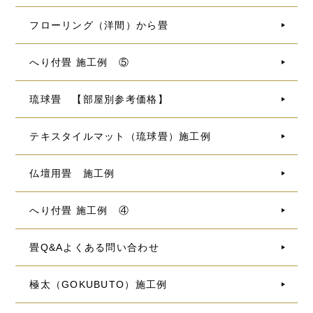
フローリング（洋間）から畳
へり付畳 施工例 ⑤
琉球畳 【部屋別参考価格】
テキスタイルマット（琉球畳）施工例
仏壇用畳 施工例
へり付畳 施工例 ④
畳Q&Aよくある問い合わせ
極太（GOKUBUTO）施工例