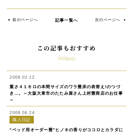
前のページへ
次のページへ
記事一覧へ
この記事もおすすめ
2008.02.12
重さ４１キロの本間サイズのワラ畳床の表替え!のつづ
き…。～大阪大東市のたたみ屋さん上村畳商店のお仕事
～
2008.06.24
職人日記
“ベッド用オーダー畳”ヒノキの香りがココロとカラダに