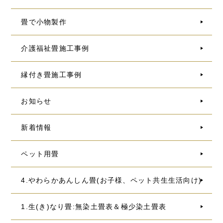
畳で小物製作
介護福祉畳施工事例
縁付き畳施工事例
お知らせ
新着情報
ペット用畳
4.やわらかあんしん畳(お子様、ペット共生生活向け)
1.生(き)なり畳:無染土畳表＆極少染土畳表