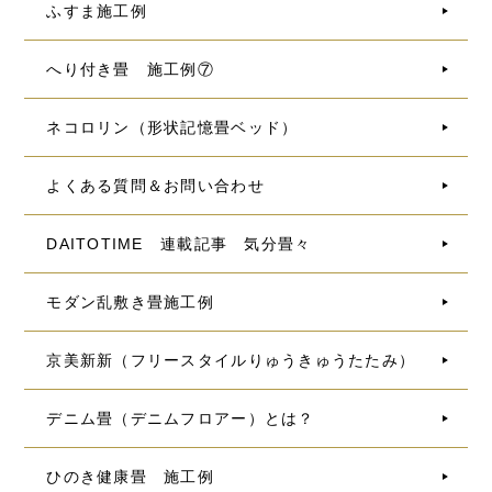
ふすま施工例
へり付き畳 施工例⑦
ネコロリン（形状記憶畳ベッド）
よくある質問＆お問い合わせ
DAITOTIME 連載記事 気分畳々
モダン乱敷き畳施工例
京美新新（フリースタイルりゅうきゅうたたみ）
デニム畳（デニムフロアー）とは？
ひのき健康畳 施工例