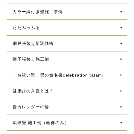
カラー縁付き畳施工事例
たたみっふる
網戸張替え新調価格
障子張替え施工例
「お祝い畳」畳の命名書celebration tatami
健康ひのき畳とは？
畳カレンダーの輪
琉球畳 施工例（画像のみ）