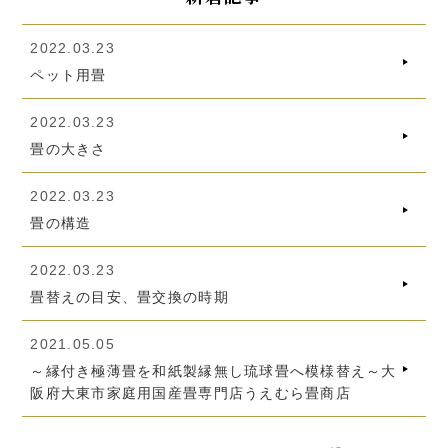
2022.03.23
ペット用畳
2022.03.23
畳の大きさ
2022.03.23
畳の構造
2022.03.23
畳替えの目安、畳交換の時期
2021.05.05
～縁付き極薄畳を和紙製縁無し琉球畳へ模様替え～大
阪府大東市家庭用国産畳専門店うえむら畳商店