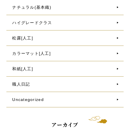
ナチュラル(基本織)
ハイグレードクラス
松露[人工]
カラーマット[人工]
和紙[人工]
職人日記
Uncategorized
アーカイブ