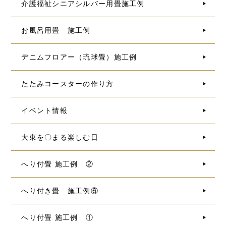
介護福祉シニアシルバー用畳施工例
お風呂用畳 施工例
デニムフロアー（琉球畳）施工例
たたみコースターの作り方
イベント情報
大東を〇まる楽しむ日
へり付畳 施工例 ②
へり付き畳 施工例⑥
へり付畳 施工例 ①