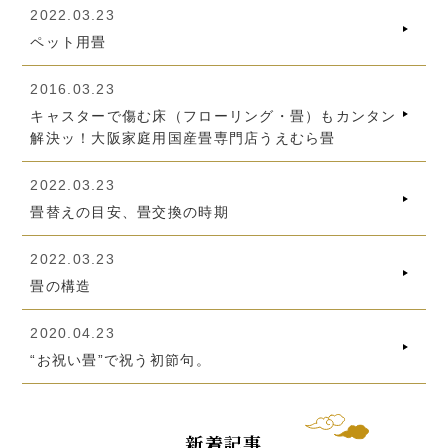
2022.03.23
ペット用畳
2016.03.23
キャスターで傷む床（フローリング・畳）もカンタン
解決ッ！大阪家庭用国産畳専門店うえむら畳
2022.03.23
畳替えの目安、畳交換の時期
2022.03.23
畳の構造
2020.04.23
“お祝い畳”で祝う初節句。
新着記事