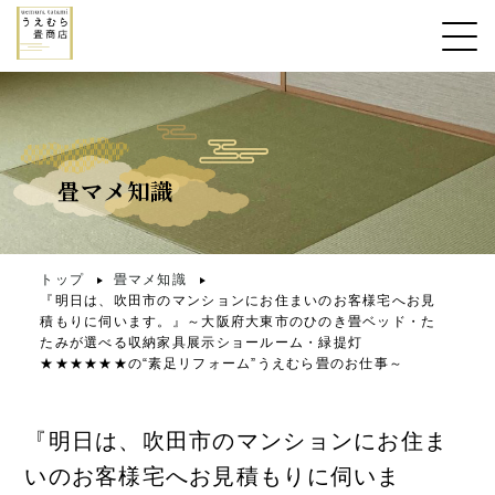
畳マメ知識
トップ
畳マメ知識
『明日は、吹田市のマンションにお住まいのお客様宅へお見
積もりに伺います。』～大阪府大東市のひのき畳ベッド・た
たみが選べる収納家具展示ショールーム・緑提灯
★★★★★★の“素足リフォーム”うえむら畳のお仕事～
『明日は、吹田市のマンションにお住ま
いのお客様宅へお見積もりに伺いま