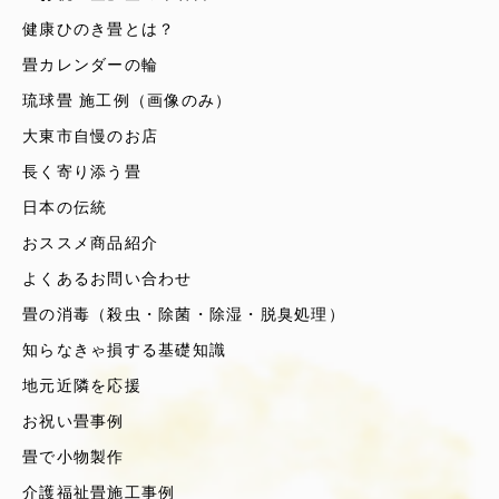
健康ひのき畳とは？
畳カレンダーの輪
琉球畳 施工例（画像のみ）
大東市自慢のお店
長く寄り添う畳
日本の伝統
おススメ商品紹介
よくあるお問い合わせ
畳の消毒（殺虫・除菌・除湿・脱臭処理）
知らなきゃ損する基礎知識
地元近隣を応援
お祝い畳事例
畳で小物製作
介護福祉畳施工事例