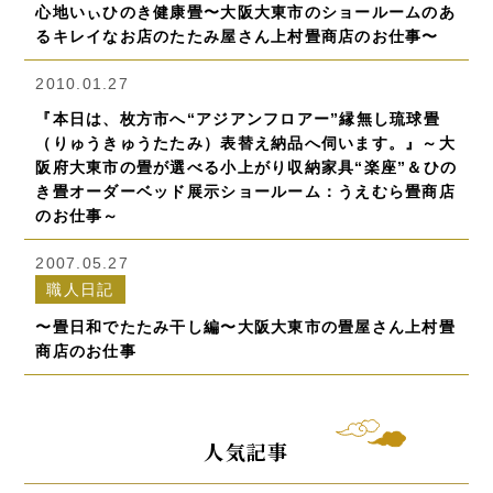
心地いぃひのき健康畳〜大阪大東市のショールームのあ
るキレイなお店のたたみ屋さん上村畳商店のお仕事〜
2010.01.27
『本日は、枚方市へ“アジアンフロアー”縁無し琉球畳
（りゅうきゅうたたみ）表替え納品へ伺います。』～大
阪府大東市の畳が選べる小上がり収納家具“楽座”＆ひの
き畳オーダーベッド展示ショールーム：うえむら畳商店
のお仕事～
2007.05.27
職人日記
〜畳日和でたたみ干し編〜大阪大東市の畳屋さん上村畳
商店のお仕事
人気記事