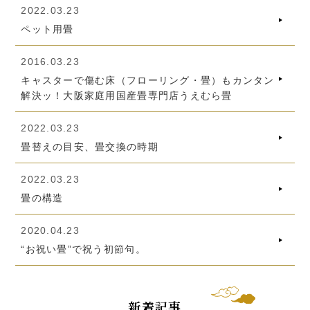
2022.03.23
ペット用畳
2016.03.23
キャスターで傷む床（フローリング・畳）もカンタン
解決ッ！大阪家庭用国産畳専門店うえむら畳
2022.03.23
畳替えの目安、畳交換の時期
2022.03.23
畳の構造
2020.04.23
“お祝い畳”で祝う初節句。
新着記事