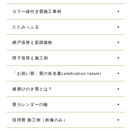
カラー縁付き畳施工事例
たたみっふる
網戸張替え新調価格
障子張替え施工例
「お祝い畳」畳の命名書celebration tatami
健康ひのき畳とは？
畳カレンダーの輪
琉球畳 施工例（画像のみ）