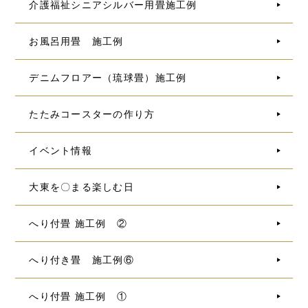
介護福祉シニアシルバー用畳施工例
お風呂用畳 施工例
デニムフロアー（琉球畳）施工例
たたみコースターの作り方
イベント情報
大東を〇まる楽しむ日
へり付畳 施工例 ②
へり付き畳 施工例⑥
へり付畳 施工例 ①