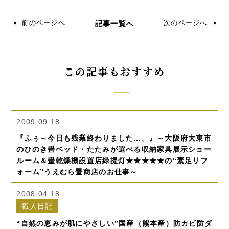
前のページへ
次のページへ
記事一覧へ
この記事もおすすめ
2009.09.18
『ふぅ～今日も残業終わりました…。』～大阪府大東市
のひのき畳ベッド・たたみが選べる収納家具展示ショー
ルーム＆畳乾燥機設置店緑提灯★★★★★の“素足リフ
ォーム”うえむら畳商店のお仕事～
2008.04.18
職人日記
“自然の恵みが肌にやさしい”国産（熊本産）防カビ防ダ