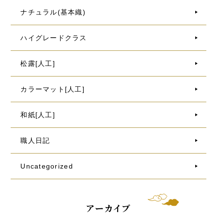
ナチュラル(基本織)
ハイグレードクラス
松露[人工]
カラーマット[人工]
和紙[人工]
職人日記
Uncategorized
アーカイブ