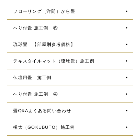
フローリング（洋間）から畳
へり付畳 施工例 ⑤
琉球畳 【部屋別参考価格】
テキスタイルマット（琉球畳）施工例
仏壇用畳 施工例
へり付畳 施工例 ④
畳Q&Aよくある問い合わせ
極太（GOKUBUTO）施工例