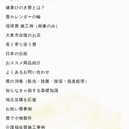
健康ひのき畳とは？
畳カレンダーの輪
琉球畳 施工例（画像のみ）
大東市自慢のお店
長く寄り添う畳
日本の伝統
おススメ商品紹介
よくあるお問い合わせ
畳の消毒（殺虫・除菌・除湿・脱臭処理）
知らなきゃ損する基礎知識
地元近隣を応援
お祝い畳事例
畳で小物製作
介護福祉畳施工事例