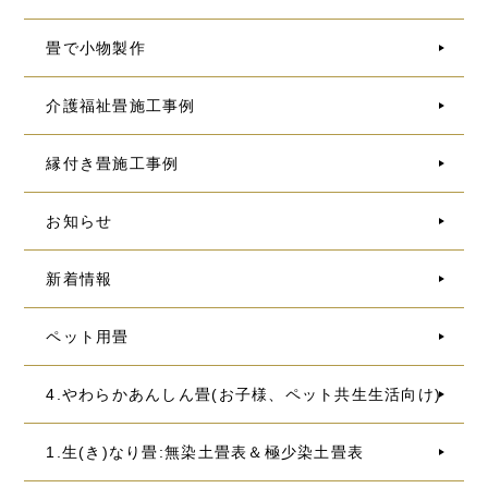
畳で小物製作
介護福祉畳施工事例
縁付き畳施工事例
お知らせ
新着情報
ペット用畳
4.やわらかあんしん畳(お子様、ペット共生生活向け)
1.生(き)なり畳:無染土畳表＆極少染土畳表