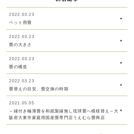
2022.03.23
ペット用畳
2022.03.23
畳の大きさ
2022.03.23
畳の構造
2022.03.23
畳替えの目安、畳交換の時期
2021.05.05
～縁付き極薄畳を和紙製縁無し琉球畳へ模様替え～大
阪府大東市家庭用国産畳専門店うえむら畳商店