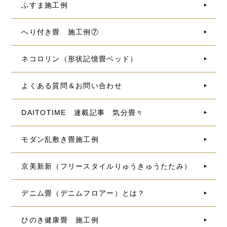
ふすま施工例
へり付き畳 施工例⑦
ネコロリン（形状記憶畳ベッド）
よくある質問＆お問い合わせ
DAITOTIME 連載記事 気分畳々
モダン乱敷き畳施工例
京美新新（フリースタイルりゅうきゅうたたみ）
デニム畳（デニムフロアー）とは？
ひのき健康畳 施工例