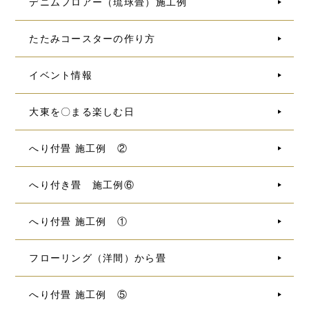
デニムフロアー（琉球畳）施工例
たたみコースターの作り方
イベント情報
大東を〇まる楽しむ日
へり付畳 施工例 ②
へり付き畳 施工例⑥
へり付畳 施工例 ①
フローリング（洋間）から畳
へり付畳 施工例 ⑤