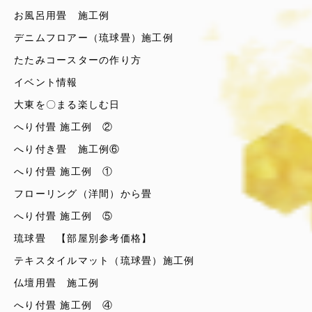
お風呂用畳 施工例
デニムフロアー（琉球畳）施工例
たたみコースターの作り方
イベント情報
大東を〇まる楽しむ日
へり付畳 施工例 ②
へり付き畳 施工例⑥
へり付畳 施工例 ①
フローリング（洋間）から畳
へり付畳 施工例 ⑤
琉球畳 【部屋別参考価格】
テキスタイルマット（琉球畳）施工例
仏壇用畳 施工例
へり付畳 施工例 ④