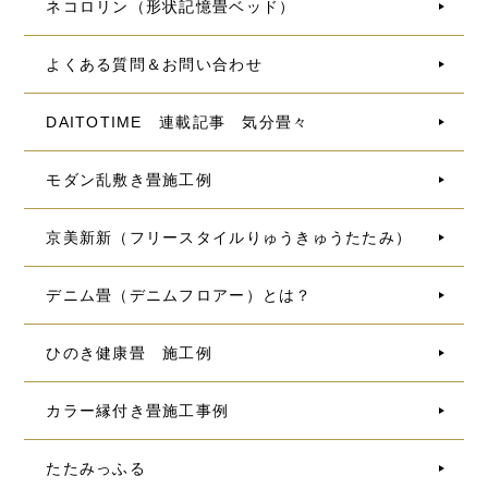
ネコロリン（形状記憶畳ベッド）
よくある質問＆お問い合わせ
DAITOTIME 連載記事 気分畳々
モダン乱敷き畳施工例
京美新新（フリースタイルりゅうきゅうたたみ）
デニム畳（デニムフロアー）とは？
ひのき健康畳 施工例
カラー縁付き畳施工事例
たたみっふる