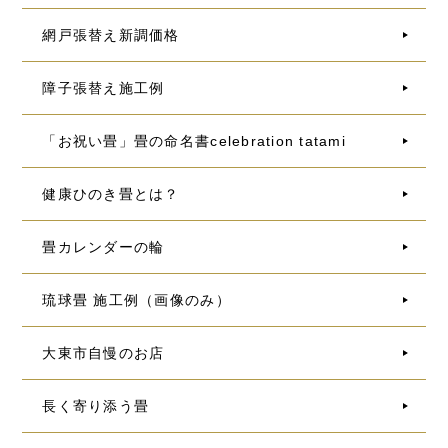
網戸張替え新調価格
障子張替え施工例
「お祝い畳」畳の命名書celebration tatami
健康ひのき畳とは？
畳カレンダーの輪
琉球畳 施工例（画像のみ）
大東市自慢のお店
長く寄り添う畳