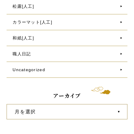
松露[人工]
カラーマット[人工]
和紙[人工]
職人日記
Uncategorized
アーカイブ