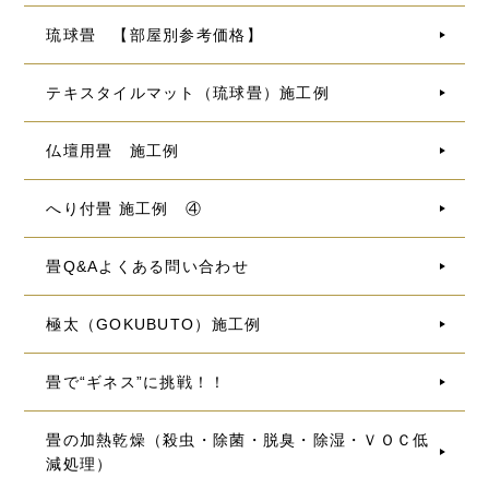
琉球畳 【部屋別参考価格】
テキスタイルマット（琉球畳）施工例
仏壇用畳 施工例
へり付畳 施工例 ④
畳Q&Aよくある問い合わせ
極太（GOKUBUTO）施工例
畳で“ギネス”に挑戦！！
畳の加熱乾燥（殺虫・除菌・脱臭・除湿・ＶＯＣ低
減処理）