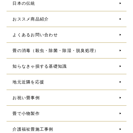
日本の伝統
おススメ商品紹介
よくあるお問い合わせ
畳の消毒（殺虫・除菌・除湿・脱臭処理）
知らなきゃ損する基礎知識
地元近隣を応援
お祝い畳事例
畳で小物製作
介護福祉畳施工事例