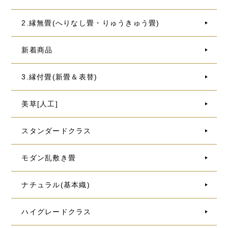
2.縁無畳(へりなし畳・りゅうきゅう畳)
新着商品
3.縁付畳(新畳＆表替)
美草[人工]
スタンダードクラス
モダン乱敷き畳
ナチュラル(基本織)
ハイグレードクラス