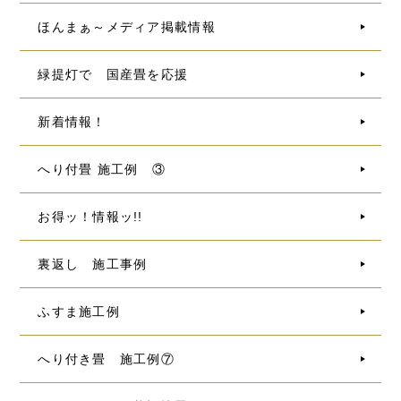
ほんまぁ～メディア掲載情報
緑提灯で 国産畳を応援
新着情報！
へり付畳 施工例 ③
お得ッ！情報ッ!!
裏返し 施工事例
ふすま施工例
へり付き畳 施工例⑦