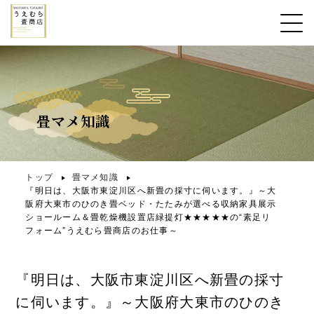
畳マメ知識
トップ
畳マメ知識
『明日は、大阪市東淀川区へ新畳の採寸に伺います。』～大
阪府大東市のひのき畳ベッド・たたみが選べる収納家具展示
ショールーム＆畳乾燥機設置店緑提灯★★★★★の“素足リ
フォーム”うえむら畳商店のお仕事～
『明日は、大阪市東淀川区へ新畳の採寸
に伺います。』～大阪府大東市のひのき