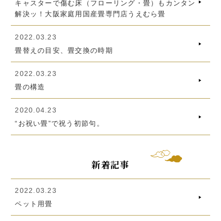
キャスターで傷む床（フローリング・畳）もカンタン
解決ッ！大阪家庭用国産畳専門店うえむら畳
2022.03.23
畳替えの目安、畳交換の時期
2022.03.23
畳の構造
2020.04.23
“お祝い畳”で祝う初節句。
新着記事
2022.03.23
ペット用畳