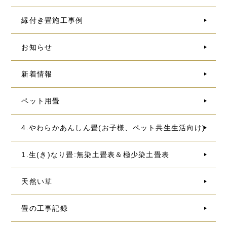
縁付き畳施工事例
お知らせ
新着情報
ペット用畳
4.やわらかあんしん畳(お子様、ペット共生生活向け)
1.生(き)なり畳:無染土畳表＆極少染土畳表
天然い草
畳の工事記録