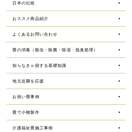
日本の伝統
おススメ商品紹介
よくあるお問い合わせ
畳の消毒（殺虫・除菌・除湿・脱臭処理）
知らなきゃ損する基礎知識
地元近隣を応援
お祝い畳事例
畳で小物製作
介護福祉畳施工事例