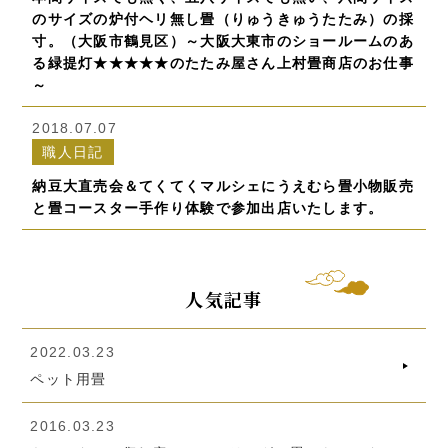
のサイズの炉付ヘリ無し畳（りゅうきゅうたたみ）の採
寸。（大阪市鶴見区）～大阪大東市のショールームのあ
る緑提灯★★★★★のたたみ屋さん上村畳商店のお仕事
～
2018.07.07
職人日記
納豆大直売会＆てくてくマルシェにうえむら畳小物販売
と畳コースター手作り体験で参加出店いたします。
人気記事
2022.03.23
ペット用畳
2016.03.23