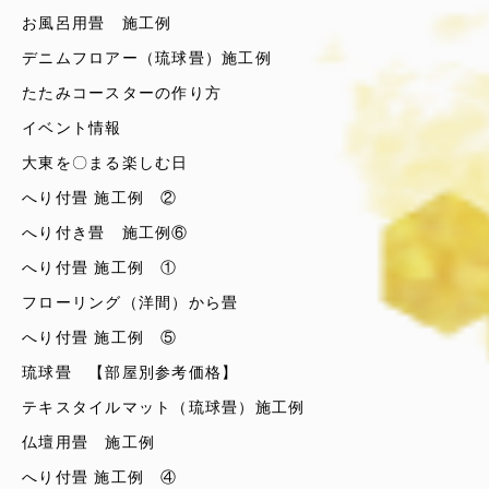
お風呂用畳 施工例
デニムフロアー（琉球畳）施工例
たたみコースターの作り方
イベント情報
大東を〇まる楽しむ日
へり付畳 施工例 ②
へり付き畳 施工例⑥
へり付畳 施工例 ①
フローリング（洋間）から畳
へり付畳 施工例 ⑤
琉球畳 【部屋別参考価格】
テキスタイルマット（琉球畳）施工例
仏壇用畳 施工例
へり付畳 施工例 ④