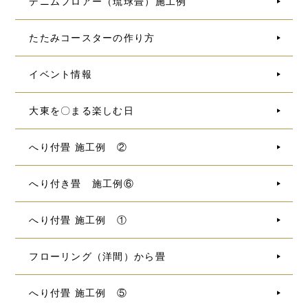
デニムフロアー（琉球畳）施工例
たたみコースターの作り方
イベント情報
大東を〇まる楽しむ日
へり付畳 施工例 ②
へり付き畳 施工例⑥
へり付畳 施工例 ①
フローリング（洋間）から畳
へり付畳 施工例 ⑤