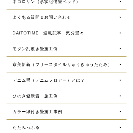
ネコロリン（形状記憶畳ベッド）
よくある質問＆お問い合わせ
DAITOTIME 連載記事 気分畳々
モダン乱敷き畳施工例
京美新新（フリースタイルりゅうきゅうたたみ）
デニム畳（デニムフロアー）とは？
ひのき健康畳 施工例
カラー縁付き畳施工事例
たたみっふる