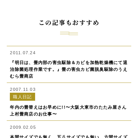
この記事もおすすめ
2011.07.24
『明日は、畳内部の害虫駆除＆カビを加熱乾燥機にて退
治除菌処理作業です。』畳の害虫カビ菌脱臭駆除のうえ
むら畳商店
2007.11.03
職人日記
年内の畳替えはお早めに!!〜大阪大東市のたたみ屋さん
上村畳商店のお仕事〜
2009.02.05
本間サイズでも無く、五八サイズでも無い、六間サイズ