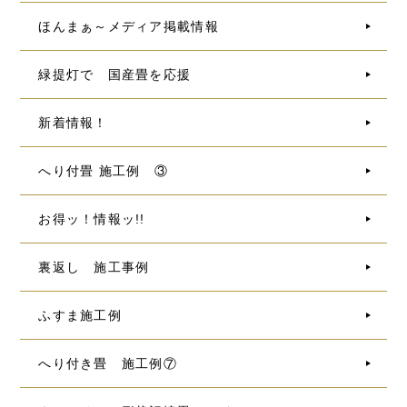
ほんまぁ～メディア掲載情報
緑提灯で 国産畳を応援
新着情報！
へり付畳 施工例 ③
お得ッ！情報ッ!!
裏返し 施工事例
ふすま施工例
へり付き畳 施工例⑦