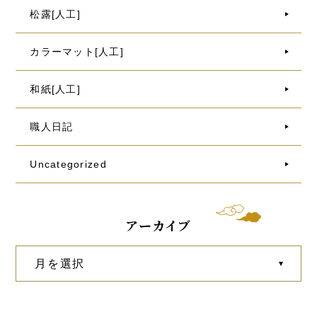
松露[人工]
カラーマット[人工]
和紙[人工]
職人日記
Uncategorized
アーカイブ