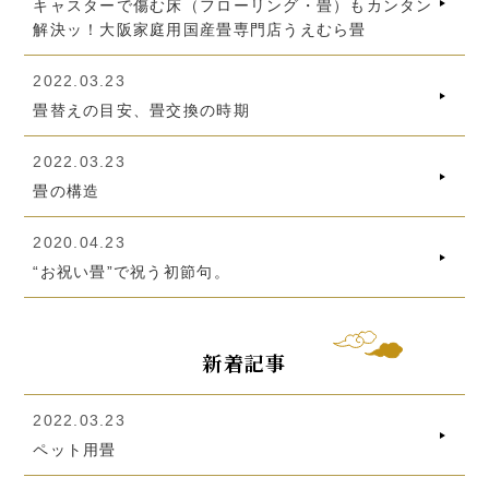
キャスターで傷む床（フローリング・畳）もカンタン
解決ッ！大阪家庭用国産畳専門店うえむら畳
2022.03.23
畳替えの目安、畳交換の時期
2022.03.23
畳の構造
2020.04.23
“お祝い畳”で祝う初節句。
新着記事
2022.03.23
ペット用畳