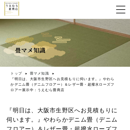
畳マメ知識
トップ
畳マメ知識
『明日は、大阪市生野区へお見積もりに伺います。』やわら
かデニム畳（デニムフロアー）＆レザー畳・超撥水ローズフ
ロアー展示中：うえむら畳商店
『明日は、大阪市生野区へお見積もりに
伺います。』やわらかデニム畳（デニム
フロアー）＆レザー畳・超撥水ローズフ