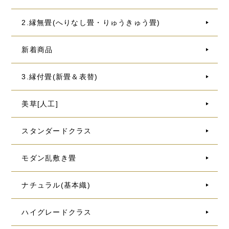
2.縁無畳(へりなし畳・りゅうきゅう畳)
新着商品
3.縁付畳(新畳＆表替)
美草[人工]
スタンダードクラス
モダン乱敷き畳
ナチュラル(基本織)
ハイグレードクラス