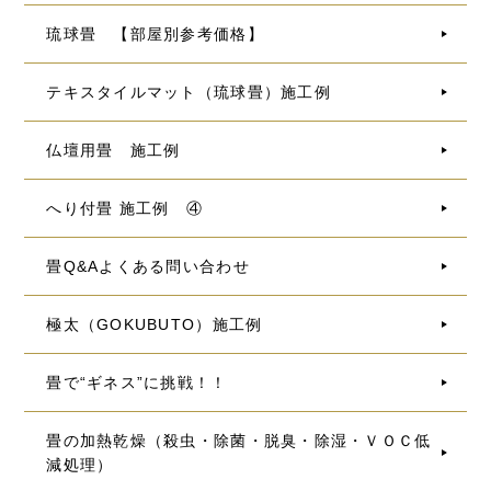
琉球畳 【部屋別参考価格】
テキスタイルマット（琉球畳）施工例
仏壇用畳 施工例
へり付畳 施工例 ④
畳Q&Aよくある問い合わせ
極太（GOKUBUTO）施工例
畳で“ギネス”に挑戦！！
畳の加熱乾燥（殺虫・除菌・脱臭・除湿・ＶＯＣ低
減処理）