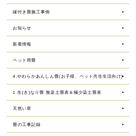
縁付き畳施工事例
お知らせ
新着情報
ペット用畳
4.やわらかあんしん畳(お子様、ペット共生生活向け)
1.生(き)なり畳:無染土畳表＆極少染土畳表
天然い草
畳の工事記録