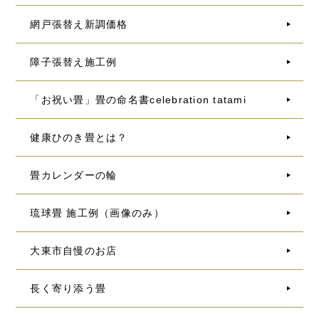
網戸張替え新調価格
障子張替え施工例
「お祝い畳」畳の命名書celebration tatami
健康ひのき畳とは？
畳カレンダーの輪
琉球畳 施工例（画像のみ）
大東市自慢のお店
長く寄り添う畳