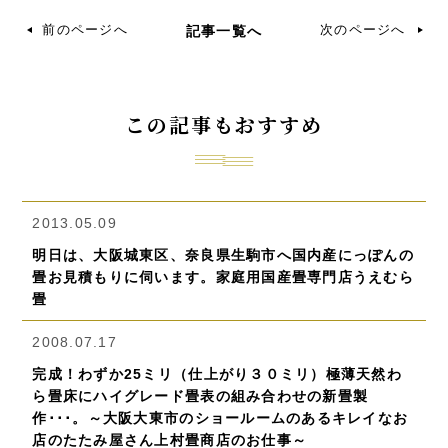
前のページへ
次のページへ
記事一覧へ
この記事もおすすめ
2013.05.09
明日は、大阪城東区、奈良県生駒市へ国内産にっぽんの
畳お見積もりに伺います。家庭用国産畳専門店うえむら
畳
2008.07.17
完成！わずか25ミリ（仕上がり３０ミリ）極薄天然わ
ら畳床にハイグレード畳表の組み合わせの新畳製
作･･･。～大阪大東市のショールームのあるキレイなお
店のたたみ屋さん上村畳商店のお仕事～