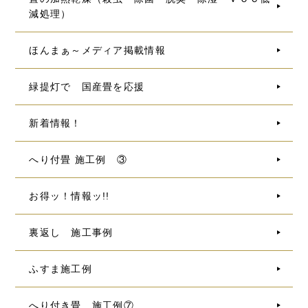
減処理）
ほんまぁ～メディア掲載情報
緑提灯で 国産畳を応援
新着情報！
へり付畳 施工例 ③
お得ッ！情報ッ!!
裏返し 施工事例
ふすま施工例
へり付き畳 施工例⑦