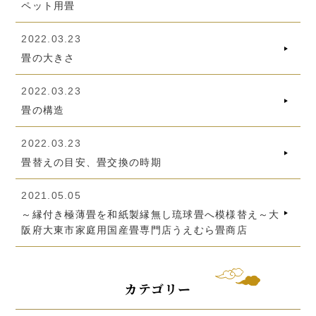
ペット用畳
2022.03.23
畳の大きさ
2022.03.23
畳の構造
2022.03.23
畳替えの目安、畳交換の時期
2021.05.05
～縁付き極薄畳を和紙製縁無し琉球畳へ模様替え～大
阪府大東市家庭用国産畳専門店うえむら畳商店
カテゴリー