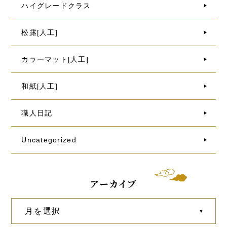
ハイグレードクラス
松露[人工]
カラーマット[人工]
和紙[人工]
職人日記
Uncategorized
アーカイブ