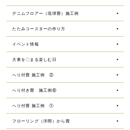
デニムフロアー（琉球畳）施工例
たたみコースターの作り方
イベント情報
大東を〇まる楽しむ日
へり付畳 施工例 ②
へり付き畳 施工例⑥
へり付畳 施工例 ①
フローリング（洋間）から畳