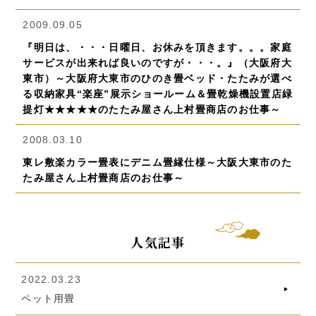
2009.09.05
『明日は、・・・日曜日、お休みを頂きます。。。家庭
サービスが出来れば良いのですが・・・。』（大阪府大
東市）～大阪府大東市のひのき畳ベッド・たたみが選べ
る収納家具“楽座”展示ショールーム＆畳乾燥機設置店緑
提灯★★★★★のたたみ屋さん上村畳商店のお仕事～
2008.03.10
東レ敷楽カラー畳表にデニム畳縁仕様～大阪大東市のた
たみ屋さん上村畳商店のお仕事～
人気記事
2022.03.23
ペット用畳