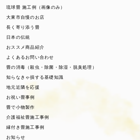
琉球畳 施工例（画像のみ）
大東市自慢のお店
長く寄り添う畳
日本の伝統
おススメ商品紹介
よくあるお問い合わせ
畳の消毒（殺虫・除菌・除湿・脱臭処理）
知らなきゃ損する基礎知識
地元近隣を応援
お祝い畳事例
畳で小物製作
介護福祉畳施工事例
縁付き畳施工事例
お知らせ