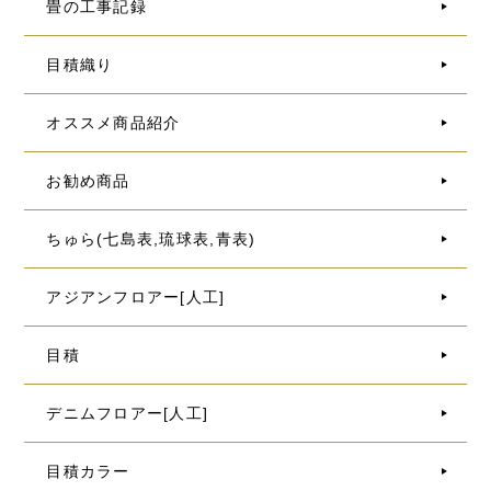
畳の工事記録
目積織り
オススメ商品紹介
お勧め商品
ちゅら(七島表,琉球表,青表)
アジアンフロアー[人工]
目積
デニムフロアー[人工]
目積カラー