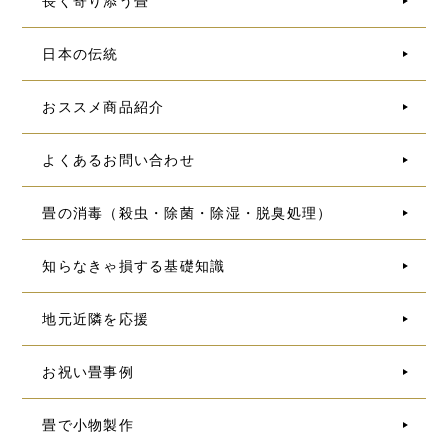
長く寄り添う畳
日本の伝統
おススメ商品紹介
よくあるお問い合わせ
畳の消毒（殺虫・除菌・除湿・脱臭処理）
知らなきゃ損する基礎知識
地元近隣を応援
お祝い畳事例
畳で小物製作