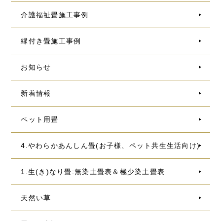
介護福祉畳施工事例
縁付き畳施工事例
お知らせ
新着情報
ペット用畳
4.やわらかあんしん畳(お子様、ペット共生生活向け)
1.生(き)なり畳:無染土畳表＆極少染土畳表
天然い草