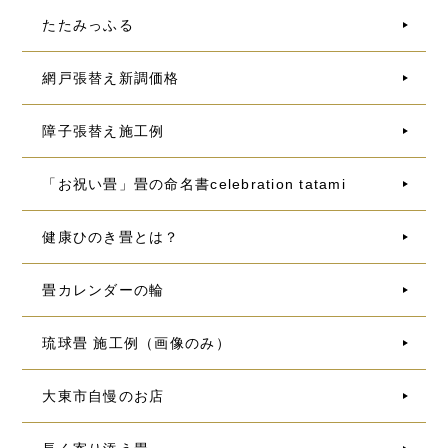
たたみっふる
網戸張替え新調価格
障子張替え施工例
「お祝い畳」畳の命名書celebration tatami
健康ひのき畳とは？
畳カレンダーの輪
琉球畳 施工例（画像のみ）
大東市自慢のお店