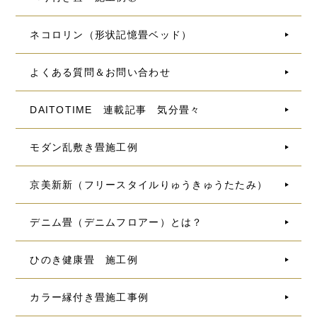
ネコロリン（形状記憶畳ベッド）
よくある質問＆お問い合わせ
DAITOTIME 連載記事 気分畳々
モダン乱敷き畳施工例
京美新新（フリースタイルりゅうきゅうたたみ）
デニム畳（デニムフロアー）とは？
ひのき健康畳 施工例
カラー縁付き畳施工事例