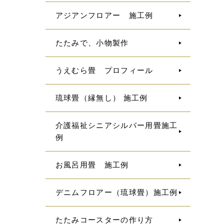
アジアンフロアー 施工例
たたみで、小物製作
うえむら畳 プロフィール
琉球畳（縁無し） 施工例
介護福祉シニアシルバー用畳施工
例
お風呂用畳 施工例
デニムフロアー（琉球畳）施工例
たたみコースターの作り方