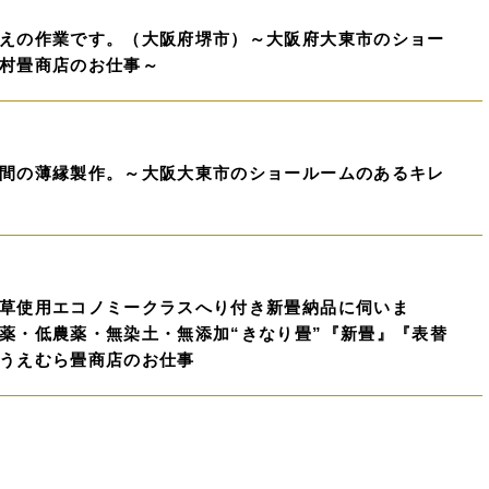
えの作業です。（大阪府堺市）～大阪府大東市のショー
村畳商店のお仕事～
間の薄縁製作。～大阪大東市のショールームのあるキレ
草使用エコノミークラスへり付き新畳納品に伺いま
薬・低農薬・無染土・無添加“きなり畳”『新畳』『表替
うえむら畳商店のお仕事