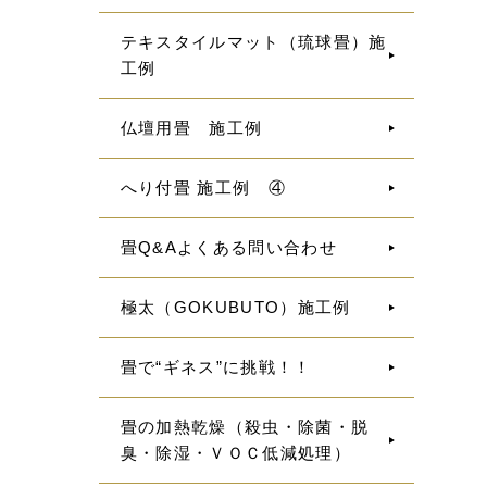
テキスタイルマット（琉球畳）施
工例
仏壇用畳 施工例
へり付畳 施工例 ④
畳Q&Aよくある問い合わせ
極太（GOKUBUTO）施工例
畳で“ギネス”に挑戦！！
畳の加熱乾燥（殺虫・除菌・脱
臭・除湿・ＶＯＣ低減処理）