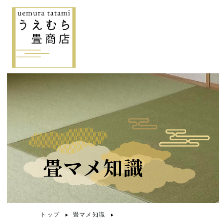
畳マメ知識
トップ
畳マメ知識