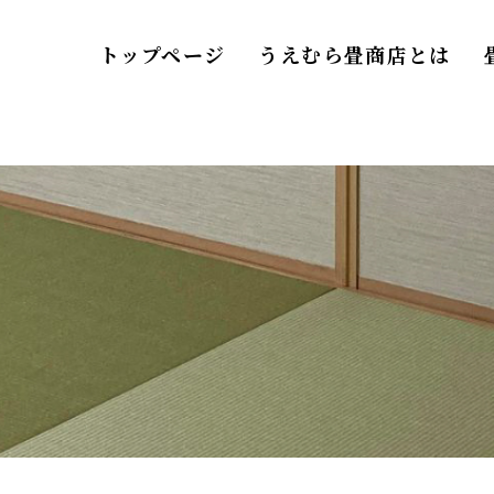
トップページ
うえむら畳商店とは