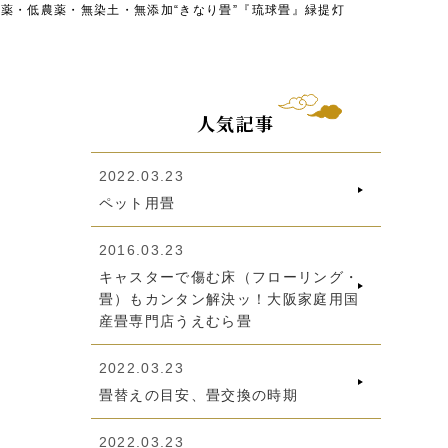
薬・低農薬・無染土・無添加“きなり畳”『琉球畳』緑提灯
人気記事
2022.03.23
ペット用畳
2016.03.23
キャスターで傷む床（フローリング・
畳）もカンタン解決ッ！大阪家庭用国
産畳専門店うえむら畳
2022.03.23
畳替えの目安、畳交換の時期
2022.03.23