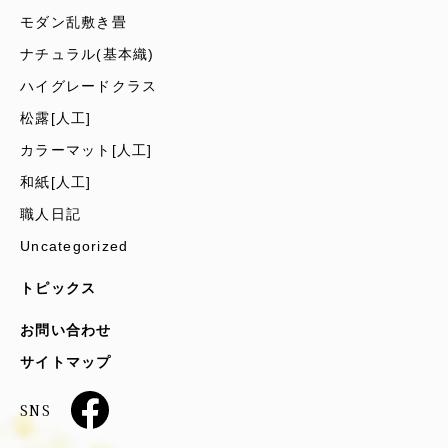
モダン乱敷き畳
ナチュラル(基本織)
ハイグレードクラス
松露[人工]
カラーマット[人工]
和紙[人工]
職人日記
Uncategorized
トピックス
お問い合わせ
サイトマップ
SNS