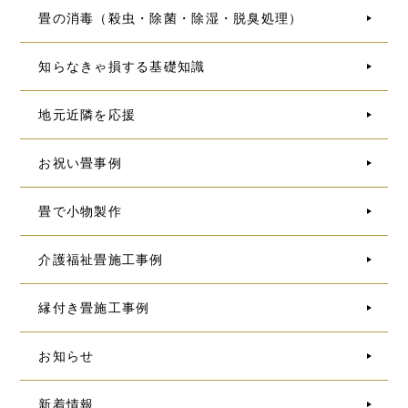
畳の消毒（殺虫・除菌・除湿・脱臭処理）
知らなきゃ損する基礎知識
地元近隣を応援
お祝い畳事例
畳で小物製作
介護福祉畳施工事例
縁付き畳施工事例
お知らせ
新着情報