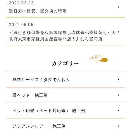
2022.03.23
畳替えの目安、畳交換の時期
2021.05.05
～縁付き極薄畳を和紙製縁無し琉球畳へ模様替え～大
阪府大東市家庭用国産畳専門店うえむら畳商店
カテゴリー
無料サービス！タダでんねん
畳ベッド 施工例
ペット用畳（ペット対応畳） 施工例
アジアンフロアー 施工例