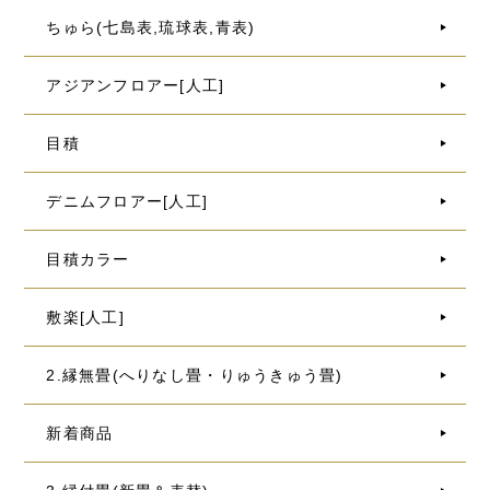
ちゅら(七島表,琉球表,青表)
アジアンフロアー[人工]
目積
デニムフロアー[人工]
目積カラー
敷楽[人工]
2.縁無畳(へりなし畳・りゅうきゅう畳)
新着商品