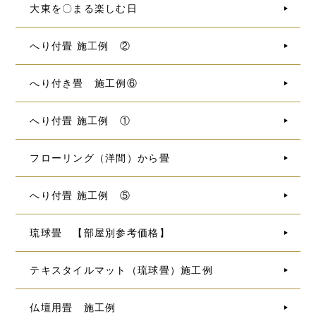
大東を〇まる楽しむ日
へり付畳 施工例 ②
へり付き畳 施工例⑥
へり付畳 施工例 ①
フローリング（洋間）から畳
へり付畳 施工例 ⑤
琉球畳 【部屋別参考価格】
テキスタイルマット（琉球畳）施工例
仏壇用畳 施工例