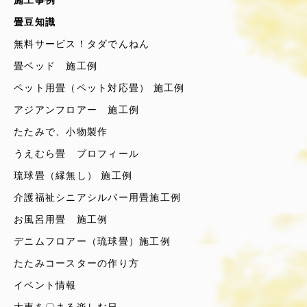
施工事例
畳豆知識
無料サービス！タダでんねん
畳ベッド 施工例
ペット用畳（ペット対応畳） 施工例
アジアンフロアー 施工例
たたみで、小物製作
うえむら畳 プロフィール
琉球畳（縁無し） 施工例
介護福祉シニアシルバー用畳施工例
お風呂用畳 施工例
デニムフロアー（琉球畳）施工例
たたみコースターの作り方
イベント情報