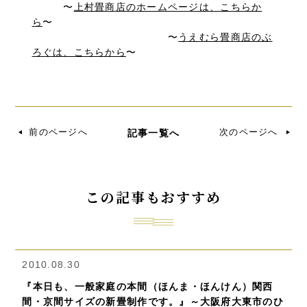
〜
上村畳商店のホームページは、こちらか
ら
〜
〜
うえむら畳商店のぶ
ろぐは、こちらから
〜
前のページへ
次のページへ
記事一覧へ
この記事もおすすめ
2010.08.30
『本日も、一般家庭の本間（ほんま・ほんけん）関西
間・京間サイズの新畳制作です。』～大阪府大東市のひ