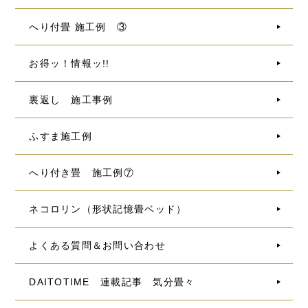
へり付畳 施工例 ③
お得ッ！情報ッ!!
裏返し 施工事例
ふすま施工例
へり付き畳 施工例⑦
ネコロリン（形状記憶畳ベッド）
よくある質問＆お問い合わせ
DAITOTIME 連載記事 気分畳々