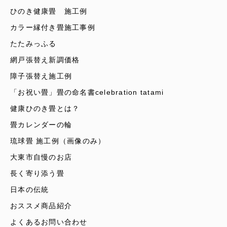
ひのき健康畳 施工例
カラー縁付き畳施工事例
たたみっふる
網戸張替え新調価格
障子張替え施工例
「お祝い畳」畳の命名書celebration tatami
健康ひのき畳とは？
畳カレンダーの輪
琉球畳 施工例（画像のみ）
大東市自慢のお店
長く寄り添う畳
日本の伝統
おススメ商品紹介
よくあるお問い合わせ