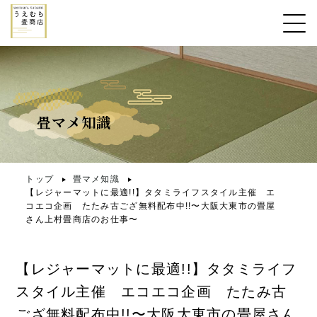
畳マメ知識
トップ
畳マメ知識
【レジャーマットに最適!!】タタミライフスタイル主催 エ
コエコ企画 たたみ古ござ無料配布中!!〜大阪大東市の畳屋
さん上村畳商店のお仕事〜
【レジャーマットに最適!!】タタミライフ
スタイル主催 エコエコ企画 たたみ古
ござ無料配布中!!〜大阪大東市の畳屋さん