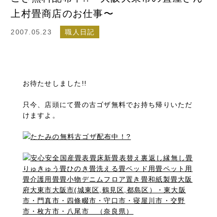
上村畳商店のお仕事〜
2007.05.23
職人日記
お待たせしました!!
只今、店頭にて畳の古ゴザ無料でお持ち帰りいただ
けますよ。