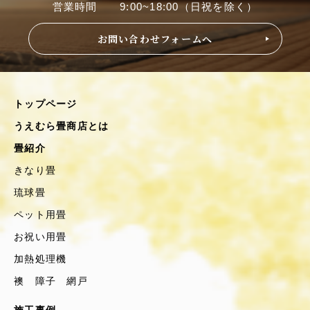
営業時間 9:00~18:00（日祝を除く）
お問い合わせフォームへ
トップページ
うえむら畳商店とは
畳紹介
きなり畳
琉球畳
ペット用畳
お祝い用畳
加熱処理機
襖 障子 網戸