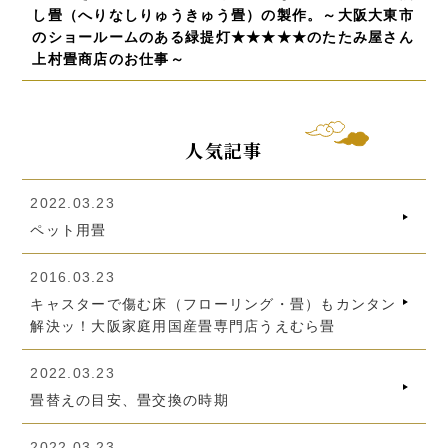
し畳（へりなしりゅうきゅう畳）の製作。～大阪大東市
のショールームのある緑提灯★★★★★のたたみ屋さん
上村畳商店のお仕事～
人気記事
2022.03.23
ペット用畳
2016.03.23
キャスターで傷む床（フローリング・畳）もカンタン
解決ッ！大阪家庭用国産畳専門店うえむら畳
2022.03.23
畳替えの目安、畳交換の時期
2022.03.23