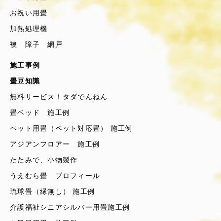
お祝い用畳
加熱処理機
襖 障子 網戸
施工事例
畳豆知識
無料サービス！タダでんねん
畳ベッド 施工例
ペット用畳（ペット対応畳） 施工例
アジアンフロアー 施工例
たたみで、小物製作
うえむら畳 プロフィール
琉球畳（縁無し） 施工例
介護福祉シニアシルバー用畳施工例