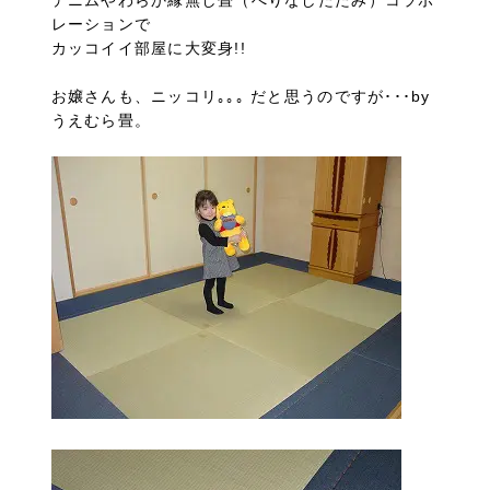
デニムやわらか縁無し畳（へりなしたたみ）コラボ
レーションで
カッコイイ部屋に大変身!!
お嬢さんも、ニッコリ｡｡｡ だと思うのですが･･･by
うえむら畳。