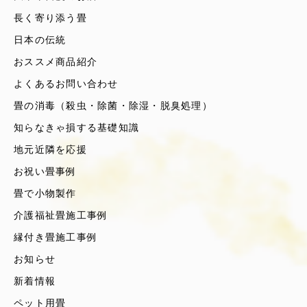
長く寄り添う畳
日本の伝統
おススメ商品紹介
よくあるお問い合わせ
畳の消毒（殺虫・除菌・除湿・脱臭処理）
知らなきゃ損する基礎知識
地元近隣を応援
お祝い畳事例
畳で小物製作
介護福祉畳施工事例
縁付き畳施工事例
お知らせ
新着情報
ペット用畳