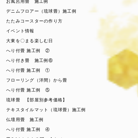
お風呂用畳 施工例
デニムフロアー（琉球畳）施工例
たたみコースターの作り方
イベント情報
大東を〇まる楽しむ日
へり付畳 施工例 ②
へり付き畳 施工例⑥
へり付畳 施工例 ①
フローリング（洋間）から畳
へり付畳 施工例 ⑤
琉球畳 【部屋別参考価格】
テキスタイルマット（琉球畳）施工例
仏壇用畳 施工例
へり付畳 施工例 ④