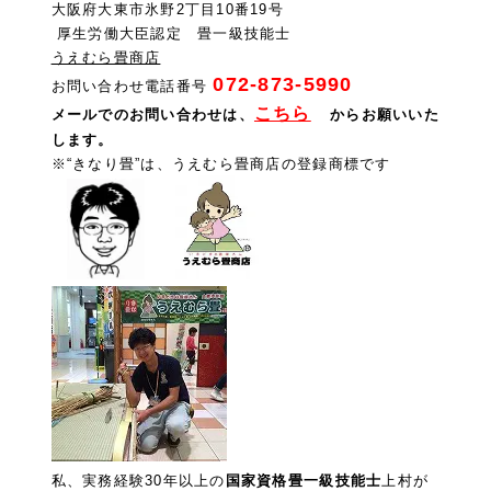
大阪府大東市氷野2丁目10番19号
厚生労働大臣認定 畳一級技能士
うえむら畳商店
072-873-5990
お問い合わせ電話番号
こちら
メールでのお問い合わせは
、
からお願いいた
します。
※“きなり畳”は、うえむら畳商店の登録商標です
私、実務経験30年以上の
国家資格畳一級技能士
上村が