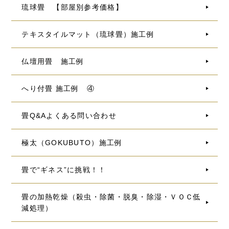
琉球畳 【部屋別参考価格】
テキスタイルマット（琉球畳）施工例
仏壇用畳 施工例
へり付畳 施工例 ④
畳Q&Aよくある問い合わせ
極太（GOKUBUTO）施工例
畳で“ギネス”に挑戦！！
畳の加熱乾燥（殺虫・除菌・脱臭・除湿・ＶＯＣ低
減処理）