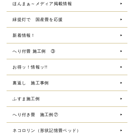
ほんまぁ～メディア掲載情報
緑提灯で 国産畳を応援
新着情報！
へり付畳 施工例 ③
お得ッ！情報ッ!!
裏返し 施工事例
ふすま施工例
へり付き畳 施工例⑦
ネコロリン（形状記憶畳ベッド）