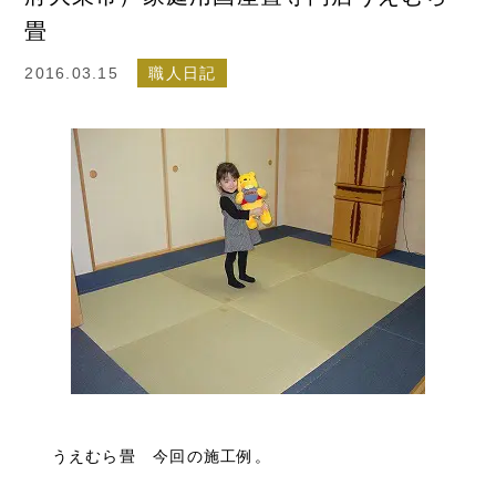
畳
2016.03.15
職人日記
うえむら畳 今回の施工例。