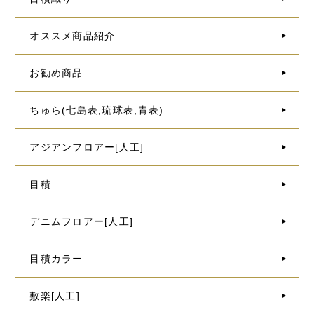
オススメ商品紹介
お勧め商品
ちゅら(七島表,琉球表,青表)
アジアンフロアー[人工]
目積
デニムフロアー[人工]
目積カラー
敷楽[人工]