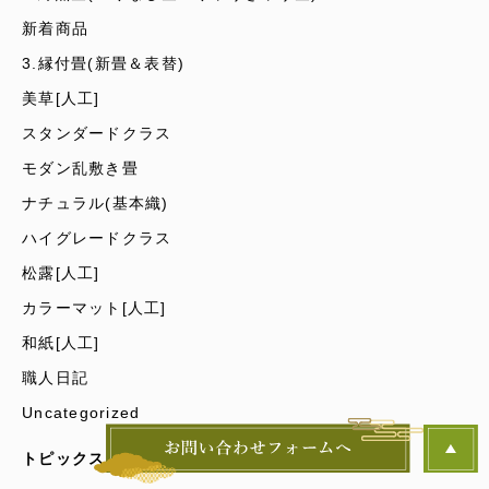
新着商品
3.縁付畳(新畳＆表替)
美草[人工]
スタンダードクラス
モダン乱敷き畳
ナチュラル(基本織)
ハイグレードクラス
松露[人工]
カラーマット[人工]
和紙[人工]
職人日記
Uncategorized
トピックス