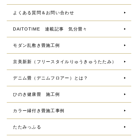
よくある質問＆お問い合わせ
DAITOTIME 連載記事 気分畳々
モダン乱敷き畳施工例
京美新新（フリースタイルりゅうきゅうたたみ）
デニム畳（デニムフロアー）とは？
ひのき健康畳 施工例
カラー縁付き畳施工事例
たたみっふる