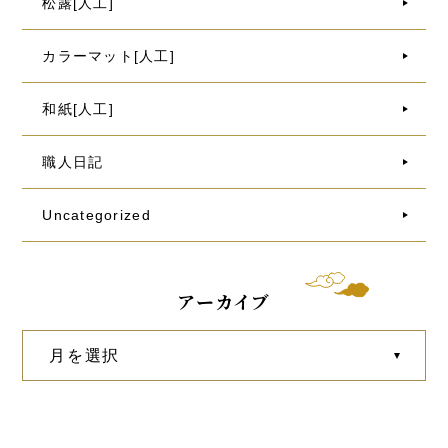
松露[人工]
カラーマット[人工]
和紙[人工]
職人日記
Uncategorized
アーカイブ