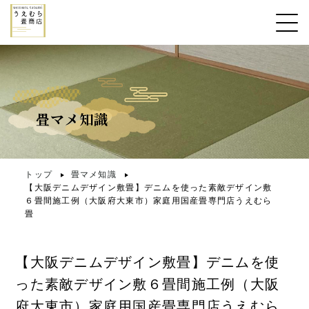
畳マメ知識
トップ
畳マメ知識
【大阪デニムデザイン敷畳】デニムを使った素敵デザイン敷
６畳間施工例（大阪府大東市）家庭用国産畳専門店うえむら
畳
【大阪デニムデザイン敷畳】デニムを使
った素敵デザイン敷６畳間施工例（大阪
府大東市）家庭用国産畳専門店うえむら