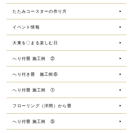
たたみコースターの作り方
イベント情報
大東を〇まる楽しむ日
へり付畳 施工例 ②
へり付き畳 施工例⑥
へり付畳 施工例 ①
フローリング（洋間）から畳
へり付畳 施工例 ⑤