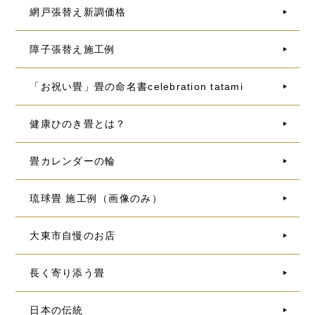
網戸張替え新調価格
障子張替え施工例
「お祝い畳」畳の命名書celebration tatami
健康ひのき畳とは？
畳カレンダーの輪
琉球畳 施工例（画像のみ）
大東市自慢のお店
長く寄り添う畳
日本の伝統