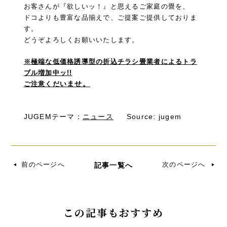
お客さんが『欲しいッ！』と思えるご家庭の畳を、
ドコよりも豊富な品揃えで、ご提案ご提供しておりま
す。
どうぞよろしくお願いいたします。
※極端な低価格誘導型の折込チラシ畳業者によるトラ
ブル増加中ッ!!
ませ。
ご注意くだい
JUGEMテーマ：
ニュース
Source: jugem
前のページへ
次のページへ
記事一覧へ
この記事もおすすめ