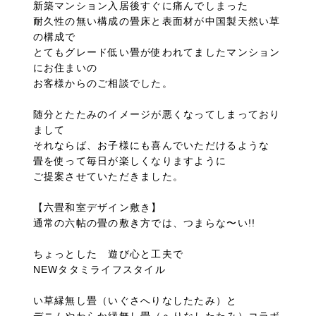
新築マンション入居後すぐに痛んでしまった
耐久性の無い構成の畳床と表面材が中国製天然い草
の構成で
とてもグレード低い畳が使われてましたマンション
にお住まいの
お客様からのご相談でした。
随分とたたみのイメージが悪くなってしまっており
まして
それならば、お子様にも喜んでいただけるような
畳を使って毎日が楽しくなりますように
ご提案させていただきました。
【六畳和室デザイン敷き】
通常の六帖の畳の敷き方では、つまらな〜い!!
ちょっとした 遊び心と工夫で
NEWタタミライフスタイル
い草縁無し畳（いぐさへりなしたたみ）と