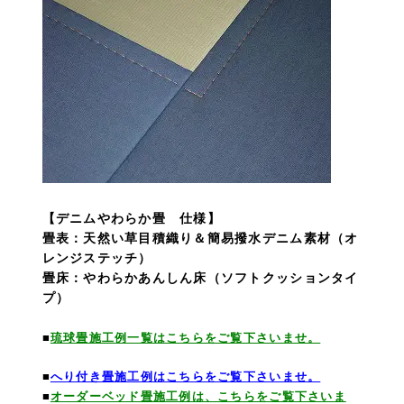
【デニムやわらか畳 仕様】
畳表：天然い草目積織り＆簡易撥水デニム素材（オ
レンジステッチ）
畳床：やわらかあんしん床（ソフトクッションタイ
プ）
■
琉球畳施工例一覧はこちらをご覧下さいませ。
■
へり付き畳施工例はこちらをご覧下さいませ。
■
オーダーベッド畳施工例は、こちらをご覧下さいま