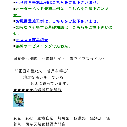
■
へり付き畳施工例はこちらをご覧下さいませ。
■
オーダーベッド畳施工例は、こちらをご覧下さいま
せ。
■
お風呂畳施工例は、こちらをご覧下さいませ。
■
知らなきゃ損する基礎知識は、こちらをご覧下さいま
せ。
■
オススメ商品紹介
■
無料サービス！タダでんねん。
国産畳応援隊 ～畳報サイト 畳ライフスタイル～
「“正直を重ねて 信用を得る”
地道な商いをしている
お店に飾っています。」
★★★★★の緑提灯参加店
安全 安心 産地直送 無農薬 低農薬 無添加 無
着色 国産天然素材畳専門店