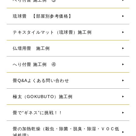
へり付畳 施工例 ⑤
琉球畳 【部屋別参考価格】
テキスタイルマット（琉球畳）施工例
仏壇用畳 施工例
へり付畳 施工例 ④
畳Q&Aよくある問い合わせ
極太（GOKUBUTO）施工例
畳で“ギネス”に挑戦！！
畳の加熱乾燥（殺虫・除菌・脱臭・除湿・ＶＯＣ低
減処理）