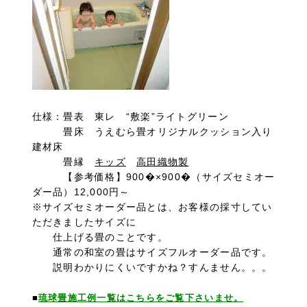
仕様：畳表 東レ “敷楽”ライトグリーン
畳床 うえむら畳オリジナルクッション入り
建材床
畳縁
キッズ
高田織物製
【参考価格】900�×900�（サイズセミオー
ダー品）12,000円～
※サイズセミオーダー品とは、お客様の採寸してい
ただきましたサイズに
仕上げる畳のことです。
通常の和室の畳はサイズフルオーダー品です。
説明わかりにくいですかね？すんません。。。
■
琉球畳施工例一覧はこちらをご覧下さいませ。