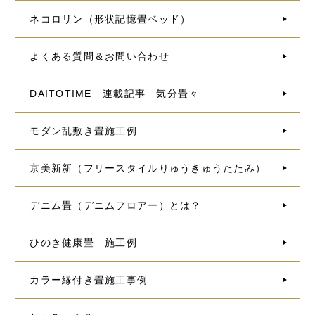
ネコロリン（形状記憶畳ベッド）
よくある質問＆お問い合わせ
DAITOTIME 連載記事 気分畳々
モダン乱敷き畳施工例
京美新新（フリースタイルりゅうきゅうたたみ）
デニム畳（デニムフロアー）とは？
ひのき健康畳 施工例
カラー縁付き畳施工事例