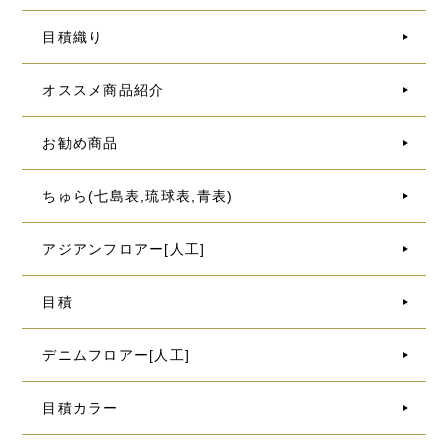
目積織り
オススメ商品紹介
お勧め商品
ちゅら(七島表,琉球表,青表)
アジアンフロアー[人工]
目積
デニムフロアー[人工]
目積カラー