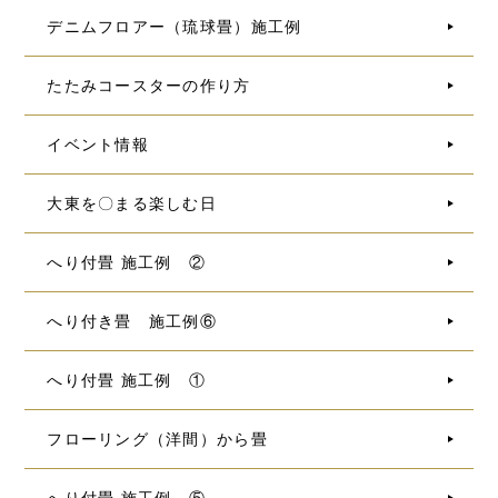
デニムフロアー（琉球畳）施工例
たたみコースターの作り方
イベント情報
大東を〇まる楽しむ日
へり付畳 施工例 ②
へり付き畳 施工例⑥
へり付畳 施工例 ①
フローリング（洋間）から畳