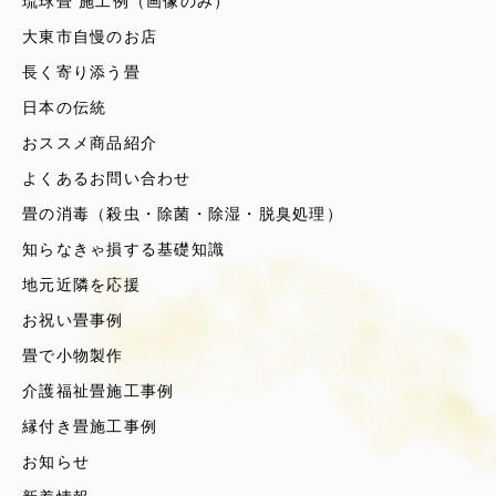
琉球畳 施工例（画像のみ）
大東市自慢のお店
長く寄り添う畳
日本の伝統
おススメ商品紹介
よくあるお問い合わせ
畳の消毒（殺虫・除菌・除湿・脱臭処理）
知らなきゃ損する基礎知識
地元近隣を応援
お祝い畳事例
畳で小物製作
介護福祉畳施工事例
縁付き畳施工事例
お知らせ