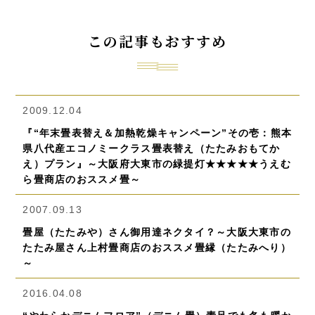
この記事もおすすめ
2009.12.04
『“年末畳表替え＆加熱乾燥キャンペーン”その壱：熊本
県八代産エコノミークラス畳表替え（たたみおもてか
え）プラン』～大阪府大東市の緑提灯★★★★★うえむ
ら畳商店のおススメ畳～
2007.09.13
畳屋（たたみや）さん御用達ネクタイ？～大阪大東市の
たたみ屋さん上村畳商店のおススメ畳縁（たたみへり）
～
2016.04.08