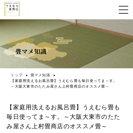
畳マメ知識
トップ
畳マメ知識
【家庭用洗えるお風呂畳】うえむら畳も毎日使ってま～す。
～大阪大東市のたたみ屋さん上村畳商店のオススメ畳～
【家庭用洗えるお風呂畳】うえむら畳も
毎日使ってま～す。～大阪大東市のたた
み屋さん上村畳商店のオススメ畳～