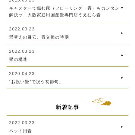
2016.03.23
キャスターで傷む床（フローリング・畳）もカンタン
解決ッ！大阪家庭用国産畳専門店うえむら畳
2022.03.23
畳替えの目安、畳交換の時期
2022.03.23
畳の構造
2020.04.23
“お祝い畳”で祝う初節句。
新着記事
2022.03.23
ペット用畳