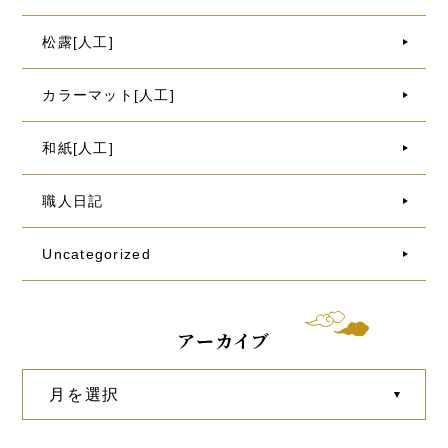
松露[人工]
カラーマット[人工]
和紙[人工]
職人日記
Uncategorized
アーカイブ