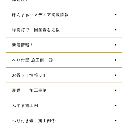
ほんまぁ～メディア掲載情報
緑提灯で 国産畳を応援
新着情報！
へり付畳 施工例 ③
お得ッ！情報ッ!!
裏返し 施工事例
ふすま施工例
へり付き畳 施工例⑦