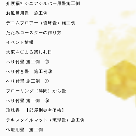
介護福祉シニアシルバー用畳施工例
お風呂用畳 施工例
デニムフロアー（琉球畳）施工例
たたみコースターの作り方
イベント情報
大東を〇まる楽しむ日
へり付畳 施工例 ②
へり付き畳 施工例⑥
へり付畳 施工例 ①
フローリング（洋間）から畳
へり付畳 施工例 ⑤
琉球畳 【部屋別参考価格】
テキスタイルマット（琉球畳）施工例
仏壇用畳 施工例