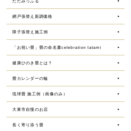
たたみっふる
網戸張替え新調価格
障子張替え施工例
「お祝い畳」畳の命名書celebration tatami
健康ひのき畳とは？
畳カレンダーの輪
琉球畳 施工例（画像のみ）
大東市自慢のお店
長く寄り添う畳