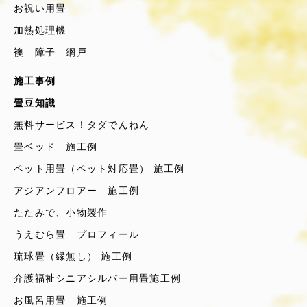
お祝い用畳
加熱処理機
襖 障子 網戸
施工事例
畳豆知識
無料サービス！タダでんねん
畳ベッド 施工例
ペット用畳（ペット対応畳） 施工例
アジアンフロアー 施工例
たたみで、小物製作
うえむら畳 プロフィール
琉球畳（縁無し） 施工例
介護福祉シニアシルバー用畳施工例
お風呂用畳 施工例