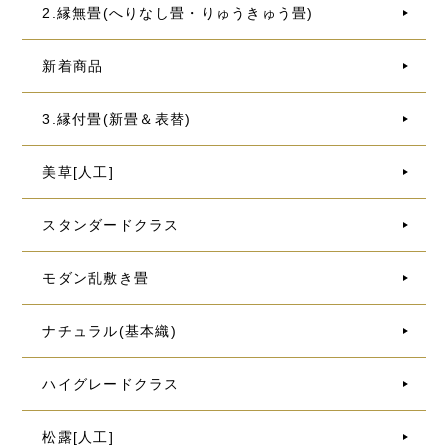
2.縁無畳(へりなし畳・りゅうきゅう畳)
新着商品
3.縁付畳(新畳＆表替)
美草[人工]
スタンダードクラス
モダン乱敷き畳
ナチュラル(基本織)
ハイグレードクラス
松露[人工]