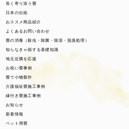
長く寄り添う畳
日本の伝統
おススメ商品紹介
よくあるお問い合わせ
畳の消毒（殺虫・除菌・除湿・脱臭処理）
知らなきゃ損する基礎知識
地元近隣を応援
お祝い畳事例
畳で小物製作
介護福祉畳施工事例
縁付き畳施工事例
お知らせ
新着情報
ペット用畳