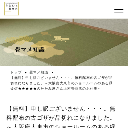
畳マメ知識
トップ
畳マメ知識
【無料】申し訳ございません・・・。無料配布の古ゴザが品
切れになりました。～大阪府大東市のショールームのある緑
提灯★★★★★のたたみ屋さん上村畳商店のお仕事～
【無料】申し訳ございません・・・。無
料配布の古ゴザが品切れになりました。
～大阪府大東市のショールームのある緑