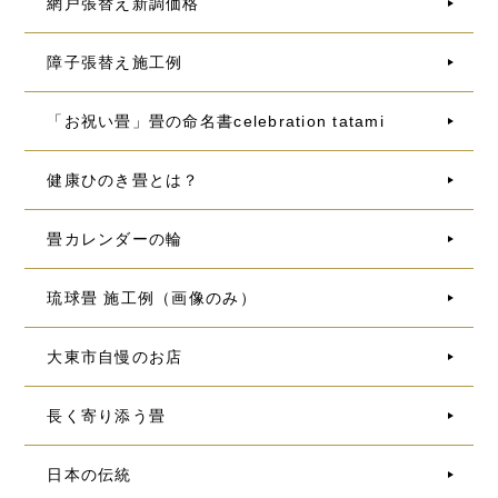
網戸張替え新調価格
障子張替え施工例
「お祝い畳」畳の命名書celebration tatami
健康ひのき畳とは？
畳カレンダーの輪
琉球畳 施工例（画像のみ）
大東市自慢のお店
長く寄り添う畳
日本の伝統