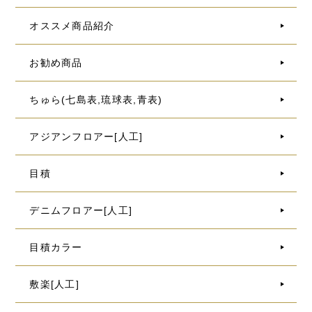
オススメ商品紹介
お勧め商品
ちゅら(七島表,琉球表,青表)
アジアンフロアー[人工]
目積
デニムフロアー[人工]
目積カラー
敷楽[人工]