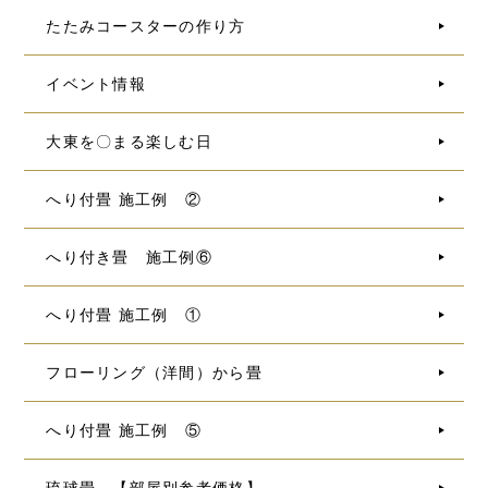
たたみコースターの作り方
イベント情報
大東を〇まる楽しむ日
へり付畳 施工例 ②
へり付き畳 施工例⑥
へり付畳 施工例 ①
フローリング（洋間）から畳
へり付畳 施工例 ⑤