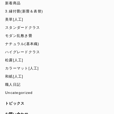
新着商品
3.縁付畳(新畳＆表替)
美草[人工]
スタンダードクラス
モダン乱敷き畳
ナチュラル(基本織)
ハイグレードクラス
松露[人工]
カラーマット[人工]
和紙[人工]
職人日記
Uncategorized
トピックス