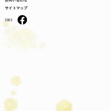
お問い合わせ
サイトマップ
SNS