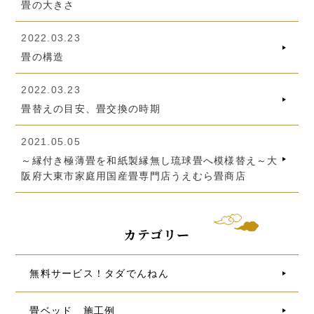
畳の大きさ
2022.03.23
畳の構造
2022.03.23
畳替えの目安、畳交換の時期
2021.05.05
～縁付き極薄畳を和紙製縁無し琉球畳へ模様替え～大
阪府大東市家庭用国産畳専門店うえむら畳商店
カテゴリー
無料サービス！タダでんねん
畳ベッド 施工例