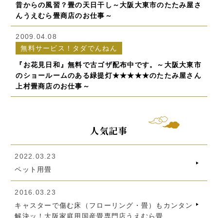
昔からの風習？畳の天日干し～大阪大東市のたたみ屋さ
んうえむら畳商店のお仕事～
2009.04.08
無料サービス！タダでんねん
『お花見日和』無料で古ゴザ配布中です。～大阪大東市
のショールームのある緑提灯★★★★★のたたみ屋さん
上村畳商店のお仕事～
人気記事
2022.03.23
ペット用畳
2016.03.23
キャスターで傷む床（フローリング・畳）もカンタン
解決ッ！大阪家庭用国産畳専門店うえむら畳