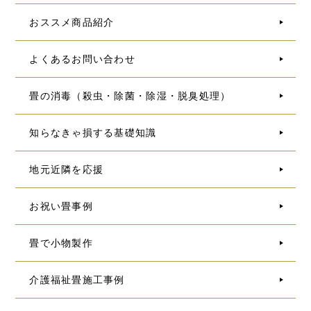
おススメ商品紹介
よくあるお問い合わせ
畳の消毒（殺虫・除菌・除湿・脱臭処理）
知らなきゃ損する基礎知識
地元近隣を応援
お祝い畳事例
畳で小物製作
介護福祉畳施工事例