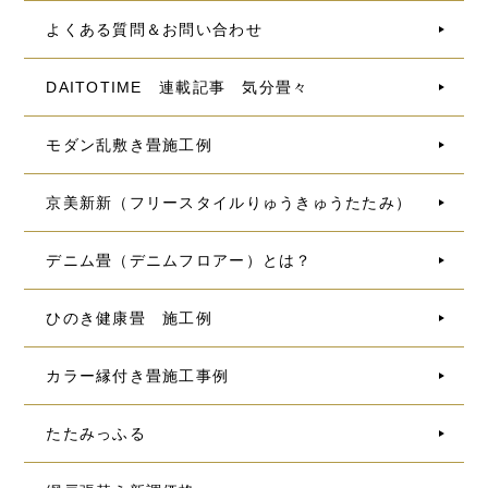
よくある質問＆お問い合わせ
DAITOTIME 連載記事 気分畳々
モダン乱敷き畳施工例
京美新新（フリースタイルりゅうきゅうたたみ）
デニム畳（デニムフロアー）とは？
ひのき健康畳 施工例
カラー縁付き畳施工事例
たたみっふる