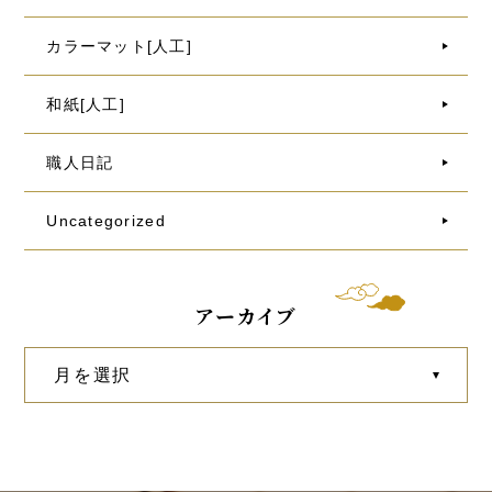
カラーマット[人工]
和紙[人工]
職人日記
Uncategorized
アーカイブ