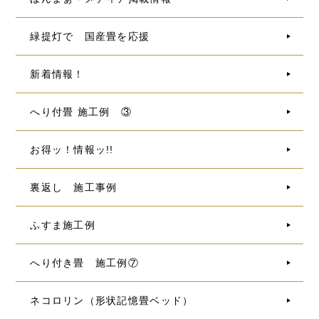
緑提灯で 国産畳を応援
新着情報！
へり付畳 施工例 ③
お得ッ！情報ッ!!
裏返し 施工事例
ふすま施工例
へり付き畳 施工例⑦
ネコロリン（形状記憶畳ベッド）