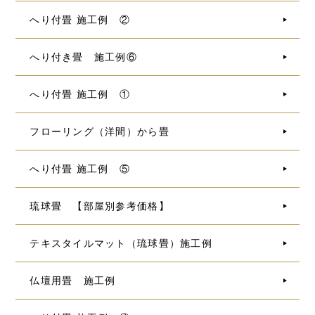
へり付畳 施工例 ②
へり付き畳 施工例⑥
へり付畳 施工例 ①
フローリング（洋間）から畳
へり付畳 施工例 ⑤
琉球畳 【部屋別参考価格】
テキスタイルマット（琉球畳）施工例
仏壇用畳 施工例