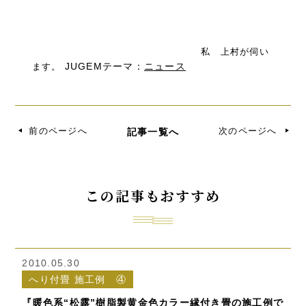
私 上村が伺い
JUGEMテーマ：
ニュース
ます。
前のページへ
次のページへ
記事一覧へ
この記事もおすすめ
2010.05.30
へり付畳 施工例 ④
『暖色系“松露”樹脂製黄金色カラー縁付き畳の施工例で