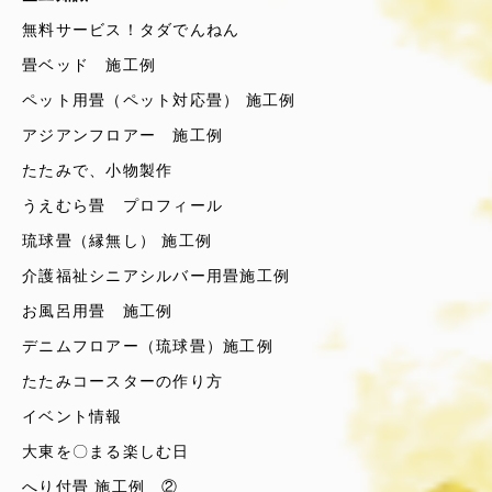
無料サービス！タダでんねん
畳ベッド 施工例
ペット用畳（ペット対応畳） 施工例
アジアンフロアー 施工例
たたみで、小物製作
うえむら畳 プロフィール
琉球畳（縁無し） 施工例
介護福祉シニアシルバー用畳施工例
お風呂用畳 施工例
デニムフロアー（琉球畳）施工例
たたみコースターの作り方
イベント情報
大東を〇まる楽しむ日
へり付畳 施工例 ②