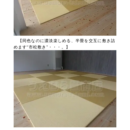
【同色なのに濃淡楽しめる、半畳を交互に敷き詰
めます“市松敷き”・・・。】