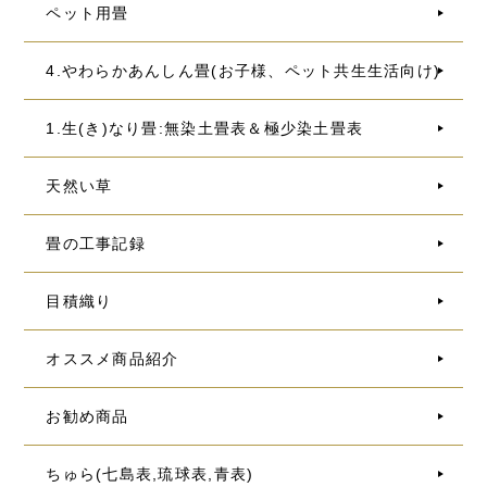
ペット用畳
4.やわらかあんしん畳(お子様、ペット共生生活向け)
1.生(き)なり畳:無染土畳表＆極少染土畳表
天然い草
畳の工事記録
目積織り
オススメ商品紹介
お勧め商品
ちゅら(七島表,琉球表,青表)