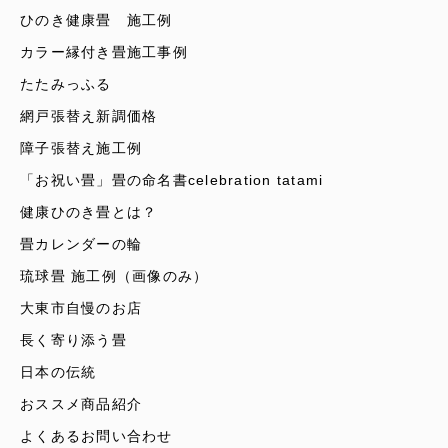
ひのき健康畳 施工例
カラー縁付き畳施工事例
たたみっふる
網戸張替え新調価格
障子張替え施工例
「お祝い畳」畳の命名書celebration tatami
健康ひのき畳とは？
畳カレンダーの輪
琉球畳 施工例（画像のみ）
大東市自慢のお店
長く寄り添う畳
日本の伝統
おススメ商品紹介
よくあるお問い合わせ