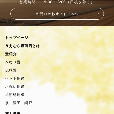
営業時間 9:00~18:00（日祝を除く）
お問い合わせフォームへ
トップページ
うえむら畳商店とは
畳紹介
きなり畳
琉球畳
ペット用畳
お祝い用畳
加熱処理機
襖 障子 網戸
施工事例