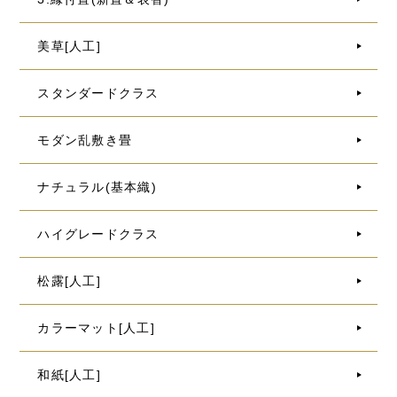
美草[人工]
スタンダードクラス
モダン乱敷き畳
ナチュラル(基本織)
ハイグレードクラス
松露[人工]
カラーマット[人工]
和紙[人工]