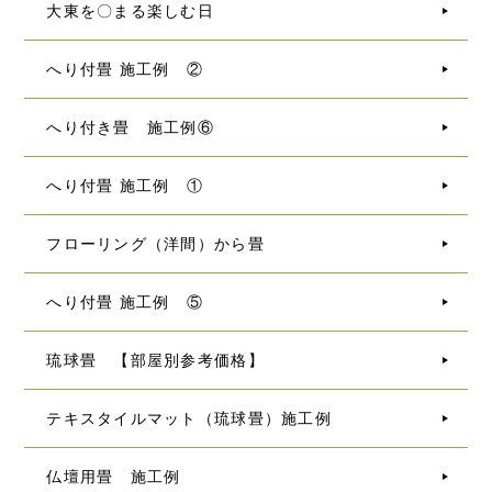
大東を〇まる楽しむ日
へり付畳 施工例 ②
へり付き畳 施工例⑥
へり付畳 施工例 ①
フローリング（洋間）から畳
へり付畳 施工例 ⑤
琉球畳 【部屋別参考価格】
テキスタイルマット（琉球畳）施工例
仏壇用畳 施工例