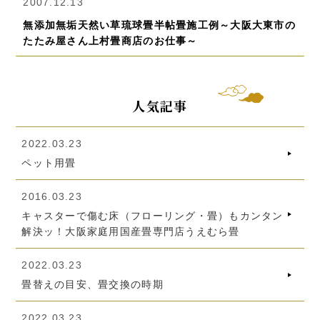
2007.12.13
無添加無垢天然い草琉球畳半帖畳施工例～大阪大東市の
たたみ屋さん上村畳商店のお仕事～
人気記事
2022.03.23
ペット用畳
2016.03.23
キャスターで傷む床（フローリング・畳）もカンタン
解決ッ！大阪家庭用国産畳専門店うえむら畳
2022.03.23
畳替えの目安、畳交換の時期
2022.03.23