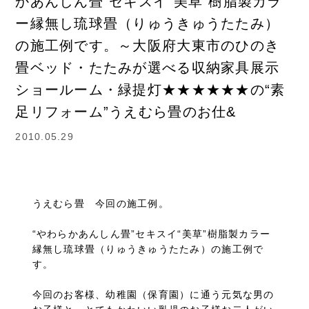
かあんしん畳”セキスイ“美草”樹脂製カラ
ー縁無し琉球畳（りゅうきゅうたたみ）
の施工例です。～大阪府大東市のひのき
畳ベッド・たたみが選べる収納家具展示
ショールーム・緑提灯★★★★★★の“素
足リフォーム”うえむら畳のお仕&
2010.05.29
うえむら畳 今回の施工例。
“やわらかあんしん畳”セキスイ“美草”樹脂製カラー
縁無し琉球畳（りゅうきゅうたたみ）の施工例で
す。
今回のお客様、幼稚園（保育園）に通う元気な男の