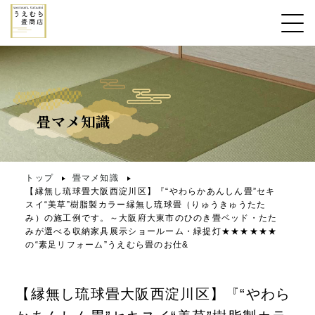
畳マメ知識
トップ
畳マメ知識
【縁無し琉球畳大阪西淀川区】『“やわらかあんしん畳”セキ
スイ“美草”樹脂製カラー縁無し琉球畳（りゅうきゅうたた
み）の施工例です。～大阪府大東市のひのき畳ベッド・たた
みが選べる収納家具展示ショールーム・緑提灯★★★★★★
の“素足リフォーム”うえむら畳のお仕&
【縁無し琉球畳大阪西淀川区】『“やわら