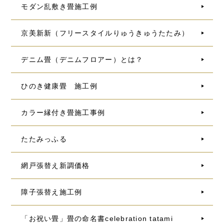
モダン乱敷き畳施工例
京美新新（フリースタイルりゅうきゅうたたみ）
デニム畳（デニムフロアー）とは？
ひのき健康畳 施工例
カラー縁付き畳施工事例
たたみっふる
網戸張替え新調価格
障子張替え施工例
「お祝い畳」畳の命名書celebration tatami