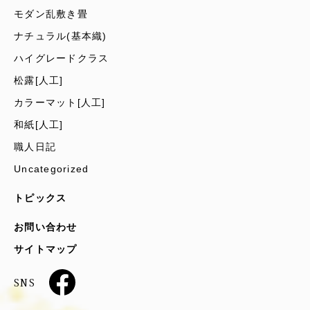
モダン乱敷き畳
ナチュラル(基本織)
ハイグレードクラス
松露[人工]
カラーマット[人工]
和紙[人工]
職人日記
Uncategorized
トピックス
お問い合わせ
サイトマップ
SNS