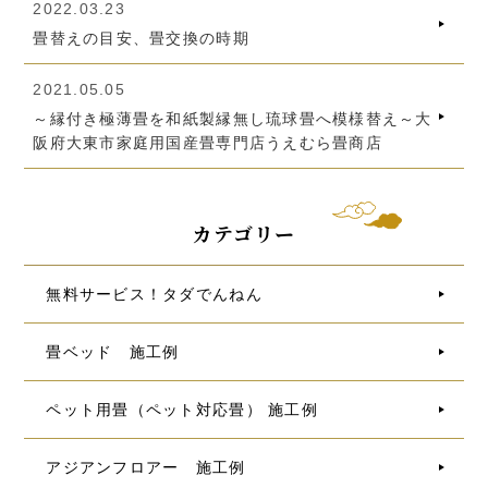
2022.03.23
畳替えの目安、畳交換の時期
2021.05.05
～縁付き極薄畳を和紙製縁無し琉球畳へ模様替え～大
阪府大東市家庭用国産畳専門店うえむら畳商店
カテゴリー
無料サービス！タダでんねん
畳ベッド 施工例
ペット用畳（ペット対応畳） 施工例
アジアンフロアー 施工例