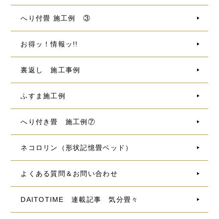
へり付畳 施工例 ③
お得ッ！情報ッ!!
裏返し 施工事例
ふすま施工例
へり付き畳 施工例⑦
ネコロリン（形状記憶畳ベッド）
よくある質問＆お問い合わせ
DAITOTIME 連載記事 気分畳々