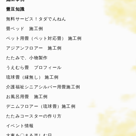
畳豆知識
無料サービス！タダでんねん
畳ベッド 施工例
ペット用畳（ペット対応畳） 施工例
アジアンフロアー 施工例
たたみで、小物製作
うえむら畳 プロフィール
琉球畳（縁無し） 施工例
介護福祉シニアシルバー用畳施工例
お風呂用畳 施工例
デニムフロアー（琉球畳）施工例
たたみコースターの作り方
イベント情報
大東を〇まる楽しむ日