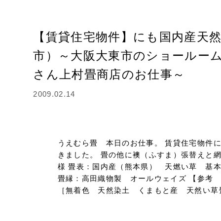
【賃貸住宅物件】にも国内産天
市）～大阪大東市のショールー
さん上村畳商店のお仕事～
2009.02.14
うえむら畳 本日のお仕事。 賃貸住宅物件
きました。 畳の他に襖（ふすま）張替えと
様 畳表：国内産（熊本県） 天燃い草 基
畳縁：高田織物製 オールウェイズ 【参
［無着色 天然染土 くまもと産 天然い草