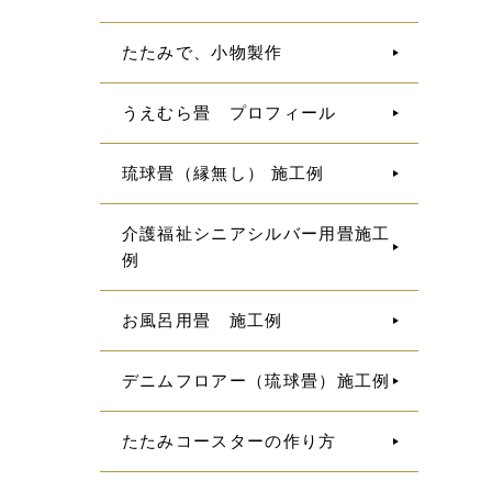
たたみで、小物製作
うえむら畳 プロフィール
琉球畳（縁無し） 施工例
介護福祉シニアシルバー用畳施工
例
お風呂用畳 施工例
デニムフロアー（琉球畳）施工例
たたみコースターの作り方