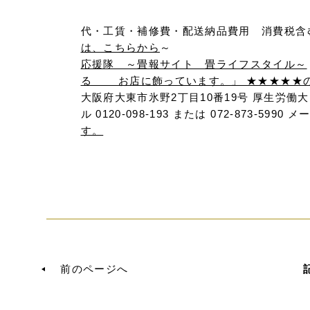
代・工賃・補修費・配送納品費用 消費税
は、こちらから
～ 
応援隊 ～畳報サイト 畳ライフスタイル～
る お店に飾っています。」 ★★★★★
大阪府大東市氷野2丁目10番19号 厚生労
ル 0120-098-193 または 072-873-59
す。
前のページへ