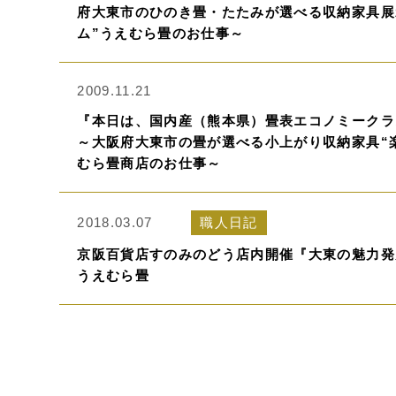
府大東市のひのき畳・たたみが選べる収納家具展
ム”うえむら畳のお仕事～
2009.11.21
『本日は、国内産（熊本県）畳表エコノミークラ
～大阪府大東市の畳が選べる小上がり収納家具“
むら畳商店のお仕事～
2018.03.07
職人日記
京阪百貨店すのみのどう店内開催『大東の魅力発
うえむら畳