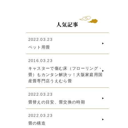
人気記事
2022.03.23
ペット用畳
2016.03.23
キャスターで傷む床（フローリング・
畳）もカンタン解決ッ！大阪家庭用国
産畳専門店うえむら畳
2022.03.23
畳替えの目安、畳交換の時期
2022.03.23
畳の構造