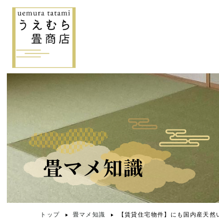
畳マメ知識
トップ
畳マメ知識
【賃貸住宅物件】にも国内産天然