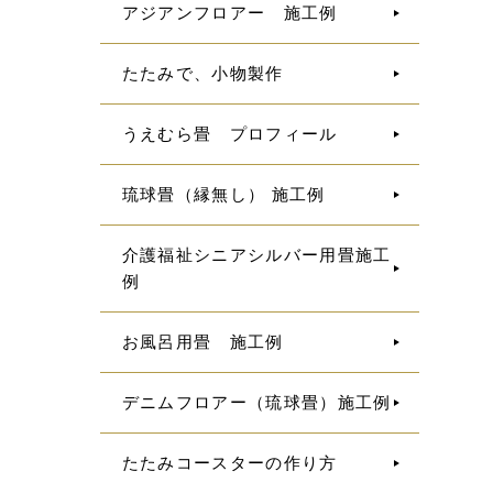
アジアンフロアー 施工例
たたみで、小物製作
うえむら畳 プロフィール
琉球畳（縁無し） 施工例
介護福祉シニアシルバー用畳施工
例
お風呂用畳 施工例
デニムフロアー（琉球畳）施工例
たたみコースターの作り方