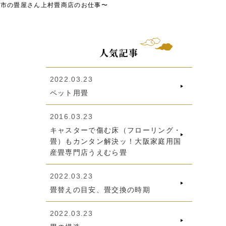
東市の畳屋さん上村畳商店のお仕事〜
人気記事
2022.03.23
ペット用畳
2016.03.23
キャスターで傷む床（フローリング・
畳）もカンタン解決ッ！大阪家庭用国
産畳専門店うえむら畳
2022.03.23
畳替えの目安、畳交換の時期
2022.03.23