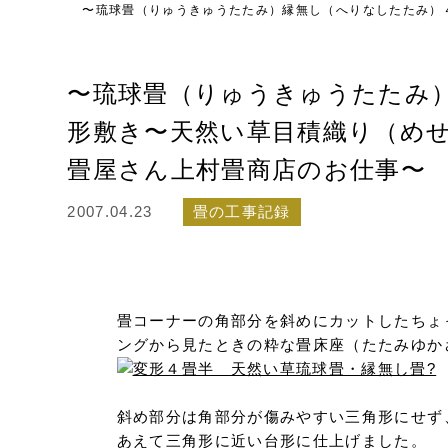
〜琉球畳（りゅうきゅうたたみ）縁無し（へりなしたたみ）
〜琉球畳（りゅうきゅうたたみ
形敷き〜天然い草目積織り（め
畳屋さん上村畳商店のお仕事〜
2007.04.23
畳の工事記録
畳コーナーの角部分を斜めにカットしたちょ
ングから見たときの粋な畳床座（たたみゆか
斜め部分は角部分が傷みやすい三角形にせず
あえて三角形に近い台形に仕上げました。