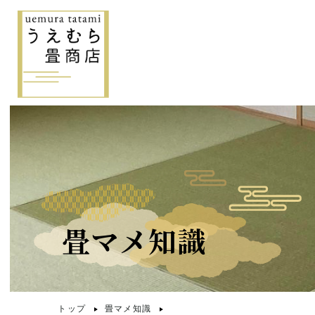
畳マメ知識
トップ
畳マメ知識