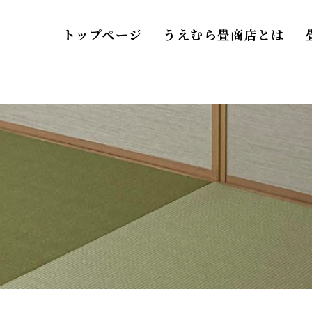
トップページ
うえむら畳商店とは