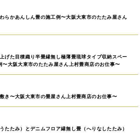
わらかあんしん畳の施工例〜大阪大東市のたたみ屋さん
上げた目積織り半畳縁無し極薄畳琉球タイプ収納スペー
例〜大阪大東市のたたみ屋さん上村畳商店のお仕事〜
敷き〜大阪大東市の畳屋さん上村畳商店のお仕事〜
うたたみ）とデニムフロア縁無し畳（へりなしたたみ）