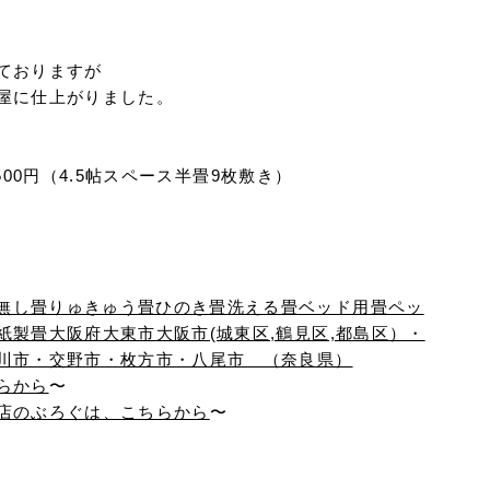
ておりますが
屋に仕上がりました。
,500円（4.5帖スペース半畳9枚敷き）
らから
〜
店のぶろぐは、こちらから
〜