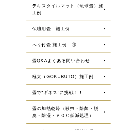
テキスタイルマット（琉球畳）施
工例
仏壇用畳 施工例
へり付畳 施工例 ④
畳Q&Aよくある問い合わせ
極太（GOKUBUTO）施工例
畳で“ギネス”に挑戦！！
畳の加熱乾燥（殺虫・除菌・脱
臭・除湿・ＶＯＣ低減処理）