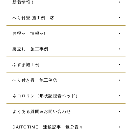
新着情報！
へり付畳 施工例 ③
お得ッ！情報ッ!!
裏返し 施工事例
ふすま施工例
へり付き畳 施工例⑦
ネコロリン（形状記憶畳ベッド）
よくある質問＆お問い合わせ
DAITOTIME 連載記事 気分畳々