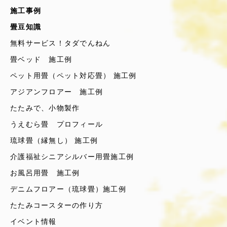
施工事例
畳豆知識
無料サービス！タダでんねん
畳ベッド 施工例
ペット用畳（ペット対応畳） 施工例
アジアンフロアー 施工例
たたみで、小物製作
うえむら畳 プロフィール
琉球畳（縁無し） 施工例
介護福祉シニアシルバー用畳施工例
お風呂用畳 施工例
デニムフロアー（琉球畳）施工例
たたみコースターの作り方
イベント情報