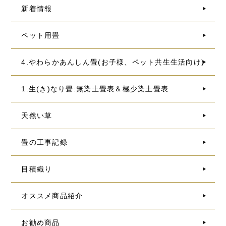
新着情報
ペット用畳
4.やわらかあんしん畳(お子様、ペット共生生活向け)
1.生(き)なり畳:無染土畳表＆極少染土畳表
天然い草
畳の工事記録
目積織り
オススメ商品紹介
お勧め商品