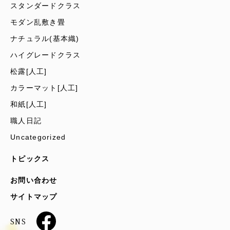
スタンダードクラス
モダン乱敷き畳
ナチュラル(基本織)
ハイグレードクラス
松露[人工]
カラーマット[人工]
和紙[人工]
職人日記
Uncategorized
トピックス
お問い合わせ
サイトマップ
SNS