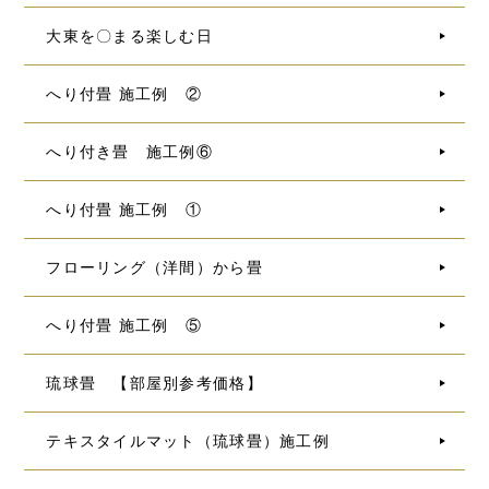
大東を〇まる楽しむ日
へり付畳 施工例 ②
へり付き畳 施工例⑥
へり付畳 施工例 ①
フローリング（洋間）から畳
へり付畳 施工例 ⑤
琉球畳 【部屋別参考価格】
テキスタイルマット（琉球畳）施工例