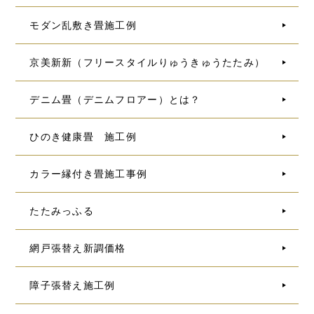
モダン乱敷き畳施工例
京美新新（フリースタイルりゅうきゅうたたみ）
デニム畳（デニムフロアー）とは？
ひのき健康畳 施工例
カラー縁付き畳施工事例
たたみっふる
網戸張替え新調価格
障子張替え施工例