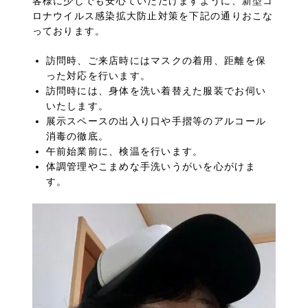
客様に少しでも安心ていただけますように、新型コ
ロナウイルス感染拡大防止対策を下記の通りおこな
っております。
訪問時、ご来店時にはマスクの着用、距離を保
った対応を行います。
訪問時には、身体を洗い着替えた服装でお伺い
いたします。
展示スペースの出入り口や手摺等のアルコール
消毒の徹底。
午前始業前に、検温を行います。
体調管理やこまめな手洗いうがいを心がけま
す。