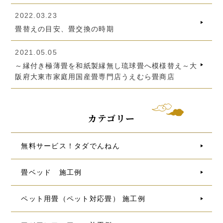
2022.03.23
畳替えの目安、畳交換の時期
2021.05.05
～縁付き極薄畳を和紙製縁無し琉球畳へ模様替え～大
阪府大東市家庭用国産畳専門店うえむら畳商店
カテゴリー
無料サービス！タダでんねん
畳ベッド 施工例
ペット用畳（ペット対応畳） 施工例