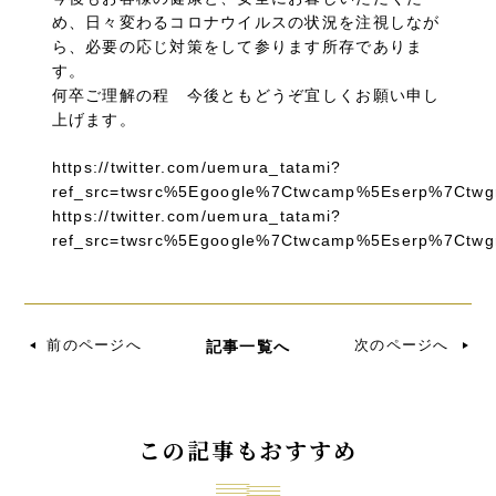
め、日々変わるコロナウイルスの状況を注視しなが
ら、必要の応じ対策をして参ります所存でありま
す。
何卒ご理解の程 今後ともどうぞ宜しくお願い申し
上げます。
https://twitter.com/uemura_tatami?
ref_src=twsrc%5Egoogle%7Ctwcamp%5Eserp%7Ctwg
https://twitter.com/uemura_tatami?
ref_src=twsrc%5Egoogle%7Ctwcamp%5Eserp%7Ctwg
前のページへ
次のページへ
記事一覧へ
この記事もおすすめ