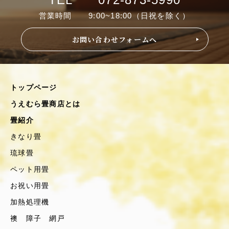
営業時間 9:00~18:00（日祝を除く）
お問い合わせフォームへ
トップページ
うえむら畳商店とは
畳紹介
きなり畳
琉球畳
ペット用畳
お祝い用畳
加熱処理機
襖 障子 網戸