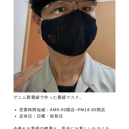
デニム製畳縁で作った畳縁マスク。
営業時間短縮：AM9:00開店~PM18:00閉店
定休日：日曜・祝祭日
今後もお客様の健康と、安全にお暮しいただくた