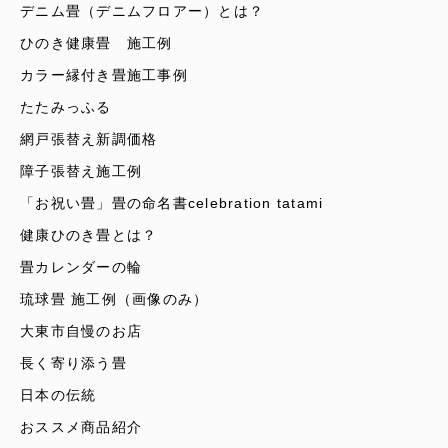
デニム畳（デニムフロアー）とは？
ひのき健康畳 施工例
カラー縁付き畳施工事例
たたみっふる
網戸張替え新調価格
障子張替え施工例
「お祝い畳」畳の命名書celebration tatami
健康ひのき畳とは？
畳カレンダーの輪
琉球畳 施工例（画像のみ）
大東市自慢のお店
長く寄り添う畳
日本の伝統
おススメ商品紹介