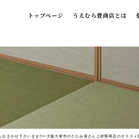
トップページ
うえむら畳商店とは
もおまかせ下さいませ!!〜大阪大東市のたたみ屋さん上村畳商店のオススメ