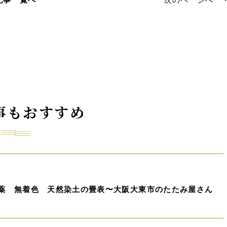
事もおすすめ
農薬 無着色 天然染土の畳表〜大阪大東市のたたみ屋さん