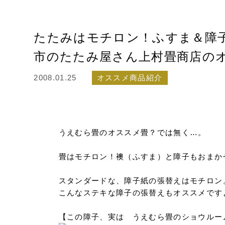
たたみはモチロン！ふすま＆障子
市のたたみ屋さん上村畳商店のオ
2008.01.25
オススメ商品紹介
うえむら畳のオススメ畳？では無く…。
畳はモチロン！襖（ふすま）と障子もおまかせ
スタンダードな、障子紙の張替えはモチロン
こんなステキな障子の張替えもオススメです
【この障子、実は うえむら畳のショウルー