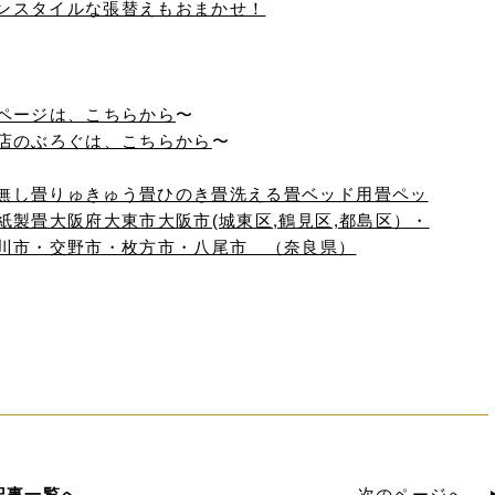
ページは、こちらから
〜
店のぶろぐは、こちらから
〜
記事一覧へ
次のページへ