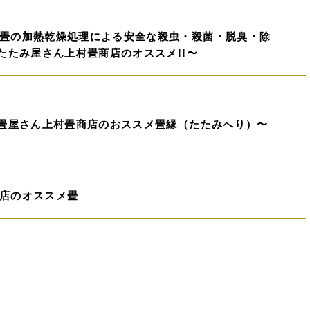
畳の加熱乾燥処理による安全な殺虫・殺菌・脱臭・除
たたみ屋さん上村畳商店のオススメ!!〜
の畳屋さん上村畳商店のおススメ畳縁（たたみへり）〜
店のオススメ畳