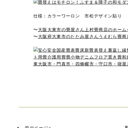
仕様：カラーワーロン 市松デザイン貼り
〜
大阪大東市の畳屋さん上村畳商店のホーム
〜
大阪府大東市のたたみ屋さんうえむら畳商
前のページへ