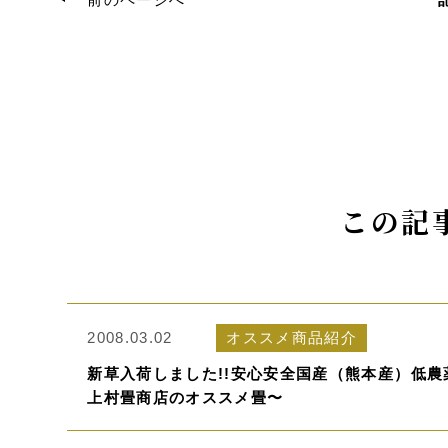
この記
2008.03.02
オススメ商品紹介
新草入荷しました!!安心安全国産（熊本産）低
上村畳商店のオススメ畳〜