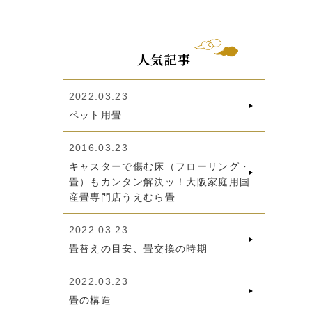
人気記事
2022.03.23
ペット用畳
2016.03.23
キャスターで傷む床（フローリング・
畳）もカンタン解決ッ！大阪家庭用国
産畳専門店うえむら畳
2022.03.23
畳替えの目安、畳交換の時期
2022.03.23
畳の構造