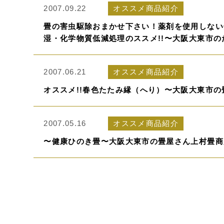
2007.09.22
オススメ商品紹介
畳の害虫駆除おまかせ下さい！薬剤を使用しない
湿・化学物質低減処理のススメ!!〜大阪大東市の
2007.06.21
オススメ商品紹介
オススメ!!春色たたみ縁（へり）〜大阪大東市
2007.05.16
オススメ商品紹介
〜健康ひのき畳〜大阪大東市の畳屋さん上村畳商