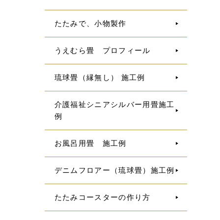
たたみで、小物製作
うえむら畳 プロフィール
琉球畳（縁無し） 施工例
介護福祉シニアシルバー用畳施工
例
お風呂用畳 施工例
デニムフロアー（琉球畳）施工例
たたみコースターの作り方