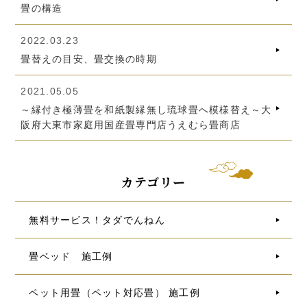
畳の構造
2022.03.23
畳替えの目安、畳交換の時期
2021.05.05
～縁付き極薄畳を和紙製縁無し琉球畳へ模様替え～大
阪府大東市家庭用国産畳専門店うえむら畳商店
カテゴリー
無料サービス！タダでんねん
畳ベッド 施工例
ペット用畳（ペット対応畳） 施工例