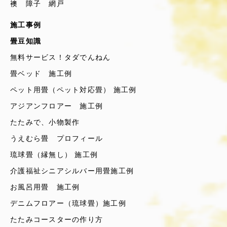
襖 障子 網戸
施工事例
畳豆知識
無料サービス！タダでんねん
畳ベッド 施工例
ペット用畳（ペット対応畳） 施工例
アジアンフロアー 施工例
たたみで、小物製作
うえむら畳 プロフィール
琉球畳（縁無し） 施工例
介護福祉シニアシルバー用畳施工例
お風呂用畳 施工例
デニムフロアー（琉球畳）施工例
たたみコースターの作り方