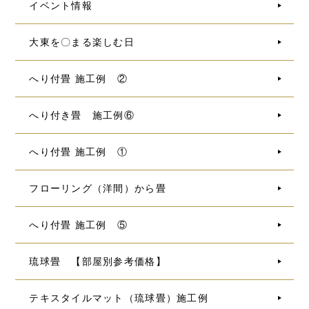
イベント情報
大東を〇まる楽しむ日
へり付畳 施工例 ②
へり付き畳 施工例⑥
へり付畳 施工例 ①
フローリング（洋間）から畳
へり付畳 施工例 ⑤
琉球畳 【部屋別参考価格】
テキスタイルマット（琉球畳）施工例