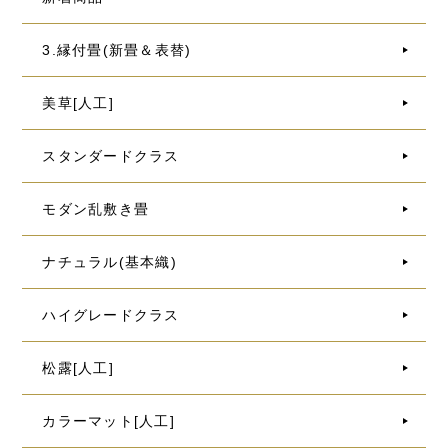
3.縁付畳(新畳＆表替)
美草[人工]
スタンダードクラス
モダン乱敷き畳
ナチュラル(基本織)
ハイグレードクラス
松露[人工]
カラーマット[人工]