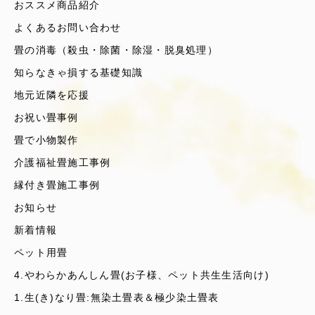
おススメ商品紹介
よくあるお問い合わせ
畳の消毒（殺虫・除菌・除湿・脱臭処理）
知らなきゃ損する基礎知識
地元近隣を応援
お祝い畳事例
畳で小物製作
介護福祉畳施工事例
縁付き畳施工事例
お知らせ
新着情報
ペット用畳
4.やわらかあんしん畳(お子様、ペット共生生活向け)
1.生(き)なり畳:無染土畳表＆極少染土畳表