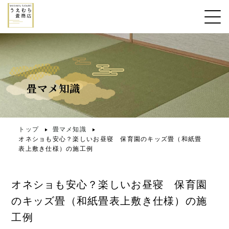
畳マメ知識
トップ
畳マメ知識
オネショも安心？楽しいお昼寝 保育園のキッズ畳（和紙畳
表上敷き仕様）の施工例
オネショも安心？楽しいお昼寝 保育園
のキッズ畳（和紙畳表上敷き仕様）の施
工例