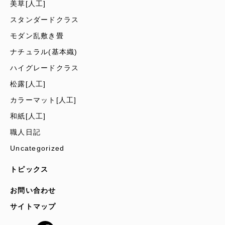
美草[人工]
スタンダードクラス
モダン乱敷き畳
ナチュラル(基本織)
ハイグレードクラス
松露[人工]
カラーマット[人工]
和紙[人工]
職人日記
Uncategorized
トピックス
お問い合わせ
サイトマップ