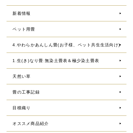
新着情報
ペット用畳
4.やわらかあんしん畳(お子様、ペット共生生活向け)
1.生(き)なり畳:無染土畳表＆極少染土畳表
天然い草
畳の工事記録
目積織り
オススメ商品紹介