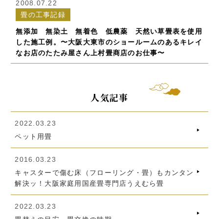
2008.07.22
畳の工事記録
無添加 無染土 無着色 低農薬 天然い草畳表を使用
した施工例。〜大阪大東市のショールームのあるキレイ
なお店のたたみ屋さん上村畳商店のお仕事〜
人気記事
2022.03.23
ペット用畳
2016.03.23
キャスターで傷む床（フローリング・畳）もカンタン
解決ッ！大阪家庭用国産畳専門店うえむら畳
2022.03.23