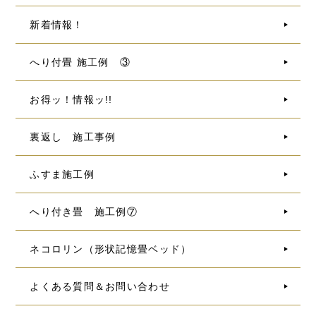
新着情報！
へり付畳 施工例 ③
お得ッ！情報ッ!!
裏返し 施工事例
ふすま施工例
へり付き畳 施工例⑦
ネコロリン（形状記憶畳ベッド）
よくある質問＆お問い合わせ