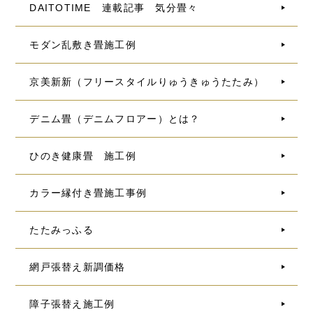
DAITOTIME 連載記事 気分畳々
モダン乱敷き畳施工例
京美新新（フリースタイルりゅうきゅうたたみ）
デニム畳（デニムフロアー）とは？
ひのき健康畳 施工例
カラー縁付き畳施工事例
たたみっふる
網戸張替え新調価格
障子張替え施工例