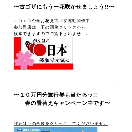
〜古ゴザにもう一花咲かせましょう!!〜
エコエコ企画お花見古ゴザ運動開催中
参加畳店は、下の画像クリックから
検索できますのでご覧下さいませ。↓
・・・・・・・・・・・・・・・・・・・・・・・・
〜
１０万円分旅行券も当たるッ!!
春の畳替えキャンペーン中です〜
詳細は下の画像をクリックしてくださいませ。