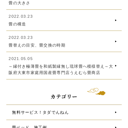
畳の大きさ
2022.03.23
畳の構造
2022.03.23
畳替えの目安、畳交換の時期
2021.05.05
～縁付き極薄畳を和紙製縁無し琉球畳へ模様替え～大
阪府大東市家庭用国産畳専門店うえむら畳商店
カテゴリー
無料サービス！タダでんねん
畳ベッド 施工例