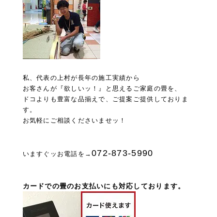
私、代表の
上村が長年の施工実績から
お客さんが
『欲しいッ！』
と思えるご家庭の畳を、
ドコよりも豊富な品揃えで、ご提案ご提供しておりま
す。
お気軽にご相談くださいませッ！
072-873-5990
いますぐッお電話を→
カードでの畳のお支払いにも対応しております。