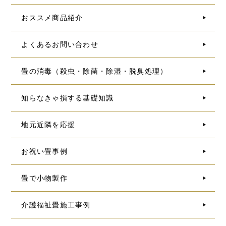
おススメ商品紹介
よくあるお問い合わせ
畳の消毒（殺虫・除菌・除湿・脱臭処理）
知らなきゃ損する基礎知識
地元近隣を応援
お祝い畳事例
畳で小物製作
介護福祉畳施工事例