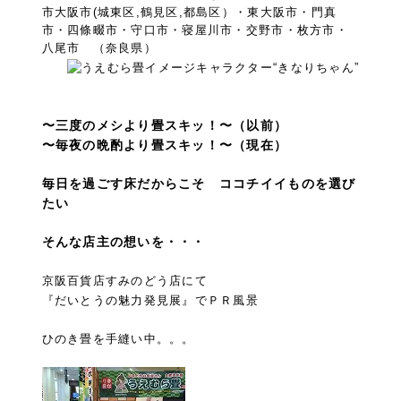
〜三度のメシより畳スキッ！〜（以前）
〜毎夜の晩酌より畳スキッ！〜（現在）
毎日を過ごす床だからこそ ココチイイものを選び
たい
そんな店主の想いを・・・
京阪百貨店すみのどう店にて
『だいとうの魅力発見展』でＰＲ風景
ひのき畳を手縫い中。。。