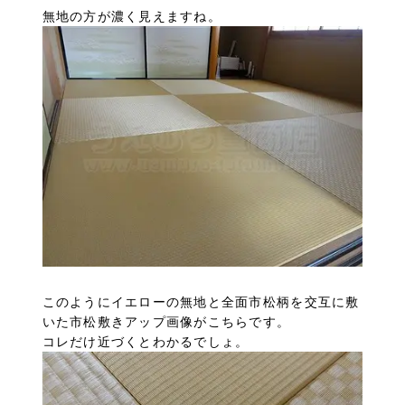
無地の方が濃く見えますね。
このようにイエローの無地と全面市松柄を交互に敷
いた市松敷きアップ画像がこちらです。
コレだけ近づくとわかるでしょ。