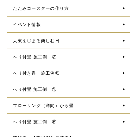
たたみコースターの作り方
イベント情報
大東を〇まる楽しむ日
へり付畳 施工例 ②
へり付き畳 施工例⑥
へり付畳 施工例 ①
フローリング（洋間）から畳
へり付畳 施工例 ⑤