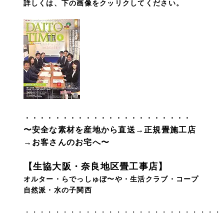
詳しくは、下の画像をクッリクしてください。
・・・・・・・・・・・・・・・・・・・・・・
〜安全な素材を産地から直送→正規畳施工店
→お客さんのお宅へ〜
【生協大阪・奈良地区畳工事店】
オルター・らでっしゅぼ〜や・生活クラブ・コープ
自然派・水の子関西
・・・・・・・・・・・・・・・・・・・・・・・・・・