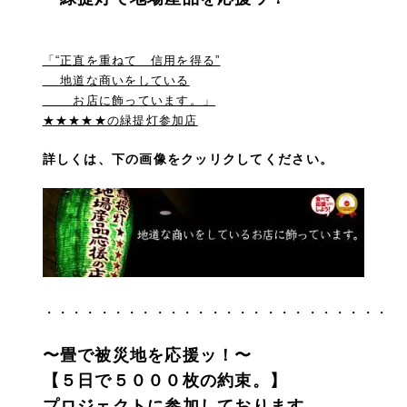
「“正直を重ねて 信用を得る”
地道な商いをしている
お店に飾っています。」
★★★★★の緑提灯参加店
詳しくは、下の画像をクッリクしてください。
・・・・・・・・・・・・・・・・・・・・・・・・・
〜畳で被災地を応援ッ！〜
【５日で５０００枚の約束。】
プロジェクトに参加しております。