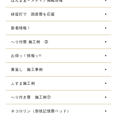
ほんまぁ～メディア掲載情報
緑提灯で 国産畳を応援
新着情報！
へり付畳 施工例 ③
お得ッ！情報ッ!!
裏返し 施工事例
ふすま施工例
へり付き畳 施工例⑦
ネコロリン（形状記憶畳ベッド）