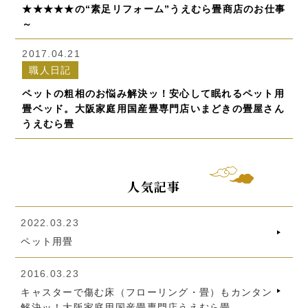
★★★★★の“素足リフォーム”うえむら畳商店のお仕事
～
2017.04.21
職人日記
ペットの粗相のお悩み解決ッ！安心して眠れるペット用
畳ベッド。大阪家庭用国産畳専門店いまどきの畳屋さん
うえむら畳
人気記事
2022.03.23
ペット用畳
2016.03.23
キャスターで傷む床（フローリング・畳）もカンタン
解決ッ！大阪家庭用国産畳専門店うえむら畳