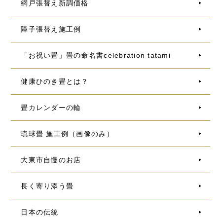
網戸張替え新調価格
障子張替え施工例
「お祝い畳」畳の命名書celebration tatami
健康ひのき畳とは？
畳カレンダーの輪
琉球畳 施工例（画像のみ）
大東市自慢のお店
長く寄り添う畳
日本の伝統