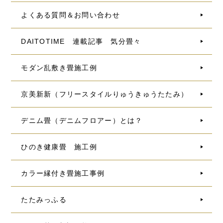
よくある質問＆お問い合わせ
DAITOTIME 連載記事 気分畳々
モダン乱敷き畳施工例
京美新新（フリースタイルりゅうきゅうたたみ）
デニム畳（デニムフロアー）とは？
ひのき健康畳 施工例
カラー縁付き畳施工事例
たたみっふる