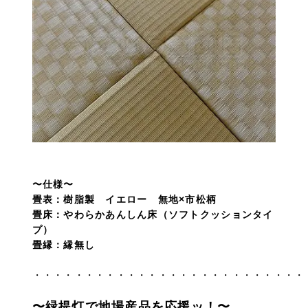
〜仕様〜
畳表：樹脂製 イエロー 無地×市松柄
畳床：やわらかあんしん床（ソフトクッションタイ
プ）
畳縁：縁無し
・・・・・・・・・・・・・・・・・・・・・・・・・・
〜緑提灯で地場産品を応援ッ！〜