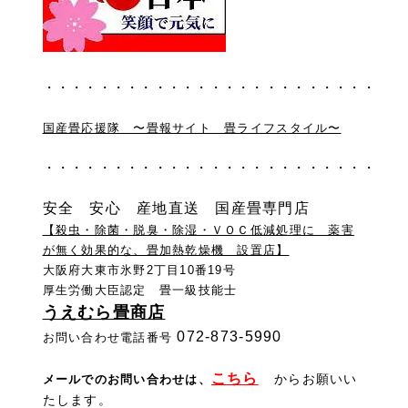
・・・・・・・・・・・・・・・・・・・・・・・・
国産畳応援隊 〜畳報サイト 畳ライフスタイル〜
・・・・・・・・・・・・・・・・・・・・・・・・
安全 安心 産地直送 国産畳専門店
【殺虫・除菌・脱臭・除湿・ＶＯＣ低減処理に 薬害
が無く効果的な、畳加熱乾燥機 設置店】
大阪府大東市氷野2丁目10番19号
厚生労働大臣認定 畳一級技能士
うえむら畳商店
072-873-5990
お問い合わせ電話番号
こちら
からお願いい
メールでのお問い合わせは
、
たします。