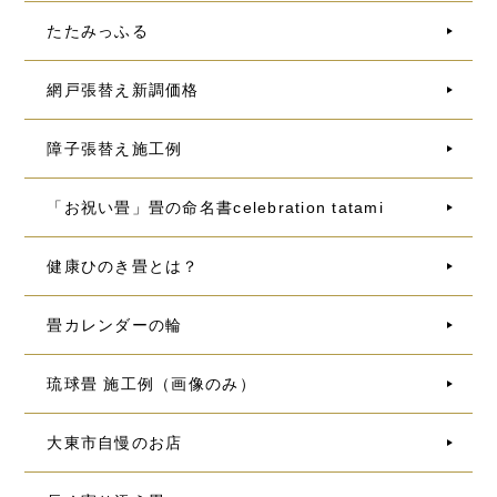
たたみっふる
網戸張替え新調価格
障子張替え施工例
「お祝い畳」畳の命名書celebration tatami
健康ひのき畳とは？
畳カレンダーの輪
琉球畳 施工例（画像のみ）
大東市自慢のお店