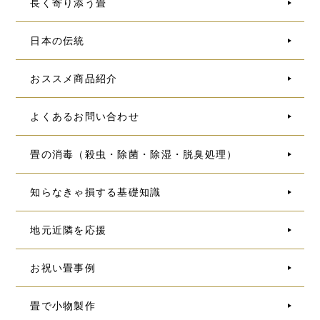
長く寄り添う畳
日本の伝統
おススメ商品紹介
よくあるお問い合わせ
畳の消毒（殺虫・除菌・除湿・脱臭処理）
知らなきゃ損する基礎知識
地元近隣を応援
お祝い畳事例
畳で小物製作