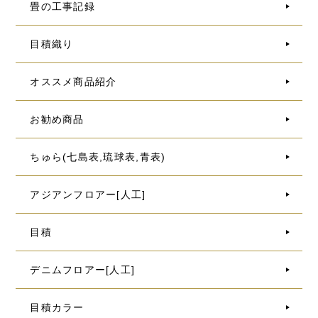
畳の工事記録
目積織り
オススメ商品紹介
お勧め商品
ちゅら(七島表,琉球表,青表)
アジアンフロアー[人工]
目積
デニムフロアー[人工]
目積カラー