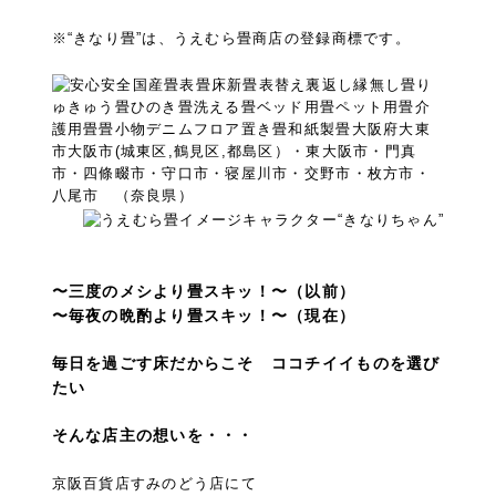
※“きなり畳”は、うえむら畳商店の登録商標です。
〜三度のメシより畳スキッ！〜（以前）
〜毎夜の晩酌より畳スキッ！〜（現在）
毎日を過ごす床だからこそ ココチイイものを選び
たい
そんな店主の想いを・・・
京阪百貨店すみのどう店にて