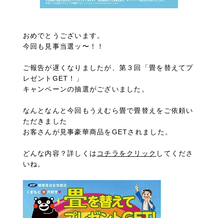
おめでとうございます。
今回も見事当選ッ〜！！
ご報告が遅くなりましたが、第３回「畳を替えてプ
レゼントGET！」
キャンペーンの抽選がございました。
なんとなんと今回もうえむら畳で畳替えをご依頼い
ただきました
お客さんが見事豪華商品をGETされました。
どんな内容？詳しくは
コチラをクリック
してくださ
いね。