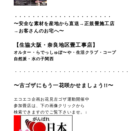
・・・・・・・・・・・・・・・・・・・・・・
〜安全な素材を産地から直送→正規畳施工店
→お客さんのお宅へ〜
【生協大阪・奈良地区畳工事店】
オルター・らでっしゅぼ〜や・生活クラブ・コープ
自然派・水の子関西
・・・・・・・・・・・・・・・・・・・・・・・・・・
〜古ゴザにもう一花咲かせましょう!!〜
エコエコ企画お花見古ゴザ運動開催中
参加畳店は、下の画像クリックから
検索できますのでご覧下さいませ。↓