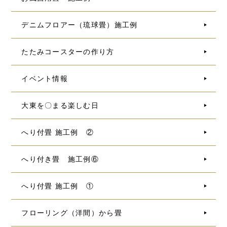
デニムフロアー（琉球畳）施工例
たたみコースターの作り方
イベント情報
大東を〇まる楽しむ日
へり付畳 施工例 ②
へり付き畳 施工例⑥
へり付畳 施工例 ①
フローリング（洋間）から畳