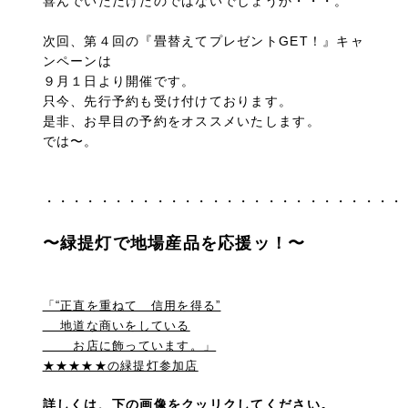
喜んでいただけたのではないでしょうか・・・。
次回、第４回の『畳替えてプレゼントGET！』キャ
ンペーンは
９月１日より開催です。
只今、先行予約も受け付けております。
是非、お早目の予約をオススメいたします。
では〜。
・・・・・・・・・・・・・・・・・・・・・・・・・・
〜緑提灯で地場産品を応援ッ！〜
「“正直を重ねて 信用を得る”
地道な商いをしている
お店に飾っています。」
★★★★★の緑提灯参加店
詳しくは、下の画像をクッリクしてください。