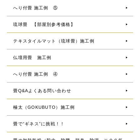
へり付畳 施工例 ⑤
琉球畳 【部屋別参考価格】
テキスタイルマット（琉球畳）施工例
仏壇用畳 施工例
へり付畳 施工例 ④
畳Q&Aよくある問い合わせ
極太（GOKUBUTO）施工例
畳で“ギネス”に挑戦！！