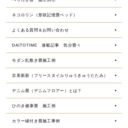
ネコロリン（形状記憶畳ベッド）
よくある質問＆お問い合わせ
DAITOTIME 連載記事 気分畳々
モダン乱敷き畳施工例
京美新新（フリースタイルりゅうきゅうたたみ）
デニム畳（デニムフロアー）とは？
ひのき健康畳 施工例
カラー縁付き畳施工事例