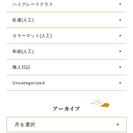
ハイグレードクラス
松露[人工]
カラーマット[人工]
和紙[人工]
職人日記
Uncategorized
アーカイブ