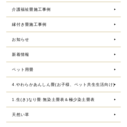
介護福祉畳施工事例
縁付き畳施工事例
お知らせ
新着情報
ペット用畳
4.やわらかあんしん畳(お子様、ペット共生生活向け)
1.生(き)なり畳:無染土畳表＆極少染土畳表
天然い草