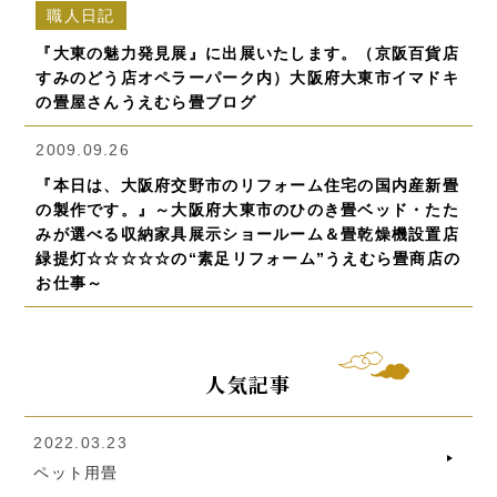
職人日記
『大東の魅力発見展』に出展いたします。（京阪百貨店
すみのどう店オペラーパーク内）大阪府大東市イマドキ
の畳屋さんうえむら畳ブログ
2009.09.26
『本日は、大阪府交野市のリフォーム住宅の国内産新畳
の製作です。』～大阪府大東市のひのき畳ベッド・たた
みが選べる収納家具展示ショールーム＆畳乾燥機設置店
緑提灯☆☆☆☆☆の“素足リフォーム”うえむら畳商店の
お仕事～
人気記事
2022.03.23
ペット用畳