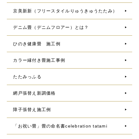
京美新新（フリースタイルりゅうきゅうたたみ）
デニム畳（デニムフロアー）とは？
ひのき健康畳 施工例
カラー縁付き畳施工事例
たたみっふる
網戸張替え新調価格
障子張替え施工例
「お祝い畳」畳の命名書celebration tatami