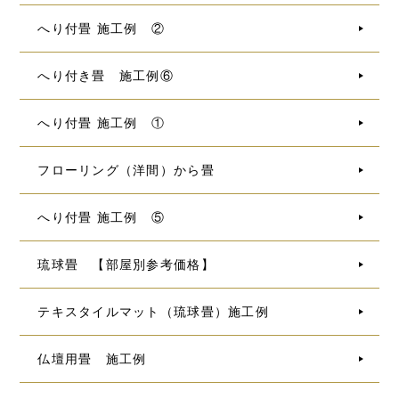
へり付畳 施工例 ②
へり付き畳 施工例⑥
へり付畳 施工例 ①
フローリング（洋間）から畳
へり付畳 施工例 ⑤
琉球畳 【部屋別参考価格】
テキスタイルマット（琉球畳）施工例
仏壇用畳 施工例