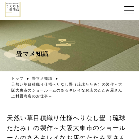
畳マメ知識
トップ
畳マメ知識
天然い草目積織り仕様へりなし畳（琉球たたみ）の製作～大
阪大東市のショールームのあるキレイなお店のたたみ屋さん
上村畳商店のお仕事～
天然い草目積織り仕様へりなし畳（琉球
たたみ）の製作～大阪大東市のショール
ームのあるキレイなお店のたたみ屋さん