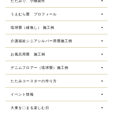
たたみで、小物製作
うえむら畳 プロフィール
琉球畳（縁無し） 施工例
介護福祉シニアシルバー用畳施工例
お風呂用畳 施工例
デニムフロアー（琉球畳）施工例
たたみコースターの作り方
イベント情報
大東を〇まる楽しむ日