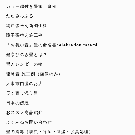
カラー縁付き畳施工事例
たたみっふる
網戸張替え新調価格
障子張替え施工例
「お祝い畳」畳の命名書celebration tatami
健康ひのき畳とは？
畳カレンダーの輪
琉球畳 施工例（画像のみ）
大東市自慢のお店
長く寄り添う畳
日本の伝統
おススメ商品紹介
よくあるお問い合わせ
畳の消毒（殺虫・除菌・除湿・脱臭処理）