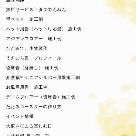
無料サービス！タダでんねん
畳ベッド 施工例
ペット用畳（ペット対応畳） 施工例
アジアンフロアー 施工例
たたみで、小物製作
うえむら畳 プロフィール
琉球畳（縁無し） 施工例
介護福祉シニアシルバー用畳施工例
お風呂用畳 施工例
デニムフロアー（琉球畳）施工例
たたみコースターの作り方
イベント情報
大東を〇まる楽しむ日
へり付畳 施工例 ②