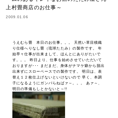
上村畳商店のお仕事～
2009.01.06
うえむら畳 本日のお仕事。。。 天然い草目積織
り仕様へりなし畳（琉球たたみ）の製作です。 年
始早々仕事が出来まして、ほんとにありがたいで
す。。。 昨日より、仕事を始めさせていただいて
おりますが･･･ まだまだ、身体がナマケ癖から脱出
出来ずにスローペースでの製作です。 明日は、表
替え１２枚仕上げないといけないので 早く、本調
子になるようにガンバらねばァ～。。。 あァ～、
明日の準備もしとかないと～!!