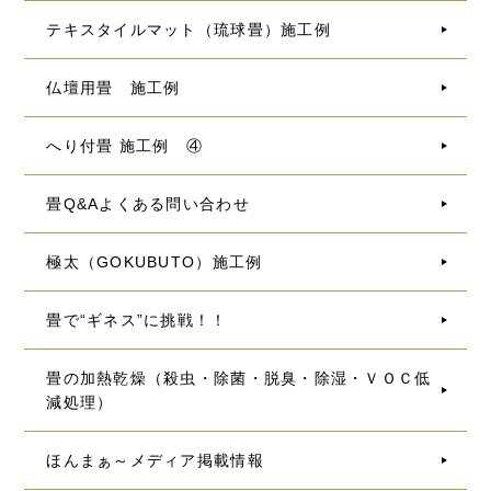
テキスタイルマット（琉球畳）施工例
仏壇用畳 施工例
へり付畳 施工例 ④
畳Q&Aよくある問い合わせ
極太（GOKUBUTO）施工例
畳で“ギネス”に挑戦！！
畳の加熱乾燥（殺虫・除菌・脱臭・除湿・ＶＯＣ低
減処理）
ほんまぁ～メディア掲載情報