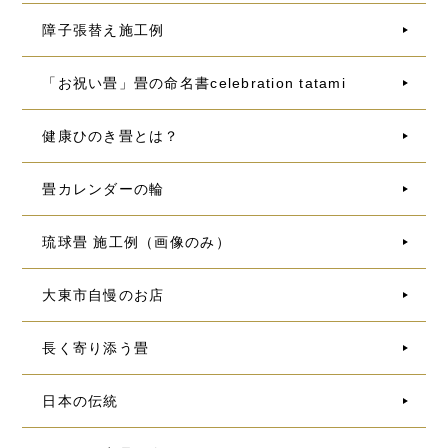
障子張替え施工例
「お祝い畳」畳の命名書celebration tatami
健康ひのき畳とは？
畳カレンダーの輪
琉球畳 施工例（画像のみ）
大東市自慢のお店
長く寄り添う畳
日本の伝統