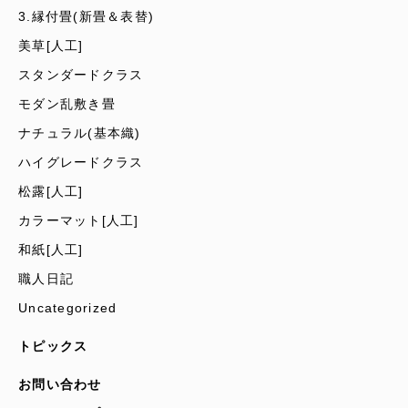
3.縁付畳(新畳＆表替)
美草[人工]
スタンダードクラス
モダン乱敷き畳
ナチュラル(基本織)
ハイグレードクラス
松露[人工]
カラーマット[人工]
和紙[人工]
職人日記
Uncategorized
トピックス
お問い合わせ