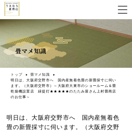
畳マメ知識
トップ
畳マメ知識
明日は、大阪府交野市へ 国内産無着色畳の新畳採寸に伺い
ます。（大阪府交野市）～大阪府大東市のショールーム＆畳
乾燥機設置店 緑提灯★★★★★のたたみ屋さん上村畳商店
のお仕事～
明日は、大阪府交野市へ 国内産無着色
畳の新畳採寸に伺います。（大阪府交野