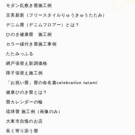
モダン乱敷き畳施工例
京美新新（フリースタイルりゅうきゅうたたみ）
デニム畳（デニムフロアー）とは？
ひのき健康畳 施工例
カラー縁付き畳施工事例
たたみっふる
網戸張替え新調価格
障子張替え施工例
「お祝い畳」畳の命名書celebration tatami
健康ひのき畳とは？
畳カレンダーの輪
琉球畳 施工例（画像のみ）
大東市自慢のお店
長く寄り添う畳