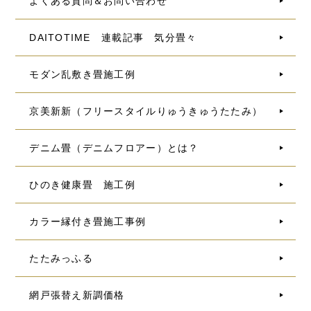
よくある質問＆お問い合わせ
DAITOTIME 連載記事 気分畳々
モダン乱敷き畳施工例
京美新新（フリースタイルりゅうきゅうたたみ）
デニム畳（デニムフロアー）とは？
ひのき健康畳 施工例
カラー縁付き畳施工事例
たたみっふる
網戸張替え新調価格