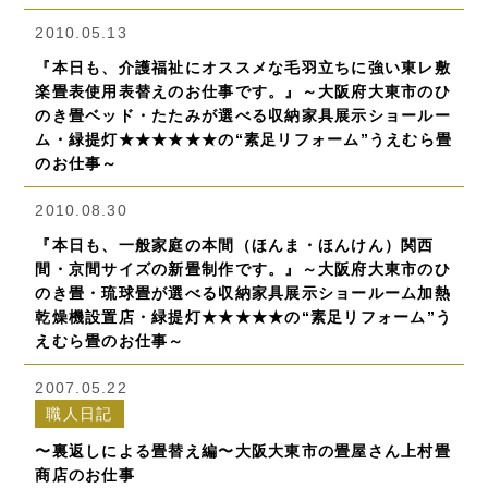
2010.05.13
『本日も、介護福祉にオススメな毛羽立ちに強い東レ敷
楽畳表使用表替えのお仕事です。』～大阪府大東市のひ
のき畳ベッド・たたみが選べる収納家具展示ショールー
ム・緑提灯★★★★★★の“素足リフォーム”うえむら畳
のお仕事～
2010.08.30
『本日も、一般家庭の本間（ほんま・ほんけん）関西
間・京間サイズの新畳制作です。』～大阪府大東市のひ
のき畳・琉球畳が選べる収納家具展示ショールーム加熱
乾燥機設置店・緑提灯★★★★★の“素足リフォーム”う
えむら畳のお仕事～
2007.05.22
職人日記
〜裏返しによる畳替え編〜大阪大東市の畳屋さん上村畳
商店のお仕事