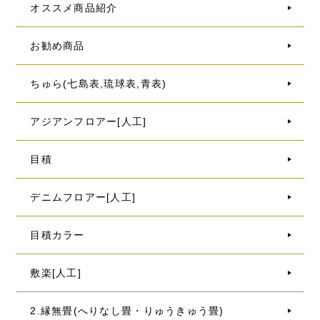
オススメ商品紹介
お勧め商品
ちゅら(七島表,琉球表,青表)
アジアンフロアー[人工]
目積
デニムフロアー[人工]
目積カラー
敷楽[人工]
2.縁無畳(へりなし畳・りゅうきゅう畳)