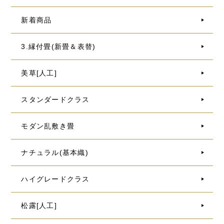
新着商品
3.縁付畳(新畳＆表替)
美草[人工]
スタンダードクラス
モダン乱敷き畳
ナチュラル(基本織)
ハイグレードクラス
松露[人工]