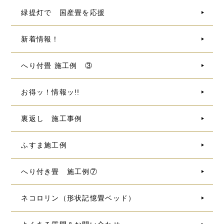
緑提灯で 国産畳を応援
新着情報！
へり付畳 施工例 ③
お得ッ！情報ッ!!
裏返し 施工事例
ふすま施工例
へり付き畳 施工例⑦
ネコロリン（形状記憶畳ベッド）