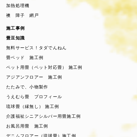
加熱処理機
襖 障子 網戸
施工事例
畳豆知識
無料サービス！タダでんねん
畳ベッド 施工例
ペット用畳（ペット対応畳） 施工例
アジアンフロアー 施工例
たたみで、小物製作
うえむら畳 プロフィール
琉球畳（縁無し） 施工例
介護福祉シニアシルバー用畳施工例
お風呂用畳 施工例
デニムフロアー（琉球畳）施工例