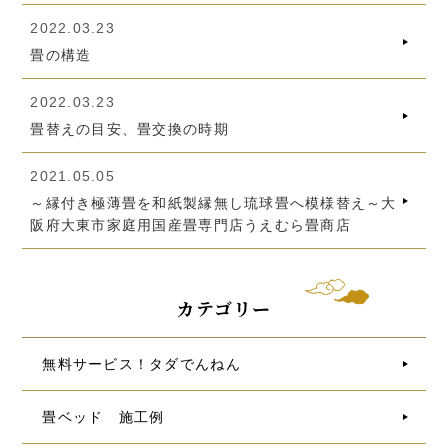
2022.03.23
畳の構造
2022.03.23
畳替えの目安、畳交換の時期
2021.05.05
～縁付き極薄畳を和紙製縁無し琉球畳へ模様替え～大
阪府大東市家庭用国産畳専門店うえむら畳商店
カテゴリー
無料サービス！タダでんねん
畳ベッド 施工例