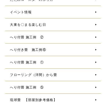
イベント情報
大東を〇まる楽しむ日
へり付畳 施工例 ②
へり付き畳 施工例⑥
へり付畳 施工例 ①
フローリング（洋間）から畳
へり付畳 施工例 ⑤
琉球畳 【部屋別参考価格】