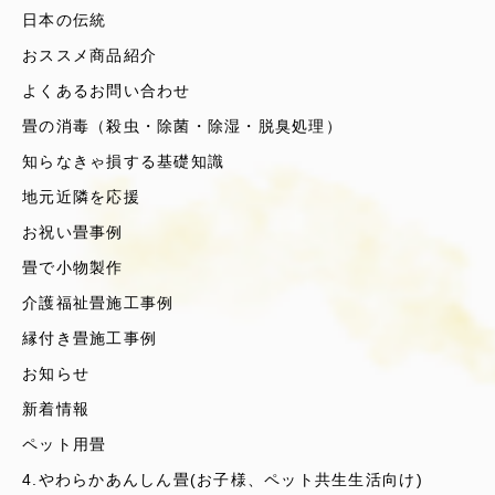
日本の伝統
おススメ商品紹介
よくあるお問い合わせ
畳の消毒（殺虫・除菌・除湿・脱臭処理）
知らなきゃ損する基礎知識
地元近隣を応援
お祝い畳事例
畳で小物製作
介護福祉畳施工事例
縁付き畳施工事例
お知らせ
新着情報
ペット用畳
4.やわらかあんしん畳(お子様、ペット共生生活向け)