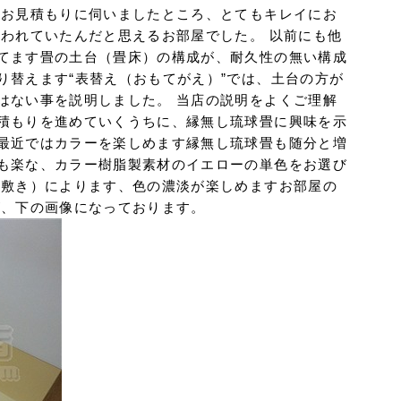
 お見積もりに伺いましたところ、とてもキレイにお
使われていたんだと思えるお部屋でした。 以前にも他
てます畳の土台（畳床）の構成が、耐久性の無い構成
り替えます“表替え（おもてがえ）”では、土台の方が
はない事を説明しました。 当店の説明をよくご理解
積もりを進めていくうちに、縁無し琉球畳に興味を示
最近ではカラーを楽しめます縁無し琉球畳も随分と増
も楽な、カラー樹脂製素材のイエローの単色をお選び
互敷き）によります、色の濃淡が楽しめますお部屋の
が、下の画像になっております。