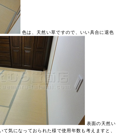
色は、天然い草ですので、いい具合に退色
表面の天然い
いて気になっておられた様で使用年数も考えますと、