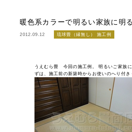
暖色系カラーで明るい家族に明
2012.09.12
琉球畳（縁無し） 施工例
うえむら畳 今回の施工例。 明るいご家族
ずは、施工前の新築時からお使いのへり付き