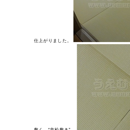
仕上がりました。
敷く “市松敷き”。