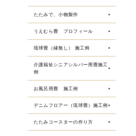
たたみで、小物製作
うえむら畳 プロフィール
琉球畳（縁無し） 施工例
介護福祉シニアシルバー用畳施工
例
お風呂用畳 施工例
デニムフロアー（琉球畳）施工例
たたみコースターの作り方