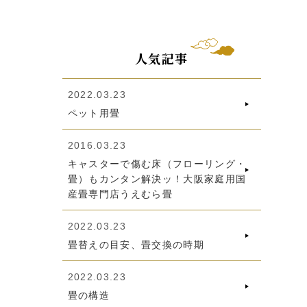
人気記事
2022.03.23
ペット用畳
2016.03.23
キャスターで傷む床（フローリング・
畳）もカンタン解決ッ！大阪家庭用国
産畳専門店うえむら畳
2022.03.23
畳替えの目安、畳交換の時期
2022.03.23
畳の構造