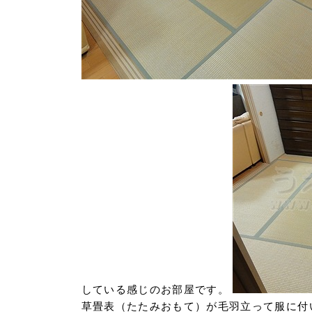
している感じのお部屋です。
草畳表（たたみおもて）が毛羽立って服に付