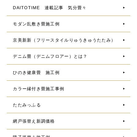
DAITOTIME 連載記事 気分畳々
モダン乱敷き畳施工例
京美新新（フリースタイルりゅうきゅうたたみ）
デニム畳（デニムフロアー）とは？
ひのき健康畳 施工例
カラー縁付き畳施工事例
たたみっふる
網戸張替え新調価格