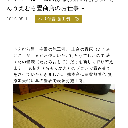
んうえむら畳商店のお仕事～
2016.05.11
へり付畳 施工例 ②
うえむら畳 今回の施工例。 土台の畳床（たたみ
どこ）が、まだお使いいただけそうでしたので 表
面材の畳表（たたみおもて）だけを新しく取り替え
ます、 表替え（おもてがえ）のプランで畳み替え
をさせていただきました。 熊本産低農薬無着色 無
添加天然い草の畳表で表替え施工例。