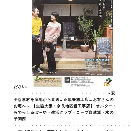
ださい。
・・・・・・・・・・・・・・・・・・・・・・
～安
全な素材を産地から直送→正規畳施工店→お客さんの
お宅へ～ 【生協大阪・奈良地区畳工事店】
オルター・
らでっしゅぼ～や・生活クラブ・コープ自然派・水の
子関西
・・・・・・・・・・・・・・・・・・・・・・・・・・・・