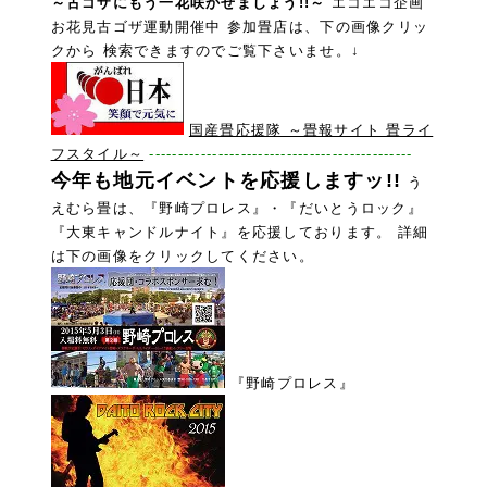
～古ゴザにもう一花咲かせましょう!!～
エコエコ企画
お花見古ゴザ運動開催中 参加畳店は、下の画像クリッ
クから
検索できますのでご覧下さいませ。↓
国産畳応援隊 ～畳報サイト 畳ライ
フスタイル～
----------------------------------------------
今年も地元イベントを応援しますッ!!
う
えむら畳は、『野崎プロレス』・『だいとうロック』
『大東キャンドルナイト』を応援しております。 詳細
は下の画像をクリックしてください。
『野崎プロレス』