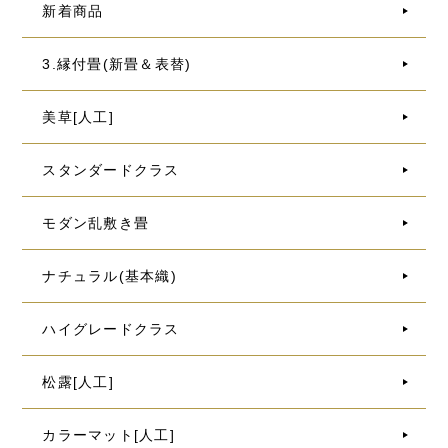
新着商品
3.縁付畳(新畳＆表替)
美草[人工]
スタンダードクラス
モダン乱敷き畳
ナチュラル(基本織)
ハイグレードクラス
松露[人工]
カラーマット[人工]