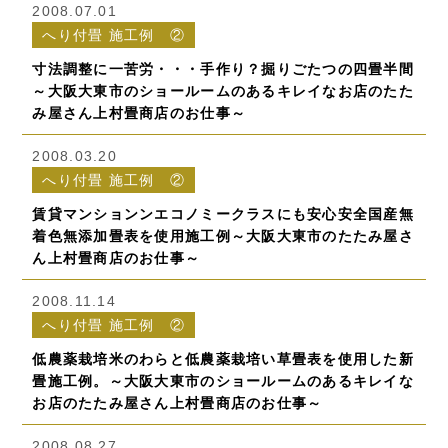
2008.07.01
へり付畳 施工例 ②
寸法調整に一苦労・・・手作り？掘りごたつの四畳半間
～大阪大東市のショールームのあるキレイなお店のたた
み屋さん上村畳商店のお仕事～
2008.03.20
へり付畳 施工例 ②
賃貸マンションンエコノミークラスにも安心安全国産無
着色無添加畳表を使用施工例～大阪大東市のたたみ屋さ
ん上村畳商店のお仕事～
2008.11.14
へり付畳 施工例 ②
低農薬栽培米のわらと低農薬栽培い草畳表を使用した新
畳施工例。～大阪大東市のショールームのあるキレイな
お店のたたみ屋さん上村畳商店のお仕事～
2008.08.27