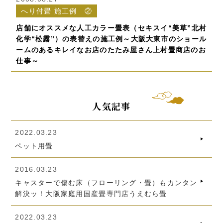
へり付畳 施工例 ②
店舗にオススメな人工カラー畳表（セキスイ“美草”北村
化学“松露”）の表替えの施工例～大阪大東市のショール
ームのあるキレイなお店のたたみ屋さん上村畳商店のお
仕事～
人気記事
2022.03.23
ペット用畳
2016.03.23
キャスターで傷む床（フローリング・畳）もカンタン
解決ッ！大阪家庭用国産畳専門店うえむら畳
2022.03.23