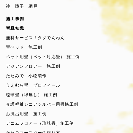
襖 障子 網戸
施工事例
畳豆知識
無料サービス！タダでんねん
畳ベッド 施工例
ペット用畳（ペット対応畳） 施工例
アジアンフロアー 施工例
たたみで、小物製作
うえむら畳 プロフィール
琉球畳（縁無し） 施工例
介護福祉シニアシルバー用畳施工例
お風呂用畳 施工例
デニムフロアー（琉球畳）施工例
たたみコースターの作り方