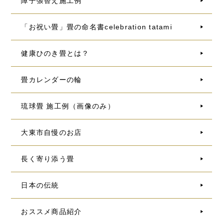
障子張替え施工例
「お祝い畳」畳の命名書celebration tatami
健康ひのき畳とは？
畳カレンダーの輪
琉球畳 施工例（画像のみ）
大東市自慢のお店
長く寄り添う畳
日本の伝統
おススメ商品紹介