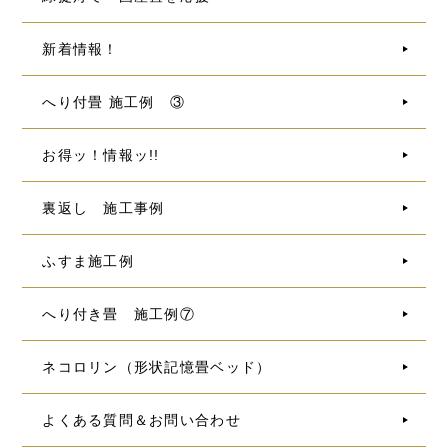
新着情報！
へり付畳 施工例 ③
お得ッ！情報ッ!!
裏返し 施工事例
ふすま施工例
へり付き畳 施工例⑦
ネコロリン（形状記憶畳ベッド）
よくある質問＆お問い合わせ