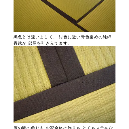
黒色とは違いまして、 紺色に近い青色染めの純綿
畳縁が 部屋を引き立てます。
床の間の飾りも お家全体の飾りも とてもステキな