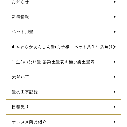
お知らせ
新着情報
ペット用畳
4.やわらかあんしん畳(お子様、ペット共生生活向け)
1.生(き)なり畳:無染土畳表＆極少染土畳表
天然い草
畳の工事記録
目積織り
オススメ商品紹介