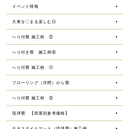
イベント情報
大東を〇まる楽しむ日
へり付畳 施工例 ②
へり付き畳 施工例⑥
へり付畳 施工例 ①
フローリング（洋間）から畳
へり付畳 施工例 ⑤
琉球畳 【部屋別参考価格】
テキスタイルマット（琉球畳）施工例