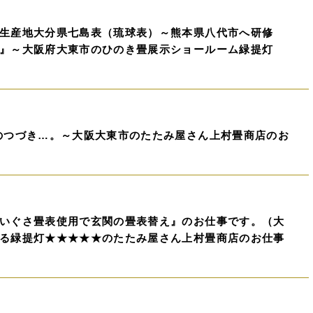
生産地大分県七島表（琉球表）～熊本県八代市へ研修
』～大阪府大東市のひのき畳展示ショールーム緑提灯
のつづき…。～大阪大東市のたたみ屋さん上村畳商店のお
いぐさ畳表使用で玄関の畳表替え』のお仕事です。（大
る緑提灯★★★★★のたたみ屋さん上村畳商店のお仕事