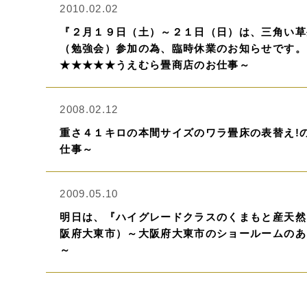
2010.02.02
『２月１９日（土）～２１日（日）は、三角い草
（勉強会）参加の為、臨時休業のお知らせです。
★★★★★うえむら畳商店のお仕事～
2008.02.12
重さ４１キロの本間サイズのワラ畳床の表替え!
仕事～
2009.05.10
明日は、『ハイグレードクラスのくまもと産天然
阪府大東市）～大阪府大東市のショールームのあ
～