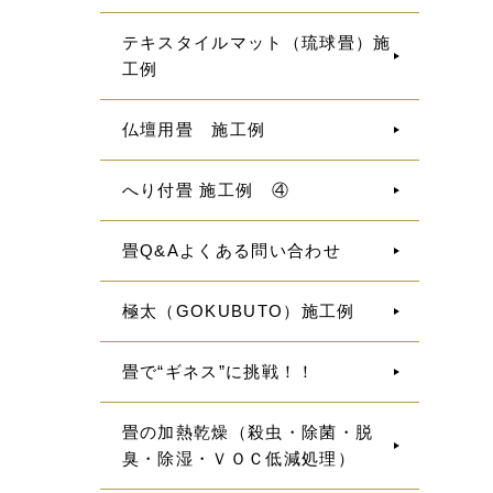
テキスタイルマット（琉球畳）施
工例
仏壇用畳 施工例
へり付畳 施工例 ④
畳Q&Aよくある問い合わせ
極太（GOKUBUTO）施工例
畳で“ギネス”に挑戦！！
畳の加熱乾燥（殺虫・除菌・脱
臭・除湿・ＶＯＣ低減処理）