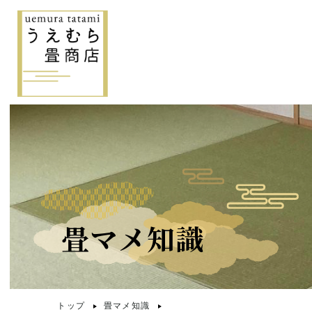
畳マメ知識
トップ
畳マメ知識