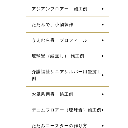
アジアンフロアー 施工例
たたみで、小物製作
うえむら畳 プロフィール
琉球畳（縁無し） 施工例
介護福祉シニアシルバー用畳施工
例
お風呂用畳 施工例
デニムフロアー（琉球畳）施工例
たたみコースターの作り方