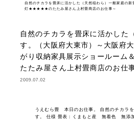
自然のチカラを畳床に活かした（天然稲わら）一般家庭の新
灯★★★★★のたたみ屋さん上村畳商店のお仕事～
自然のチカラを畳床に活かした
す。（大阪府大東市）～大阪府
がり収納家具展示ショールーム
たたみ屋さん上村畳商店のお仕
2009.07.02
うえむら畳 本日のお仕事。 自然のチカラ
す。 仕様 畳表：くまもと産 無着色 無