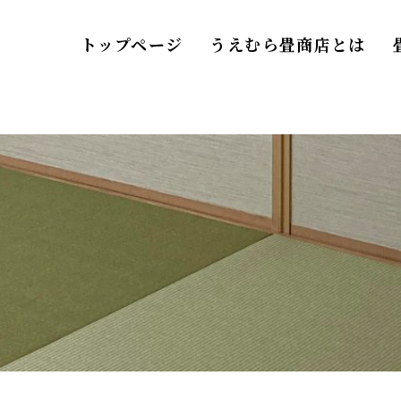
トップページ
うえむら畳商店とは