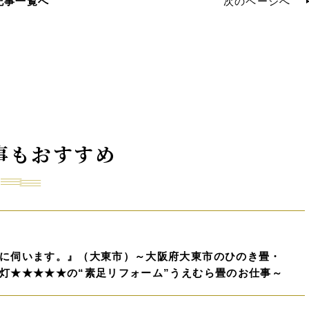
記事一覧へ
次のページへ
事もおすすめ
に伺います。』（大東市）～大阪府大東市のひのき畳・
灯★★★★★の“素足リフォーム”うえむら畳のお仕事～