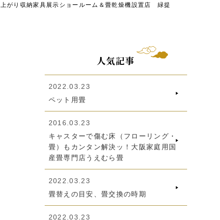
小上がり収納家具展示ショールーム＆畳乾燥機設置店 緑提
人気記事
2022.03.23
ペット用畳
2016.03.23
キャスターで傷む床（フローリング・
畳）もカンタン解決ッ！大阪家庭用国
産畳専門店うえむら畳
2022.03.23
畳替えの目安、畳交換の時期
2022.03.23