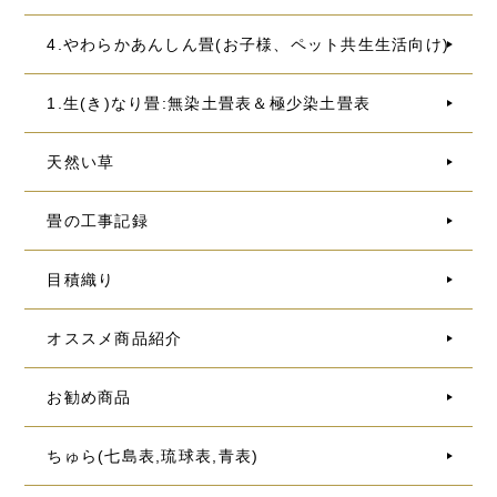
4.やわらかあんしん畳(お子様、ペット共生生活向け)
1.生(き)なり畳:無染土畳表＆極少染土畳表
天然い草
畳の工事記録
目積織り
オススメ商品紹介
お勧め商品
ちゅら(七島表,琉球表,青表)