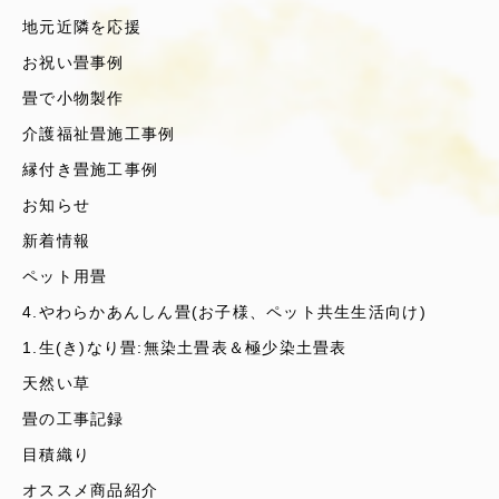
地元近隣を応援
お祝い畳事例
畳で小物製作
介護福祉畳施工事例
縁付き畳施工事例
お知らせ
新着情報
ペット用畳
4.やわらかあんしん畳(お子様、ペット共生生活向け)
1.生(き)なり畳:無染土畳表＆極少染土畳表
天然い草
畳の工事記録
目積織り
オススメ商品紹介