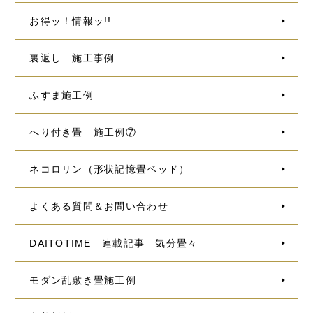
お得ッ！情報ッ!!
裏返し 施工事例
ふすま施工例
へり付き畳 施工例⑦
ネコロリン（形状記憶畳ベッド）
よくある質問＆お問い合わせ
DAITOTIME 連載記事 気分畳々
モダン乱敷き畳施工例