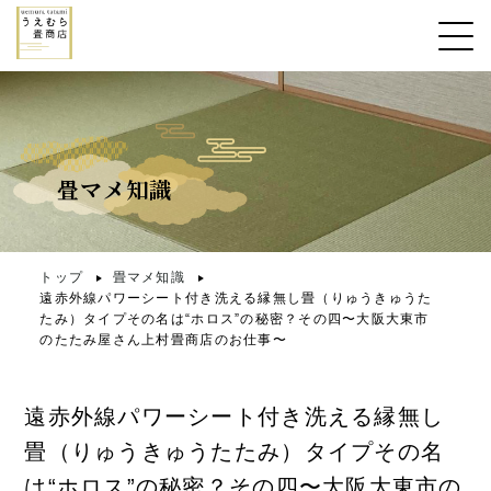
畳マメ知識
トップ
畳マメ知識
遠赤外線パワーシート付き洗える縁無し畳（りゅうきゅうた
たみ）タイプその名は“ホロス”の秘密？その四〜大阪大東市
のたたみ屋さん上村畳商店のお仕事〜
遠赤外線パワーシート付き洗える縁無し
畳（りゅうきゅうたたみ）タイプその名
は“ホロス”の秘密？その四〜大阪大東市の