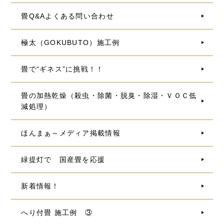
畳Q&Aよくある問い合わせ
極太（GOKUBUTO）施工例
畳で“ギネス”に挑戦！！
畳の加熱乾燥（殺虫・除菌・脱臭・除湿・ＶＯＣ低
減処理）
ほんまぁ～メディア掲載情報
緑提灯で 国産畳を応援
新着情報！
へり付畳 施工例 ③