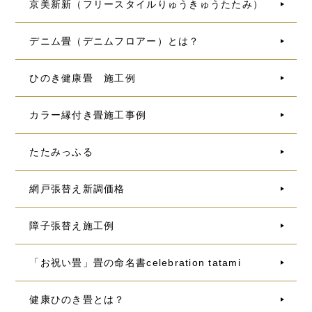
京美新新（フリースタイルりゅうきゅうたたみ）
デニム畳（デニムフロアー）とは？
ひのき健康畳 施工例
カラー縁付き畳施工事例
たたみっふる
網戸張替え新調価格
障子張替え施工例
「お祝い畳」畳の命名書celebration tatami
健康ひのき畳とは？