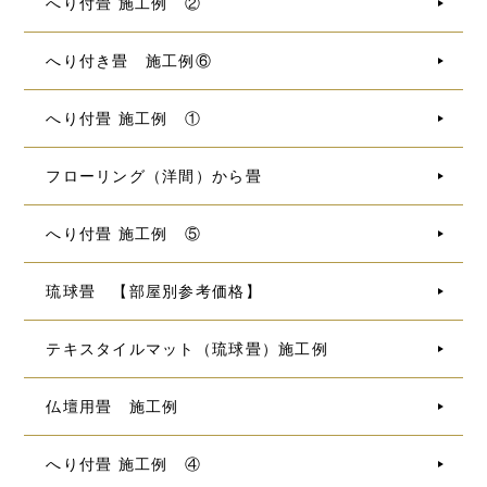
へり付畳 施工例 ②
へり付き畳 施工例⑥
へり付畳 施工例 ①
フローリング（洋間）から畳
へり付畳 施工例 ⑤
琉球畳 【部屋別参考価格】
テキスタイルマット（琉球畳）施工例
仏壇用畳 施工例
へり付畳 施工例 ④