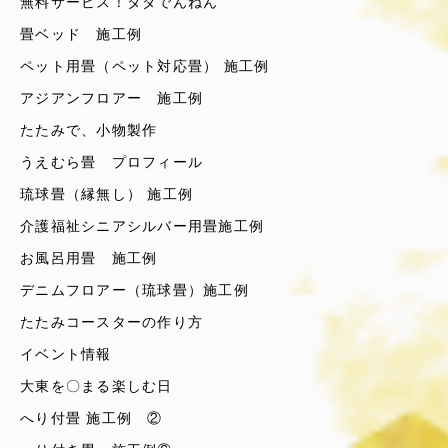
無料サービス！タダでんねん
畳ベッド 施工例
ペット用畳（ペット対応畳） 施工例
アジアンフロアー 施工例
たたみで、小物製作
うえむら畳 プロフィール
琉球畳（縁無し） 施工例
介護福祉シニアシルバー用畳施工例
お風呂用畳 施工例
デニムフロアー（琉球畳）施工例
たたみコースターの作り方
イベント情報
大東を〇まる楽しむ日
へり付畳 施工例 ②