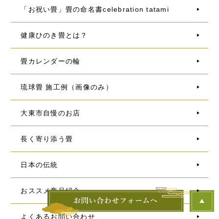
「お祝い畳」畳の命名書celebration tatami
健康ひのき畳とは？
畳カレンダーの輪
琉球畳 施工例（画像のみ）
大東市自慢のお店
長く寄り添う畳
日本の伝統
おススメ商品紹介
よくあるお問い合わせ