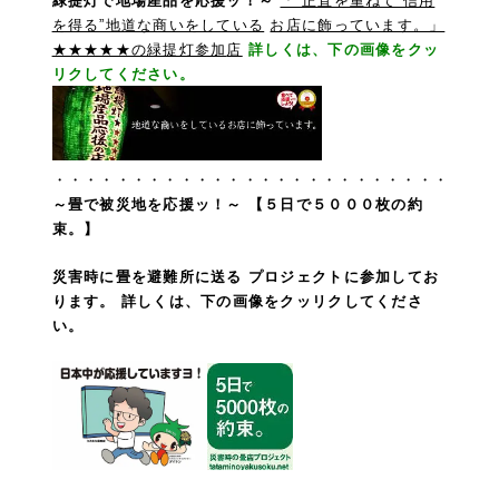
緑提灯で地場産品を応援ッ！～
「“正直を重ねて 信用
を得る”地道な商いをしている
お店に飾っています。」
★★★★★の緑提灯参加
店
詳しくは、下の画像をクッ
リクしてください。
・・・・・・・・・・・・・・・・・・・・・・・・・
～畳で被災地を応援ッ！～
【５日で５０００枚の約
束。】
災害時に畳を避難所に送る プロジェクトに参加してお
ります。
詳しくは、下の画像をクッリクしてくださ
い。