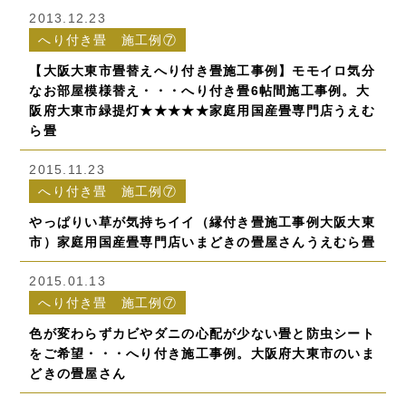
2013.12.23
へり付き畳 施工例⑦
【大阪大東市畳替えへり付き畳施工事例】モモイロ気分
なお部屋模様替え・・・へり付き畳6帖間施工事例。大
阪府大東市緑提灯★★★★★家庭用国産畳専門店うえむ
ら畳
2015.11.23
へり付き畳 施工例⑦
やっぱりい草が気持ちイイ（縁付き畳施工事例大阪大東
市）家庭用国産畳専門店いまどきの畳屋さんうえむら畳
2015.01.13
へり付き畳 施工例⑦
色が変わらずカビやダニの心配が少ない畳と防虫シート
をご希望・・・へり付き施工事例。大阪府大東市のいま
どきの畳屋さん