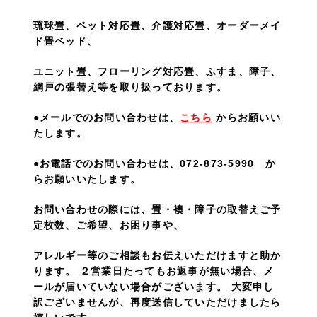
琉球畳、ペット対応畳、介護対応畳、オーダーメイ
ド畳ベッド、
ユニット畳、フローリング対応畳、ふすま、障子、
網戸の張替え等を取り扱っております。
●メールでのお問い合わせは
、
こちら
からお願いい
たします。
●お電話でのお問い合わせは、
072-873-5990
か
らお願いいたします。
お問い合わせの際には、畳・襖・障子の取替えご予
定枚数、ご希望、お困り事や、
アレルギー等のご相談もお伝えいただけますと助か
ります。 ２営業日たってもお返事が無い場合、メ
ールが届いていない場合がございます。 大変申し
訳ございませんが、再度送信していただけましたら