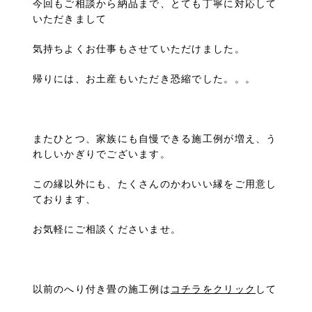
今回もご相談から納品まで、とても丁寧に対応して
いただきまして
気持ちよくお仕事もさせていただけました。
帰りには、お土産もいただき恐縮でした。。。
またひとつ、家族にも自慢できる施工例が増え、う
れしいかぎりでございます。
この縁以外にも、たくさんのかわいい縁をご用意し
ております、
お気軽にご相談くださいませ。
以前のへり付き畳の施工例は
コチラをクリック
して