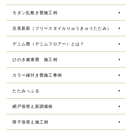
モダン乱敷き畳施工例
京美新新（フリースタイルりゅうきゅうたたみ）
デニム畳（デニムフロアー）とは？
ひのき健康畳 施工例
カラー縁付き畳施工事例
たたみっふる
網戸張替え新調価格
障子張替え施工例