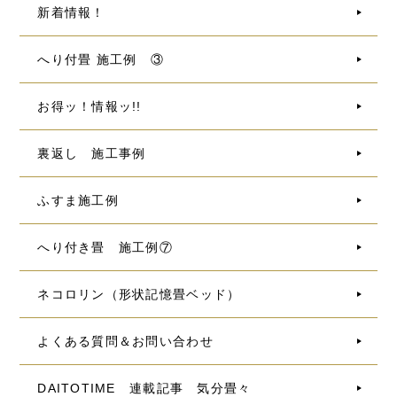
新着情報！
へり付畳 施工例 ③
お得ッ！情報ッ!!
裏返し 施工事例
ふすま施工例
へり付き畳 施工例⑦
ネコロリン（形状記憶畳ベッド）
よくある質問＆お問い合わせ
DAITOTIME 連載記事 気分畳々