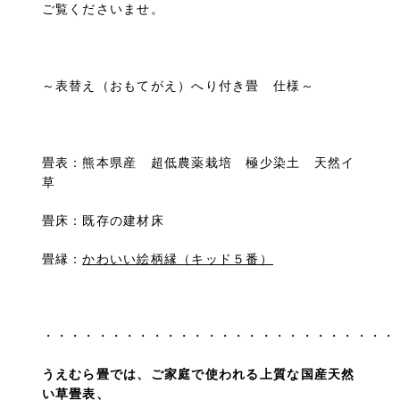
ご覧くださいませ。
～表替え（おもてがえ）へり付き畳 仕様～
畳表：熊本県産 超低農薬栽培 極少染土 天然イ
草
畳床：既存の建材床
畳縁：
かわいい絵柄縁（キッド５番）
・・・・・・・・・・・・・・・・・・・・・・・・・・
うえむら畳では、ご家庭で使われる上質な国産天然
い草畳表、