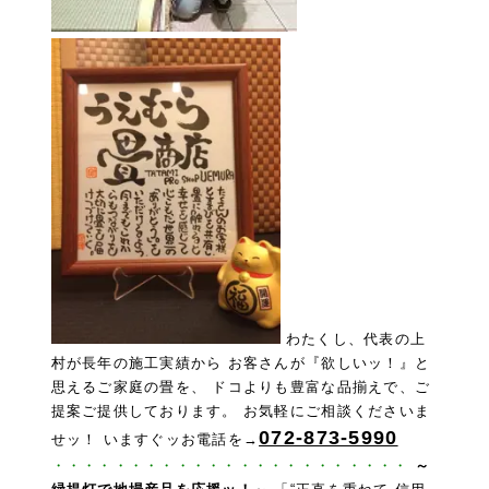
わたくし、代表の上
村が長年の施工実績から お客さんが『欲しいッ！』と
思えるご家庭の畳を、 ドコよりも豊富な品揃えで、ご
提案ご提供しております。 お気軽にご相談くださいま
072-873-5990
せッ！
いますぐッお電話を→
・・・・・・・・・・・・・・・・・・・・・・・
～