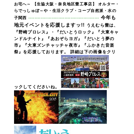
お宅へ～ 【生協大阪・奈良地区畳工事店】
オルター・
らでっしゅぼ～や・生活クラブ・コープ自然派・水の
今年も
子関西
---------------------------------------------
地元イベントを応援しますッ!!
うえむら畳は、
『野崎プロレス』・『だいとうロック』『大東キャ
ンドルナイト』『あおぞらヨガ』『だいとう夢の
市』『大東ズンチャッチャ夜市』『ふかきた音楽
祭』を応援しております。 詳細は下の画像をクリ
ックしてくださいね。