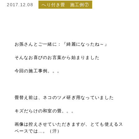
2017.12.08
へり付き畳 施工例⑦
お孫さんとご一緒に：『綺麗になったね～』
そんなお喜びのお言葉から始まりました
今回の施工事例。。。
畳替え前は、ネコのツメ研ぎ用なっていました
キズだらけの和室の畳。。。
画像は控えさせていただきますが、とても使えるス
ペースでは…。（汗）