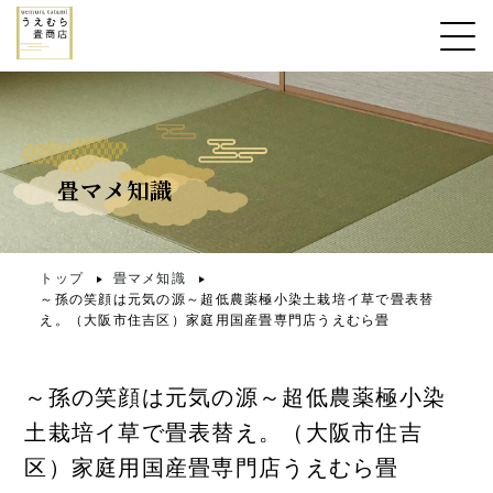
畳マメ知識
トップ
畳マメ知識
～孫の笑顔は元気の源～超低農薬極小染土栽培イ草で畳表替
え。（大阪市住吉区）家庭用国産畳専門店うえむら畳
～孫の笑顔は元気の源～超低農薬極小染
土栽培イ草で畳表替え。（大阪市住吉
区）家庭用国産畳専門店うえむら畳