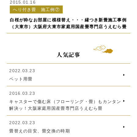
2015.01.16
へり付き畳 施工例⑦
白桜が粋なお部屋に模様替え・・・縁つき新畳施工事例
（大東市）大阪府大東市家庭用国産畳専門店うえむら畳
人気記事
2022.03.23
ペット用畳
2016.03.23
キャスターで傷む床（フローリング・畳）もカンタン
解決ッ！大阪家庭用国産畳専門店うえむら畳
2022.03.23
畳替えの目安、畳交換の時期