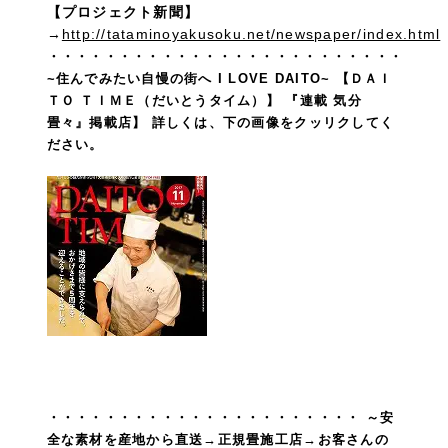
【プロジェクト新聞】
→
http://tataminoyakusoku.net/newspaper/index.html
・・・・・・・・・・・・・・・・・・・・・・・・・
~住んでみたい自慢の街へ I LOVE DAITO~
【ＤＡＩ
ＴＯ ＴＩＭＥ（だいとうタイム）】
『連載 気分
畳々』掲載店】
詳しくは、下の画像をクッリクしてく
ださい。
・・・・・・・・・・・・・・・・・・・・・・
～安
全な素材を産地から直送→正規畳施工店→お客さんの