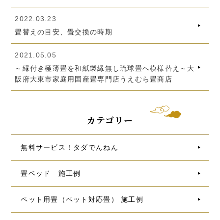
2022.03.23
畳替えの目安、畳交換の時期
2021.05.05
～縁付き極薄畳を和紙製縁無し琉球畳へ模様替え～大
阪府大東市家庭用国産畳専門店うえむら畳商店
カテゴリー
無料サービス！タダでんねん
畳ベッド 施工例
ペット用畳（ペット対応畳） 施工例