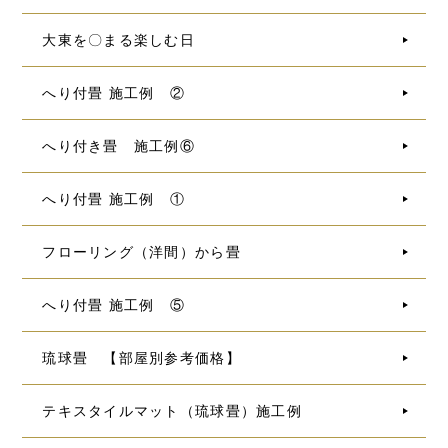
大東を〇まる楽しむ日
へり付畳 施工例 ②
へり付き畳 施工例⑥
へり付畳 施工例 ①
フローリング（洋間）から畳
へり付畳 施工例 ⑤
琉球畳 【部屋別参考価格】
テキスタイルマット（琉球畳）施工例