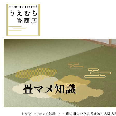
畳マメ知識
トップ
畳マメ知識
～雨の日のたたみ替え編～大阪大