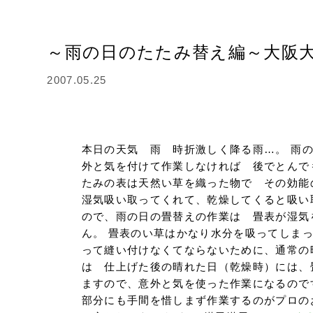
～雨の日のたたみ替え編～大阪
2007.05.25
本日の天気 雨 時折激しく降る雨…。 雨
外と気を付けて作業しなければ 後でとんで
たみの表は天然い草を織った物で その効能
湿気吸い取ってくれて、乾燥してくると吸い
ので、雨の日の畳替えの作業は 畳表が湿気
ん。 畳表のい草はかなり水分を吸ってしま
って縫い付けなくてならないために、通常の
は 仕上げた後の晴れた日（乾燥時）には、
ますので、意外と気を使った作業になるので
部分にも手間を惜しまず作業するのがプロの