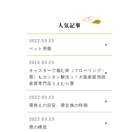
人気記事
2022.03.23
ペット用畳
2016.03.23
キャスターで傷む床（フローリング・
畳）もカンタン解決ッ！大阪家庭用国
産畳専門店うえむら畳
2022.03.23
畳替えの目安、畳交換の時期
2022.03.23
畳の構造