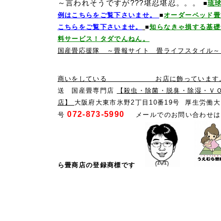
～言われそうですが???堪忍堪忍。。。
■
琉
例はこちらをご覧下さいませ。
■
オーダーベッド畳
こちらをご覧下さいませ。
■
知らなきゃ損する基
料サービス！タダでんねん。
国産畳応援隊 ～畳報サイト 畳ライフスタイル
商いをしている お店に飾っています。」
送 国産畳専門店
【殺虫・除菌・脱臭・除湿・Ｖ
店】
大阪府大東市氷野2丁目10番19号 厚生労働
072-873-5990
号
メールでのお問い合わせは
ら畳商店の登録商標です