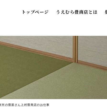
トップページ
うえむら畳商店とは
東市の畳屋さん上村畳商店のお仕事