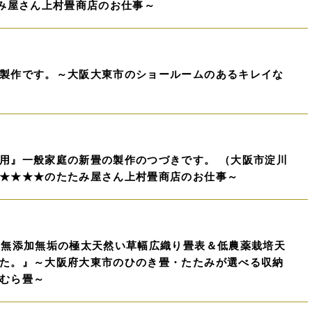
たみ屋さん上村畳商店のお仕事～
製作です。～大阪大東市のショールームのあるキレイな
用』一般家庭の新畳の製作のつづきです。 （大阪市淀川
★★★★のたたみ屋さん上村畳商店のお仕事～
々無添加無垢の極太天然い草幅広織り畳表＆低農薬栽培天
た。』～大阪府大東市のひのき畳・たたみが選べる収納
むら畳～