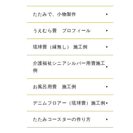
たたみで、小物製作
うえむら畳 プロフィール
琉球畳（縁無し） 施工例
介護福祉シニアシルバー用畳施工
例
お風呂用畳 施工例
デニムフロアー（琉球畳）施工例
たたみコースターの作り方