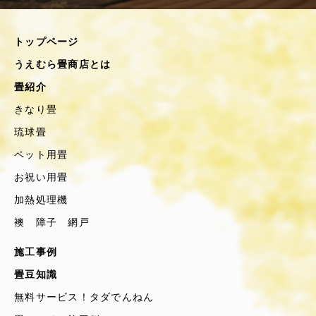
トップページ
うえむら畳商店とは
畳紹介
きなり畳
琉球畳
ペット用畳
お祝い用畳
加熱処理機
襖 障子 網戸
施工事例
畳豆知識
無料サービス！タダでんねん