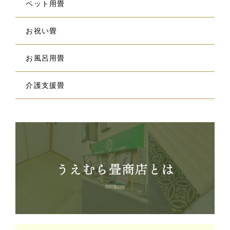
ペット用畳
お祝い畳
お風呂用畳
介護支援畳