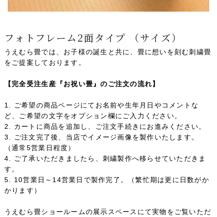
フォトフレーム2面タイプ （サイズ）
うえむら畳では、お子様の誕生と共に、畳に想いを刻む刺繍畳
をご提案しております。
【完全受注生産『お祝い畳』のご注文の流れ】
1. ご希望の商品ページにてお名前や生年月日やコメントな
ど、ご希望の文字をオプション欄にご入力ください。
2. カートに商品を追加し、ご注文手続きにお進みください。
3. ご注文完了後、当店でイメージ画像を製作いたします。
（通常5営業日程度）
4. ご了承いただきましたら、刺繍製作へ移らせていただきま
す。
5. 10営業日～14営業日で製作完了。（繁忙期は更に日数がか
かります）
うえむら畳ショールームの展示スペースにて実物をご覧いただ