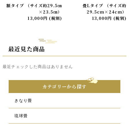
額タイプ （サイズ約29.5㎝
畳Lタイプ （サイズ約
×23.5㎝）
29.5cm×24cm）
13,000
円
(税別)
13,000
円
(税別)
最近見た商品
最近チェックした商品はありません
カテゴリーから探す
きなり畳
琉球畳