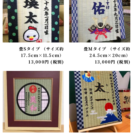
イ
プ
（サ
イ
ズ）
quantity
畳Sタイプ （サイズ約
畳Ｍタイプ （サイズ約
17.5cm×11.5cm）
24.5cm×20cm）
13,000
円
(税別)
13,000
円
(税別)