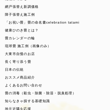
網戸張替え新調価格
障子張替え施工例
「お祝い畳」畳の命名書celebration tatami
健康ひのき畳とは？
畳カレンダーの輪
琉球畳 施工例（画像のみ）
大東市自慢のお店
長く寄り添う畳
日本の伝統
おススメ商品紹介
よくあるお問い合わせ
畳の消毒（殺虫・除菌・除湿・脱臭処理）
知らなきゃ損する基礎知識
地元近隣を応援