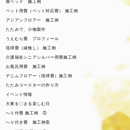
畳ベッド 施工例
ペット用畳（ペット対応畳） 施工例
アジアンフロアー 施工例
たたみで、小物製作
うえむら畳 プロフィール
琉球畳（縁無し） 施工例
介護福祉シニアシルバー用畳施工例
お風呂用畳 施工例
デニムフロアー（琉球畳）施工例
たたみコースターの作り方
イベント情報
大東を〇まる楽しむ日
へり付畳 施工例 ②
へり付き畳 施工例⑥