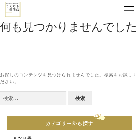
何も見つかりませんでした
お探しのコンテンツを見つけられませんでした。検索をお試しく
ださい。
検
索:
カテゴリーから探す
きなり畳