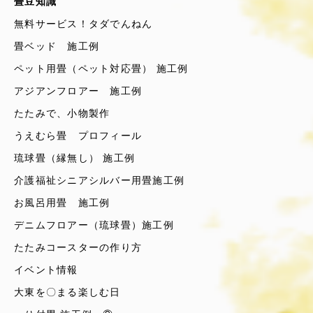
畳豆知識
無料サービス！タダでんねん
畳ベッド 施工例
ペット用畳（ペット対応畳） 施工例
アジアンフロアー 施工例
たたみで、小物製作
うえむら畳 プロフィール
琉球畳（縁無し） 施工例
介護福祉シニアシルバー用畳施工例
お風呂用畳 施工例
デニムフロアー（琉球畳）施工例
たたみコースターの作り方
イベント情報
大東を〇まる楽しむ日