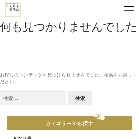
何も見つかりませんでした
お探しのコンテンツを見つけられませんでした。検索をお試しく
ださい。
検
索:
カテゴリーから探す
きなり畳