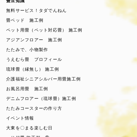
畳豆知識
無料サービス！タダでんねん
畳ベッド 施工例
ペット用畳（ペット対応畳） 施工例
アジアンフロアー 施工例
たたみで、小物製作
うえむら畳 プロフィール
琉球畳（縁無し） 施工例
介護福祉シニアシルバー用畳施工例
お風呂用畳 施工例
デニムフロアー（琉球畳）施工例
たたみコースターの作り方
イベント情報
大東を〇まる楽しむ日