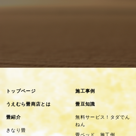
トップページ
施工事例
うえむら畳商店とは
畳豆知識
畳紹介
無料サービス！タダでん
ねん
きなり畳
畳ベッド 施工例