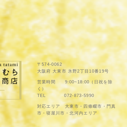
〒574-0062
大阪府 大東市 氷野2丁目10番19号
営業時間 9:00~18:00（日祝を除
く）
TEL 072-873-5990
対応エリア 大東市・四條畷市・門真
市・寝屋川市・北河内エリア