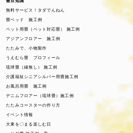
畳豆知識
無料サービス！タダでんねん
畳ベッド 施工例
ペット用畳（ペット対応畳） 施工例
アジアンフロアー 施工例
たたみで、小物製作
うえむら畳 プロフィール
琉球畳（縁無し） 施工例
介護福祉シニアシルバー用畳施工例
お風呂用畳 施工例
デニムフロアー（琉球畳）施工例
たたみコースターの作り方
イベント情報
大東を〇まる楽しむ日