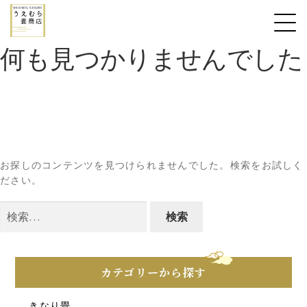
何も見つかりませんでした
お探しのコンテンツを見つけられませんでした。検索をお試しく
ださい。
検
索:
カテゴリーから探す
きなり畳