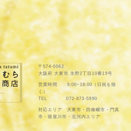
〒574-0062
大阪府 大東市 氷野2丁目10番19号
営業時間 9:00~18:00（日祝を除
く）
TEL 072-873-5990
対応エリア 大東市・四條畷市・門真
市・寝屋川市・北河内エリア