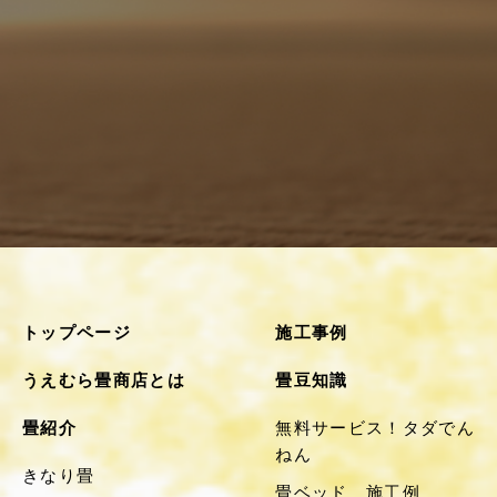
トップページ
施工事例
うえむら畳商店とは
畳豆知識
畳紹介
無料サービス！タダでん
ねん
きなり畳
畳ベッド 施工例