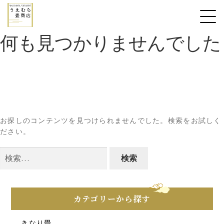
何も見つかりませんでした
お探しのコンテンツを見つけられませんでした。検索をお試しく
ださい。
検
索:
カテゴリーから探す
きなり畳