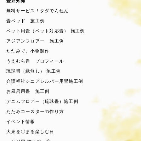
畳豆知識
無料サービス！タダでんねん
畳ベッド 施工例
ペット用畳（ペット対応畳） 施工例
アジアンフロアー 施工例
たたみで、小物製作
うえむら畳 プロフィール
琉球畳（縁無し） 施工例
介護福祉シニアシルバー用畳施工例
お風呂用畳 施工例
デニムフロアー（琉球畳）施工例
たたみコースターの作り方
イベント情報
大東を〇まる楽しむ日