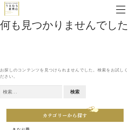
何も見つかりませんでした
お探しのコンテンツを見つけられませんでした。検索をお試しく
ださい。
検
索:
カテゴリーから探す
きなり畳