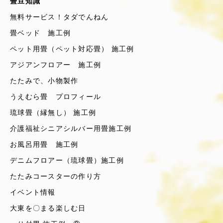
畳豆知識
無料サービス！タダでんねん
畳ベッド 施工例
ペット用畳（ペット対応畳） 施工例
アジアンフロアー 施工例
たたみで、小物製作
うえむら畳 プロフィール
琉球畳（縁無し） 施工例
介護福祉シニアシルバー用畳施工例
お風呂用畳 施工例
デニムフロアー（琉球畳）施工例
たたみコースターの作り方
イベント情報
大東を〇まる楽しむ日