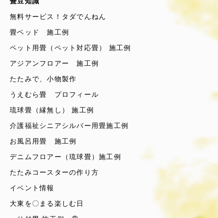
畳豆知識
無料サービス！タダでんねん
畳ベッド 施工例
ペット用畳（ペット対応畳） 施工例
アジアンフロアー 施工例
たたみで、小物製作
うえむら畳 プロフィール
琉球畳（縁無し） 施工例
介護福祉シニアシルバー用畳施工例
お風呂用畳 施工例
デニムフロアー（琉球畳）施工例
たたみコースターの作り方
イベント情報
大東を〇まる楽しむ日