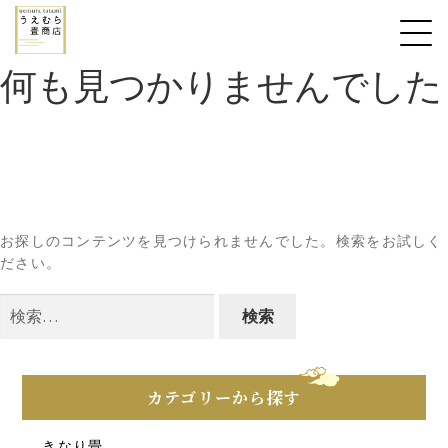
何も見つかりませんでした
お探しのコンテンツを見つけられませんでした。検索をお試しく
ださい。
検
索:
カテゴリーから探す
きなり畳