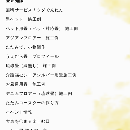
畳豆知識
無料サービス！タダでんねん
畳ベッド 施工例
ペット用畳（ペット対応畳） 施工例
アジアンフロアー 施工例
たたみで、小物製作
うえむら畳 プロフィール
琉球畳（縁無し） 施工例
介護福祉シニアシルバー用畳施工例
お風呂用畳 施工例
デニムフロアー（琉球畳）施工例
たたみコースターの作り方
イベント情報
大東を〇まる楽しむ日