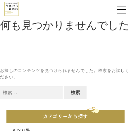
何も見つかりませんでした
お探しのコンテンツを見つけられませんでした。検索をお試しく
ださい。
検
索:
カテゴリーから探す
きなり畳