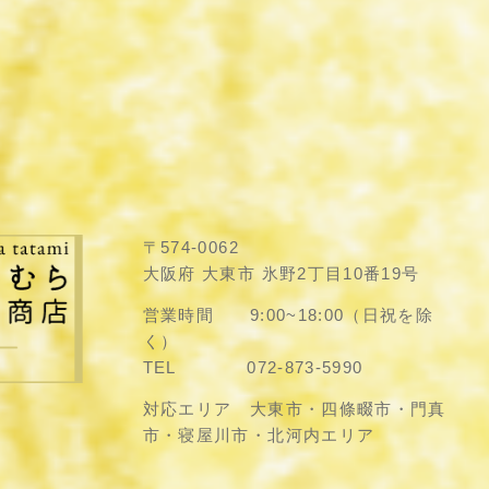
〒574-0062
大阪府 大東市 氷野2丁目10番19号
営業時間 9:00~18:00（日祝を除
く）
TEL 072-873-5990
対応エリア 大東市・四條畷市・門真
市・寝屋川市・北河内エリア