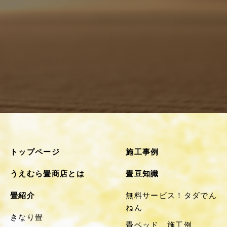
トップページ
施工事例
うえむら畳商店とは
畳豆知識
畳紹介
無料サービス！タダでん
ねん
きなり畳
畳ベッド 施工例