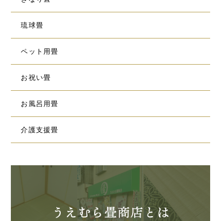
琉球畳
ペット用畳
お祝い畳
お風呂用畳
介護支援畳