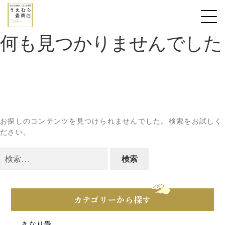
何も見つかりませんでした
お探しのコンテンツを見つけられませんでした。検索をお試しく
ださい。
検
索:
カテゴリーから探す
きなり畳