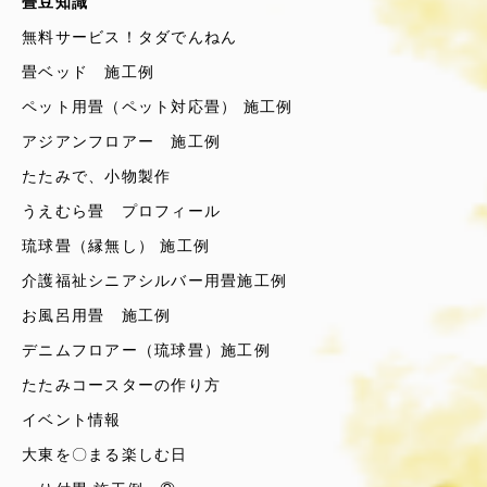
畳豆知識
無料サービス！タダでんねん
畳ベッド 施工例
ペット用畳（ペット対応畳） 施工例
アジアンフロアー 施工例
たたみで、小物製作
うえむら畳 プロフィール
琉球畳（縁無し） 施工例
介護福祉シニアシルバー用畳施工例
お風呂用畳 施工例
デニムフロアー（琉球畳）施工例
たたみコースターの作り方
イベント情報
大東を〇まる楽しむ日