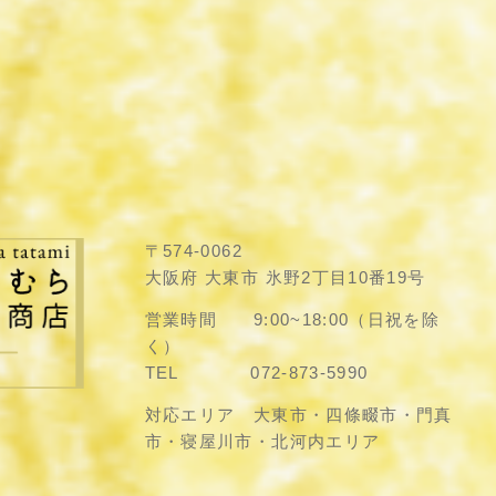
〒574-0062
大阪府 大東市 氷野2丁目10番19号
営業時間 9:00~18:00（日祝を除
く）
TEL 072-873-5990
対応エリア 大東市・四條畷市・門真
市・寝屋川市・北河内エリア