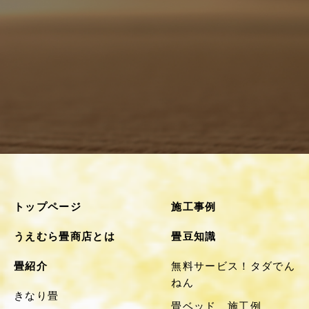
トップページ
施工事例
うえむら畳商店とは
畳豆知識
畳紹介
無料サービス！タダでん
ねん
きなり畳
畳ベッド 施工例