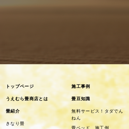
トップページ
施工事例
うえむら畳商店とは
畳豆知識
畳紹介
無料サービス！タダでん
ねん
きなり畳
畳ベッド 施工例