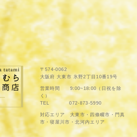
〒574-0062
大阪府 大東市 氷野2丁目10番19号
営業時間 9:00~18:00（日祝を除
く）
TEL 072-873-5990
対応エリア 大東市・四條畷市・門真
市・寝屋川市・北河内エリア