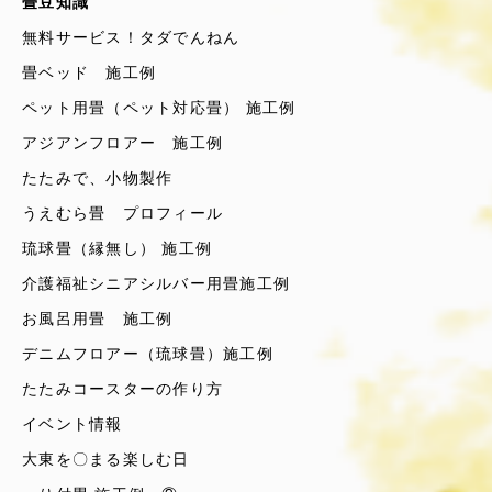
畳豆知識
無料サービス！タダでんねん
畳ベッド 施工例
ペット用畳（ペット対応畳） 施工例
アジアンフロアー 施工例
たたみで、小物製作
うえむら畳 プロフィール
琉球畳（縁無し） 施工例
介護福祉シニアシルバー用畳施工例
お風呂用畳 施工例
デニムフロアー（琉球畳）施工例
たたみコースターの作り方
イベント情報
大東を〇まる楽しむ日