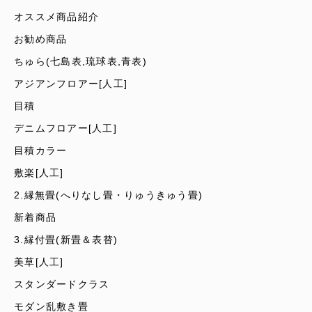
オススメ商品紹介
お勧め商品
ちゅら(七島表,琉球表,青表)
アジアンフロアー[人工]
目積
デニムフロアー[人工]
目積カラー
敷楽[人工]
2.縁無畳(へりなし畳・りゅうきゅう畳)
新着商品
3.縁付畳(新畳＆表替)
美草[人工]
スタンダードクラス
モダン乱敷き畳