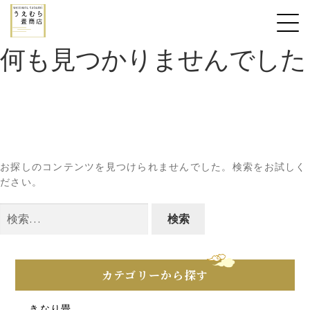
何も見つかりませんでした
お探しのコンテンツを見つけられませんでした。検索をお試しく
ださい。
検
索:
カテゴリーから探す
きなり畳