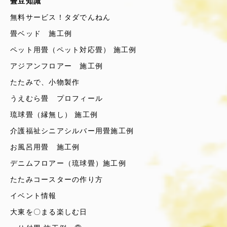
畳豆知識
無料サービス！タダでんねん
畳ベッド 施工例
ペット用畳（ペット対応畳） 施工例
アジアンフロアー 施工例
たたみで、小物製作
うえむら畳 プロフィール
琉球畳（縁無し） 施工例
介護福祉シニアシルバー用畳施工例
お風呂用畳 施工例
デニムフロアー（琉球畳）施工例
たたみコースターの作り方
イベント情報
大東を〇まる楽しむ日