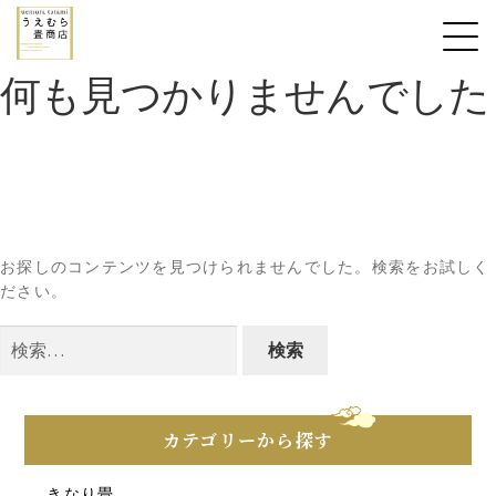
何も見つかりませんでした
お探しのコンテンツを見つけられませんでした。検索をお試しく
ださい。
検
索:
カテゴリーから探す
きなり畳