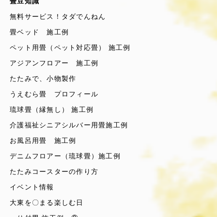
畳豆知識
無料サービス！タダでんねん
畳ベッド 施工例
ペット用畳（ペット対応畳） 施工例
アジアンフロアー 施工例
たたみで、小物製作
うえむら畳 プロフィール
琉球畳（縁無し） 施工例
介護福祉シニアシルバー用畳施工例
お風呂用畳 施工例
デニムフロアー（琉球畳）施工例
たたみコースターの作り方
イベント情報
大東を〇まる楽しむ日