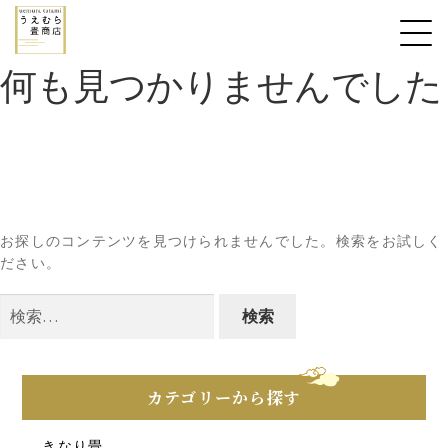
何も見つかりませんでした
お探しのコンテンツを見つけられませんでした。検索をお試しく
ださい。
検
索:
カテゴリーから探す
きなり畳